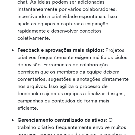
chat. As ideias podem ser adicionadas 
instantaneamente por vários colaboradores, 
incentivando a criatividade espontânea. Isso 
ajuda as equipes a capturar a inspiração 
rapidamente e desenvolver conceitos 
coletivamente. 
Feedback e aprovações mais rápidos:
 Projetos 
criativos frequentemente exigem múltiplos ciclos 
de revisão. Ferramentas de colaboração 
permitem que os membros da equipe deixem 
comentários, sugestões e anotações diretamente 
nos arquivos. Isso agiliza o processo de 
feedback e ajuda as equipes a finalizar designs, 
campanhas ou conteúdos de forma mais 
eficiente. 
Gerenciamento centralizado de ativos:
 O 
trabalho criativo frequentemente envolve muitos 
arquivos, como recursos de design, rascunhos e 