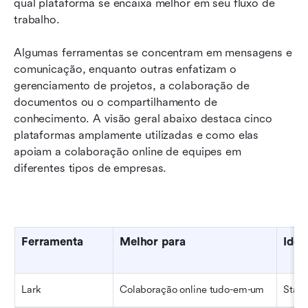
qual plataforma se encaixa melhor em seu fluxo de 
trabalho.
Algumas ferramentas se concentram em mensagens e 
comunicação, enquanto outras enfatizam o 
gerenciamento de projetos, a colaboração de 
documentos ou o compartilhamento de 
conhecimento. A visão geral abaixo destaca cinco 
plataformas amplamente utilizadas e como elas 
apoiam a colaboração online de equipes em 
diferentes tipos de empresas.
Ferramenta
Melhor para
Idea
Lark
Colaboração online tudo-em-um
Start