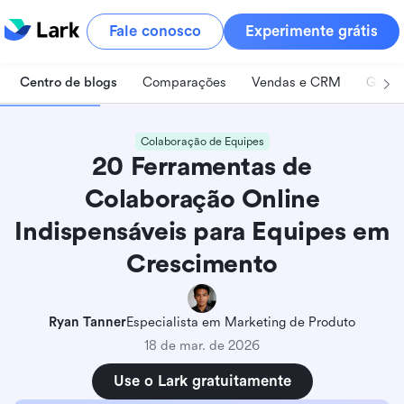
Fale conosco
Experimente grátis
Centro de blogs
Comparações
Vendas e CRM
Geren
Colaboração de Equipes
20 Ferramentas de
Colaboração Online
Indispensáveis para Equipes em
Crescimento
Ryan Tanner
Especialista em Marketing de Produto
18 de mar. de 2026
Use o Lark gratuitamente