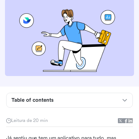
Table of contents
Principais sites para colaboração em equipe de
Leitura de 20 min
relance
Principais sites de colaboração online
Já sentiu que tem um aplicativo para tudo, mas 