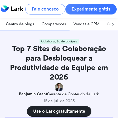
Fale conosco
Experimente grátis
Centro de blogs
Comparações
Vendas e CRM
Geren
Colaboração de Equipes
Top 7 Sites de Colaboração
para Desbloquear a
Produtividade da Equipe em
2026
Benjamin Grant
Gerente de Conteúdo da Lark
16 de jul. de 2025
Use o Lark gratuitamente