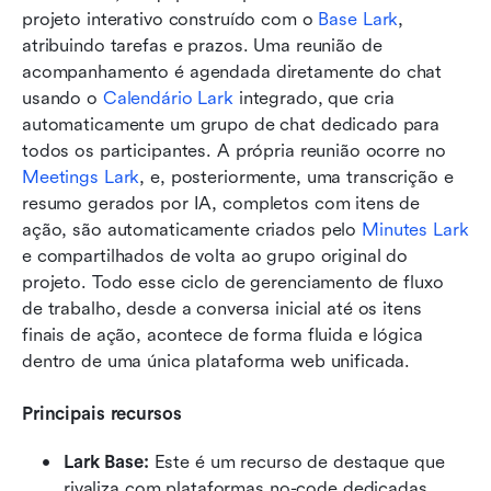
projeto interativo construído com o 
Base Lark
, 
atribuindo tarefas e prazos. Uma reunião de 
acompanhamento é agendada diretamente do chat 
usando o 
Calendário Lark
 integrado, que cria 
automaticamente um grupo de chat dedicado para 
todos os participantes. A própria reunião ocorre no 
Meetings Lark
, e, posteriormente, uma transcrição e 
resumo gerados por IA, completos com itens de 
ação, são automaticamente criados pelo 
Minutes Lark
e compartilhados de volta ao grupo original do 
projeto. Todo esse ciclo de gerenciamento de fluxo 
de trabalho, desde a conversa inicial até os itens 
finais de ação, acontece de forma fluida e lógica 
dentro de uma única plataforma web unificada. 
Principais recursos
Lark Base:
 Este é um recurso de destaque que 
rivaliza com plataformas no-code dedicadas 