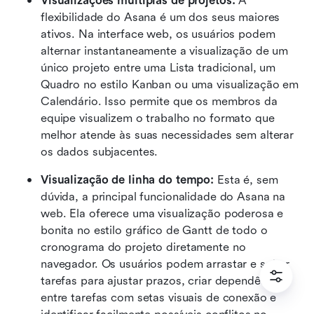
Visualizações múltiplas de projetos:
 A 
flexibilidade do Asana é um dos seus maiores 
ativos. Na interface web, os usuários podem 
alternar instantaneamente a visualização de um 
único projeto entre uma Lista tradicional, um 
Quadro no estilo Kanban ou uma visualização em 
Calendário. Isso permite que os membros da 
equipe visualizem o trabalho no formato que 
melhor atende às suas necessidades sem alterar 
os dados subjacentes.  
Visualização de linha do tempo:
 Esta é, sem 
dúvida, a principal funcionalidade do Asana na 
web. Ela oferece uma visualização poderosa e 
bonita no estilo gráfico de Gantt de todo o 
cronograma do projeto diretamente no 
navegador. Os usuários podem arrastar e soltar 
tarefas para ajustar prazos, criar dependências 
entre tarefas com setas visuais de conexão e 