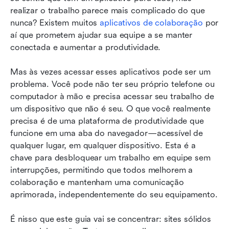
realizar o trabalho parece mais complicado do que 
Comparação recurso a recurso
nunca? Existem muitos 
aplicativos de colaboração
 por 
aí que prometem ajudar sua equipe a se manter 
Conclusão
conectada e aumentar a produtividade.
FAQs
Mas às vezes acessar esses aplicativos pode ser um 
Leitura relacionada
problema. Você pode não ter seu próprio telefone ou 
computador à mão e precisa acessar seu trabalho de 
um dispositivo que não é seu. O que você realmente 
precisa é de uma plataforma de produtividade que 
funcione em uma aba do navegador—acessível de 
qualquer lugar, em qualquer dispositivo. Esta é a 
chave para desbloquear um trabalho em equipe sem 
interrupções, permitindo que todos melhorem a 
colaboração e mantenham uma comunicação 
aprimorada, independentemente do seu equipamento.
É nisso que este guia vai se concentrar: sites sólidos 