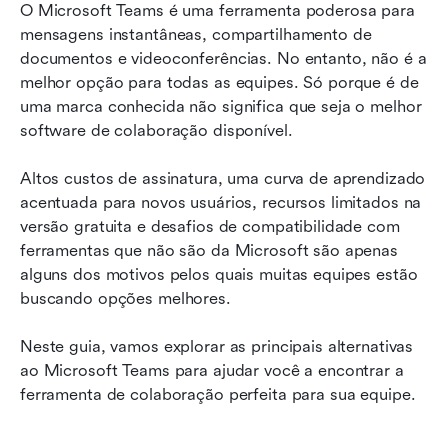
O Microsoft Teams é uma ferramenta poderosa para 
Como escolher uma alternativa ao Microsoft
mensagens instantâneas, compartilhamento de 
Teams para sua equipe?
documentos e videoconferências. No entanto, não é a 
melhor opção para todas as equipes. Só porque é de 
Por que o Lark é a melhor alternativa ao
uma marca conhecida não significa que seja o melhor 
Microsoft Teams
software de colaboração disponível.
Considerações finais sobre alternativas ao
Altos custos de assinatura, uma curva de aprendizado 
Microsoft Teams
acentuada para novos usuários, recursos limitados na 
FAQs sobre alternativas ao Microsoft Teams
versão gratuita e desafios de compatibilidade com 
ferramentas que não são da Microsoft são apenas 
Leitura relacionada
alguns dos motivos pelos quais muitas equipes estão 
buscando opções melhores.
Neste guia, vamos explorar as principais alternativas 
ao Microsoft Teams para ajudar você a encontrar a 
ferramenta de colaboração perfeita para sua equipe.