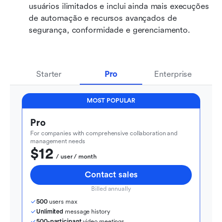
usuários ilimitados e inclui ainda mais execuções 
de automação e recursos avançados de 
segurança, conformidade e gerenciamento.
Starter
Pro
Enterprise
MOST POPULAR
Pro
For companies with comprehensive collaboration and 
management needs
$12
  / user / month
Contact sales
Billed annually
500
 users max
Unlimited
 message history
500-participant
 video meetings