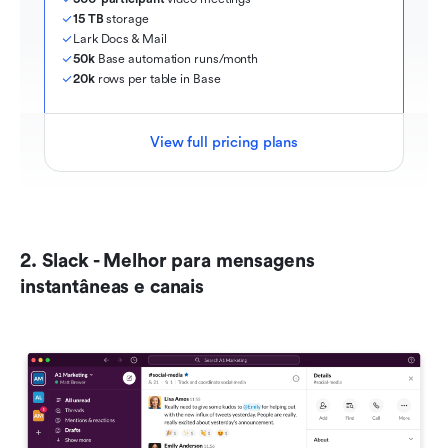
15 TB
 storage
Lark Docs & Mail
50k
 Base automation runs/month
20k
 rows per table in Base
View full pricing plans
2. Slack - Melhor para mensagens 
instantâneas e canais