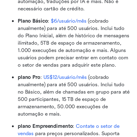
automação, traduções por IA e mais. Não é 
necessário cartão de crédito. 
Plano Básico
: 
$6/usuário/mês
 (cobrado 
anualmente) para até 500 usuários. Inclui tudo 
do Plano Inicial, além de histórico de mensagens 
ilimitado, 5TB de espaço de armazenamento, 
1.000 execuções de automação e mais. Alguns 
usuários podem precisar entrar em contato com 
o setor de vendas para adquirir este plano. 
plano Pro
:
US$12/usuário/mês
 (cobrado 
anualmente) para até 500 usuários. Inclui tudo 
no Básico, além de chamadas em grupo para até 
500 participantes, 15 TB de espaço de 
armazenamento, 50.000 execuções de 
automação e mais.
plano Empreendimento
: 
Contate o setor de 
vendas
 para preços personalizados. Suporta 