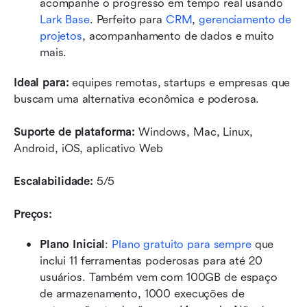
acompanhe o progresso em tempo real usando
Lark Base
. Perfeito para 
CRM
, 
gerenciamento de 
projetos
, acompanhamento de dados e muito 
mais. 
Ideal para:
 equipes remotas, startups e empresas que 
buscam uma alternativa econômica e poderosa.
Suporte de plataforma:
 Windows, Mac, Linux, 
Android, iOS, aplicativo Web
Escalabilidade: 
5/5
Preços:
Plano Inicial
:
Plano gratuito para sempre
 que 
inclui 11 ferramentas poderosas para até 20 
usuários. Também vem com 100GB de espaço 
de armazenamento, 1000 execuções de 