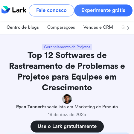
Fale conosco
Experimente grátis
Centro de blogs
Comparações
Vendas e CRM
Geren
Gerenciamento de Projetos
Top 12 Softwares de
Rastreamento de Problemas e
Projetos para Equipes em
Crescimento
Ryan Tanner
Especialista em Marketing de Produto
18 de dez. de 2025
Use o Lark gratuitamente