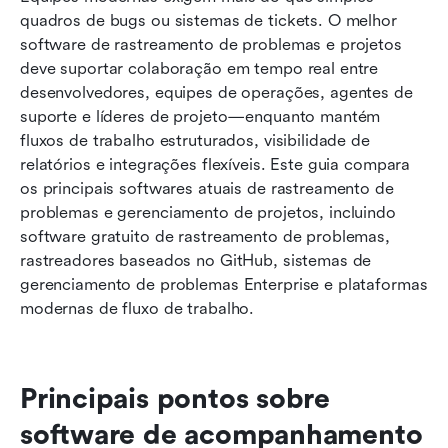
quadros de bugs ou sistemas de tickets. O melhor 
Melhores ferramentas de software para
software de rastreamento de problemas e projetos 
rastreamento de problemas e projetos
deve suportar colaboração em tempo real entre 
desenvolvedores, equipes de operações, agentes de 
Melhores práticas para gerenciar problemas em
suporte e líderes de projeto—enquanto mantém 
grande escala
fluxos de trabalho estruturados, visibilidade de 
relatórios e integrações flexíveis. Este guia compara 
Conclusão
os principais softwares atuais de rastreamento de 
Perguntas Frequentes
problemas e gerenciamento de projetos, incluindo 
software gratuito de rastreamento de problemas, 
Leitura relacionada
rastreadores baseados no GitHub, sistemas de 
gerenciamento de problemas Enterprise e plataformas 
modernas de fluxo de trabalho.
Principais pontos sobre 
software de acompanhamento 