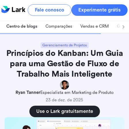
Fale conosco
Experimente grátis
Centro de blogs
Comparações
Vendas e CRM
Geren
Gerenciamento de Projetos
Princípios do Kanban: Um Guia
para uma Gestão de Fluxo de
Trabalho Mais Inteligente
Ryan Tanner
Especialista em Marketing de Produto
23 de dez. de 2025
Use o Lark gratuitamente