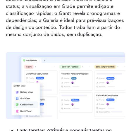
status; a visualização em Grade permite edição e 
classificação rápidas; o Gantt revela cronogramas e 
dependências; a Galeria é ideal para pré-visualizações 
de design ou conteúdo. Todos trabalham a partir do 
mesmo conjunto de dados, sem duplicação.
Lark Tarefas: Atribuir e concluir tarefas no 