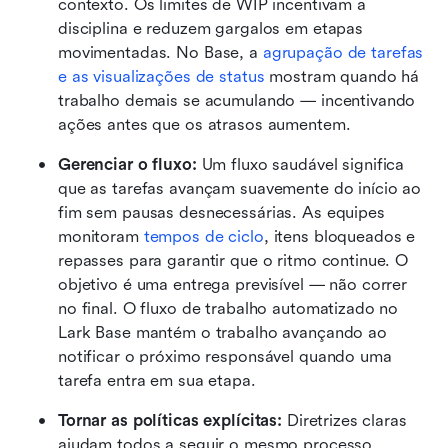
contexto. Os limites de WIP incentivam a 
disciplina e reduzem gargalos em etapas 
movimentadas. No Base, a 
agrupação de tarefas 
e as visualizações de status
 mostram quando há 
trabalho demais se acumulando — incentivando 
ações antes que os atrasos aumentem.
Gerenciar o fluxo: 
Um fluxo saudável significa 
que as tarefas avançam suavemente do início ao 
fim sem pausas desnecessárias. As equipes 
monitoram 
tempos de ciclo
, itens bloqueados e 
repasses para garantir que o ritmo continue. O 
objetivo é uma entrega previsível — não correr 
no final. O fluxo de trabalho automatizado no 
Lark Base mantém o trabalho avançando ao 
notificar o próximo responsável quando uma 
tarefa entra em sua etapa.
Tornar as políticas explícitas: 
Diretrizes claras 
ajudam todos a seguir o mesmo processo. 