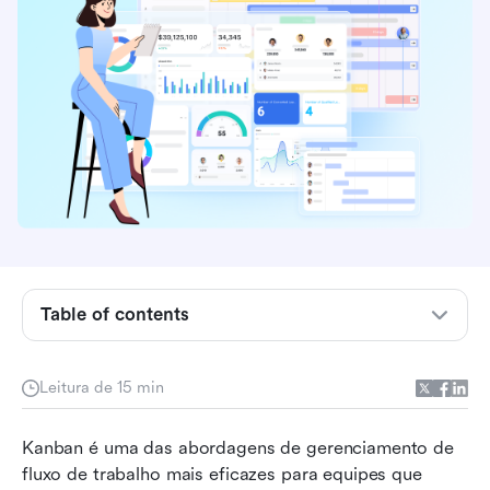
Table of contents
O que é Kanban e por que isso é importante?
Os princípios centrais do Kanban explicados
Leitura de 15 min
Benefícios do Kanban para o gerenciamento de
Kanban é uma das abordagens de gerenciamento de 
fluxo de trabalho
fluxo de trabalho mais eficazes para equipes que 