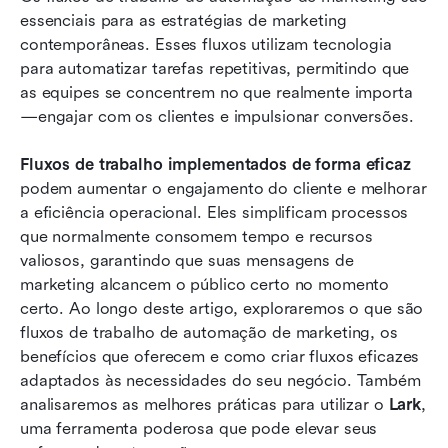
automatizado no Lark Base
essenciais para as estratégias de marketing 
O futuro dos fluxos de trabalho de automação
contemporâneas. Esses fluxos utilizam tecnologia 
de marketing
para automatizar tarefas repetitivas, permitindo que 
as equipes se concentrem no que realmente importa
Perguntas Frequentes
—engajar com os clientes e impulsionar conversões.
Leitura relacionada
Fluxos de trabalho implementados de forma eficaz
podem aumentar o engajamento do cliente e melhorar 
a eficiência operacional. Eles simplificam processos 
que normalmente consomem tempo e recursos 
valiosos, garantindo que suas mensagens de 
marketing alcancem o público certo no momento 
certo. Ao longo deste artigo, exploraremos o que são 
fluxos de trabalho de automação de marketing, os 
benefícios que oferecem e como criar fluxos eficazes 
adaptados às necessidades do seu negócio. Também 
analisaremos as melhores práticas para utilizar o 
Lark
, 
uma ferramenta poderosa que pode elevar seus 