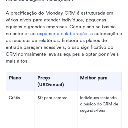
A precificação do Monday CRM é estruturada em 
vários níveis para atender indivíduos, pequenas 
equipes e grandes empresas. Cada plano se baseia 
no anterior ao 
expandir a colaboração
, a automação e 
os recursos de relatórios. Embora os planos de 
entrada pareçam acessíveis, o uso significativo do 
CRM normalmente leva as equipes a optar por níveis 
mais altos.
Plano
Preço 
Melhor para
L
(USD/anual)
u
Grátis
$0 para sempre
Indivíduos testando 
A
o básico do CRM de 
segunda-feira