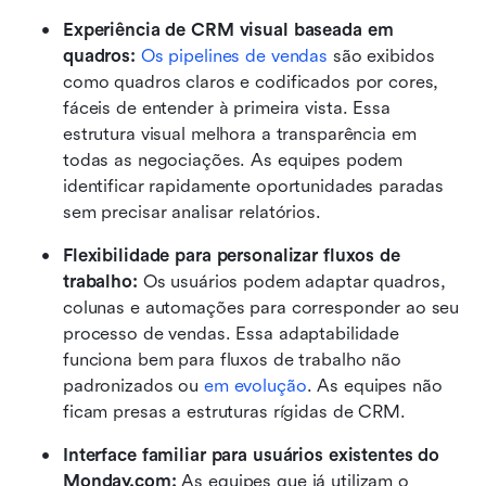
Experiência de CRM visual baseada em 
quadros:
Os pipelines de vendas
 são exibidos 
como quadros claros e codificados por cores, 
fáceis de entender à primeira vista. Essa 
estrutura visual melhora a transparência em 
todas as negociações. As equipes podem 
identificar rapidamente oportunidades paradas 
sem precisar analisar relatórios.
Flexibilidade para personalizar fluxos de 
trabalho:
 Os usuários podem adaptar quadros, 
colunas e automações para corresponder ao seu 
processo de vendas. Essa adaptabilidade 
funciona bem para fluxos de trabalho não 
padronizados ou 
em evolução
. As equipes não 
ficam presas a estruturas rígidas de CRM.
Interface familiar para usuários existentes do 
Monday.com:
 As equipes que já utilizam o 