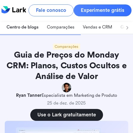
Fale conosco
Experimente grátis
Centro de blogs
Comparações
Vendas e CRM
Geren
Comparações
Guia de Preços do Monday
CRM: Planos, Custos Ocultos e
Análise de Valor
Ryan Tanner
Especialista em Marketing de Produto
25 de dez. de 2025
Use o Lark gratuitamente