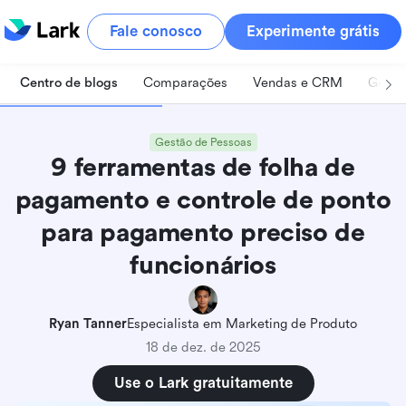
Fale conosco
Experimente grátis
Centro de blogs
Comparações
Vendas e CRM
Geren
Gestão de Pessoas
9 ferramentas de folha de
pagamento e controle de ponto
para pagamento preciso de
funcionários
Ryan Tanner
Especialista em Marketing de Produto
18 de dez. de 2025
Use o Lark gratuitamente