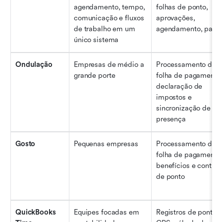
agendamento, tempo, 
folhas de ponto, 
comunicação e fluxos 
aprovações, 
de trabalho em um 
agendamento, painé
único sistema
Ondulação
Empresas de médio a 
Processamento de 
grande porte
folha de pagamento,
declaração de 
impostos e 
sincronização de 
presença
Gosto
Pequenas empresas
Processamento de 
folha de pagamento,
benefícios e controle
de ponto
QuickBooks 
Equipes focadas em 
Registros de ponto vi