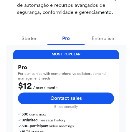
de automação e recursos avançados de 
segurança, conformidade e gerenciamento.
Starter
Pro
Enterprise
MOST POPULAR
Pro
For companies with comprehensive collaboration and 
management needs
$12
  / user / month
Contact sales
Billed annually
500
 users max
Unlimited
 message history
500-participant
 video meetings
15 TB
 storage