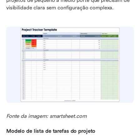
projetos de pequeno a médio porte que precisam de 
visibilidade clara sem configuração complexa.
Fonte da imagem: smartsheet.com
Modelo de lista de tarefas do projeto