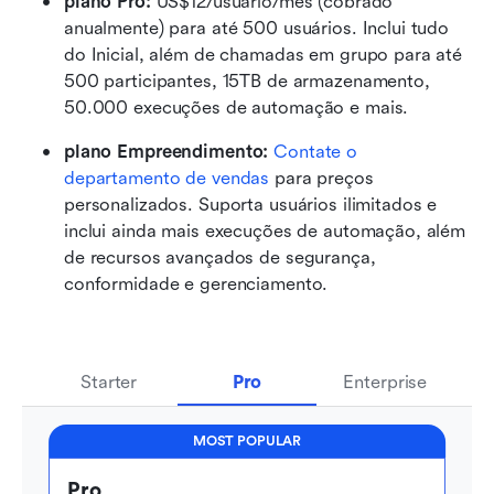
plano Pro: 
US$12/usuário/mês (cobrado 
anualmente) para até 500 usuários. Inclui tudo 
do Inicial, além de chamadas em grupo para até 
500 participantes, 15TB de armazenamento, 
50.000 execuções de automação e mais.
plano Empreendimento: 
Contate o 
departamento de vendas
 para preços 
personalizados. Suporta usuários ilimitados e 
inclui ainda mais execuções de automação, além 
de recursos avançados de segurança, 
conformidade e gerenciamento.
Starter
Pro
Enterprise
MOST POPULAR
Pro