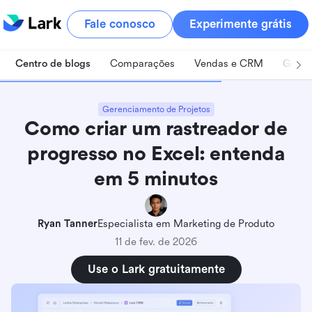
Fale conosco
Experimente grátis
Centro de blogs
Comparações
Vendas e CRM
Geren
Gerenciamento de Projetos
Como criar um rastreador de
progresso no Excel: entenda
em 5 minutos
Ryan Tanner
Especialista em Marketing de Produto
11 de fev. de 2026
Use o Lark gratuitamente