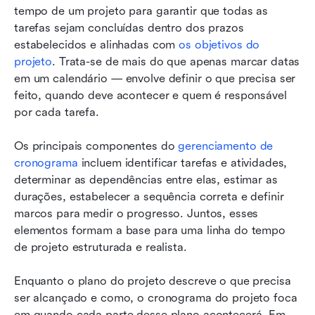
tempo de um projeto para garantir que todas as 
tarefas sejam concluídas dentro dos prazos 
estabelecidos e alinhadas com 
os objetivos do 
projeto
. Trata-se de mais do que apenas marcar datas 
em um calendário — envolve definir o que precisa ser 
feito, quando deve acontecer e quem é responsável 
por cada tarefa.
Os principais componentes do 
gerenciamento de 
cronograma
 incluem identificar tarefas e atividades, 
determinar as dependências entre elas, estimar as 
durações, estabelecer a sequência correta e definir 
marcos para medir o progresso. Juntos, esses 
elementos formam a base para uma linha do tempo 
de projeto estruturada e realista.
Enquanto o plano do projeto descreve o que precisa 
ser alcançado e como, o cronograma do projeto foca 
em quando cada parte desse plano acontecerá. Em 