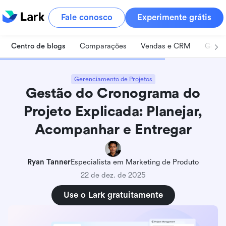
Fale conosco
Experimente grátis
Centro de blogs
Comparações
Vendas e CRM
Geren
Gerenciamento de Projetos
Gestão do Cronograma do
Projeto Explicada: Planejar,
Acompanhar e Entregar
Ryan Tanner
Especialista em Marketing de Produto
22 de dez. de 2025
Use o Lark gratuitamente