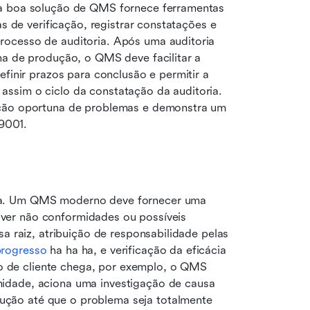
ma boa solução de QMS fornece ferramentas 
s de verificação, registrar constatações e 
ocesso de auditoria. Após uma auditoria 
ha de produção, o QMS deve facilitar a 
finir prazos para conclusão e permitir a 
ssim o ciclo da constatação da auditoria. 
ução oportuna de problemas e demonstra um 
9001.
ua. Um QMS moderno deve fornecer uma 
olver não conformidades ou possíveis 
a raiz, atribuição de responsabilidade pelas 
rogresso
 ha ha ha, e verificação da eficácia 
de cliente chega, por exemplo, o QMS 
idade, aciona uma investigação de causa 
ção até que o problema seja totalmente 