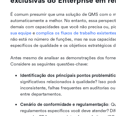
exclusivas do Enterprise em r
É comum presumir que uma solução de QMS com o mai
automaticamente a melhor. No entanto, essa perspecti
demais com capacidades que você não precisa ou, pio
sua equipe
 e 
complica os fluxos de trabalho existente
não está no número de funções, mas na sua capacidade
específicos de qualidade e os objetivos estratégicos d
Antes mesmo de analisar as demonstrações dos fornec
Considere as seguintes questões-chave:
Identificação dos principais pontos problemáti
significativos relacionados à qualidade? Isso pod
inconsistente, falhas frequentes em auditorias ou 
entre departamentos.
Cenário de conformidade e regulamentação
: Q
regulamentos específicos você deve atender? Dife