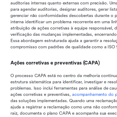
auditorias internas quanto externas com precisão. U
para agendar auditorias, designar auditores, gerar lista
gerenciar não conformidades descobertas durante o pr
interna identificar um problema recorrente em uma lin
atribuição de ações corretivas à equipe responsável, de
verificação das mudanças implementadas, encerrando a
Essa abordagem estruturada ajuda a garantir a resol
compromisso com padrões de qualidade como a ISO 
Ações corretivas e preventivas (CAPA)
O processo CAPA está no centro da melhoria contín
estrutura sistemática para identificar, investigar e res
problemas. Isso inclui ferramentas para análise de caus
ações corretivas e preventivas, 
acompanhamento do p
das soluções implementadas. Quando uma reclamação 
ajuda a registrar a reclamação como uma não conform
raiz, documenta o plano CAPA e acompanha sua execu