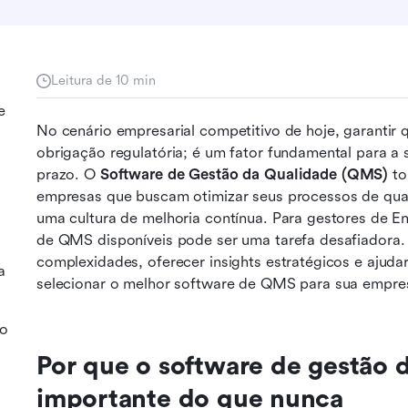
Leitura de 10 min
e
No cenário empresarial competitivo de hoje, garantir 
obrigação regulatória; é um fator fundamental para a s
prazo. O 
Software de Gestão da Qualidade (QMS)
 t
empresas que buscam otimizar seus processos de qua
uma cultura de melhoria contínua. Para gestores de En
de QMS disponíveis pode ser uma tarefa desafiadora. E
complexidades, oferecer insights estratégicos e ajud
a
selecionar o melhor software de QMS para sua empre
do
Por que o software de gestão d
importante do que nunca