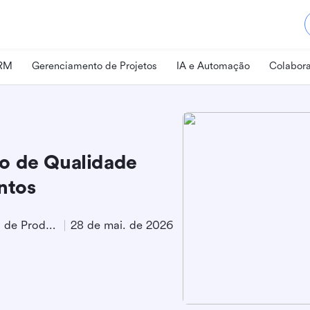
CRM
Gerenciamento de Projetos
IA e Automação
Colabora
o de Qualidade
ntos
Especialista em Marketing de Produto
28 de mai. de 2026