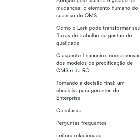
Adoção pelo usuário e gestão de
mudanças: o elemento humano do
sucesso do QMS
Como o Lark pode transformar se
fluxos de trabalho de gestão de
qualidade
O aspecto financeiro: compreensã
dos modelos de precificação de
QMS e do ROI
Tomando a decisão final: um
checklist para gerentes de
Enterprise
Conclusão
Perguntas frequentes
Leitura relacionada