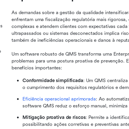
As demandas sobre a gestão da qualidade intensificar
enfrentam uma fiscalização regulatória mais rigorosa
us
complexas e atendem clientes com expectativas cada 
ultrapassados ou sistemas desconectados implica ris
também de ineficiências operacionais e danos à reput
o
Um software robusto de QMS transforma uma Enterpri
problemas para uma postura proativa de prevenção. E
benefícios importantes:
Conformidade simplificada
: Um QMS centraliza 
o cumprimento dos requisitos regulatórios e dem
Eficiência operacional aprimorada
: Ao automatiza
software QMS reduz o esforço manual, minimiza 
Mitigação proativa de riscos
: Permite a identifi
possibilitando ações corretivas e preventivas ant