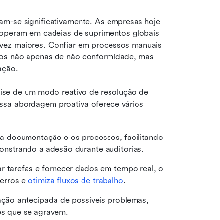
am-se significativamente. As empresas hoje 
, operam em cadeias de suprimentos globais 
vez maiores. Confiar em processos manuais 
cos não apenas de não conformidade, mas 
ação.
se de um modo reativo de resolução de 
ssa abordagem proativa oferece vários 
a documentação e os processos, facilitando 
onstrando a adesão durante auditorias. 
r tarefas e fornecer dados em tempo real, o 
erros e 
otimiza fluxos de trabalho
. 
cação antecipada de possíveis problemas, 
es que se agravem. 