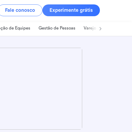
Fale conosco
Experimente grátis
ção de Equipes
Gestão de Pessoas
Varejo
Alimentos e B