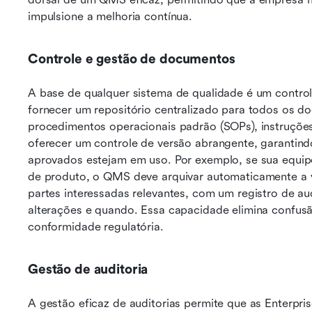
impulsione a melhoria contínua.
Controle e gestão de documentos
A base de qualquer sistema de qualidade é um contr
fornecer um repositório centralizado para todos os do
procedimentos operacionais padrão (SOPs), instruções d
oferecer um controle de versão abrangente, garantind
aprovados estejam em uso. Por exemplo, se sua equipe
de produto, o QMS deve arquivar automaticamente a ver
partes interessadas relevantes, com um registro de au
alterações e quando. Essa capacidade elimina confusão
conformidade regulatória.
Gestão de auditoria
A gestão eficaz de auditorias permite que as Enterpri