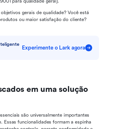
001 para qualidade geral).
 objetivos gerais de qualidade? Você está 
rodutos ou maior satisfação do cliente?
eligente 
Experimente o Lark agora
uscados em uma solução 
senciais são universalmente importantes 
se. Essas funcionalidades formam a espinha 
antenha controle, garanta conformidade e 