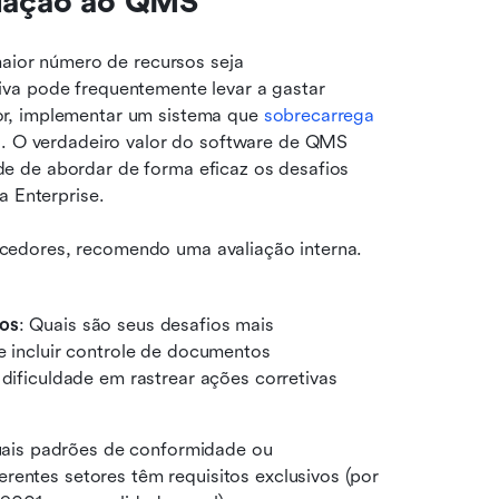
elação ao QMS
or número de recursos seja 
va pode frequentemente levar a gastar 
r, implementar um sistema que 
sobrecarrega 
s
. O verdadeiro valor do software de QMS 
 de abordar de forma eficaz os desafios 
a Enterprise.
edores, recomendo uma avaliação interna. 
cos
: Quais são seus desafios mais 
e incluir controle de documentos 
dificuldade em rastrear ações corretivas 
uais padrões de conformidade ou 
rentes setores têm requisitos exclusivos (por 