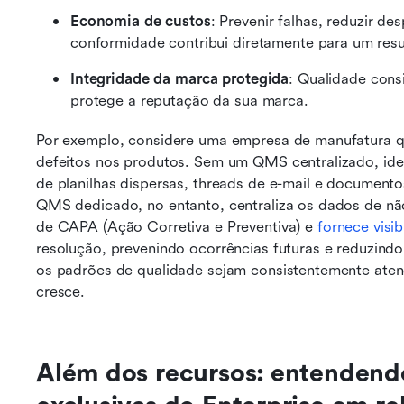
Economia de custos
: Prevenir falhas, reduzir de
conformidade contribui diretamente para um resu
Integridade da marca protegida
: Qualidade consi
protege a reputação da sua marca.
Por exemplo, considere uma empresa de manufatura qu
defeitos nos produtos. Sem um QMS centralizado, identi
de planilhas dispersas, threads de e-mail e document
QMS dedicado, no entanto, centraliza os dados de não 
de CAPA (Ação Corretiva e Preventiva) e 
fornece visi
resolução, prevenindo ocorrências futuras e reduzind
os padrões de qualidade sejam consistentemente aten
cresce.
Além dos recursos: entendendo