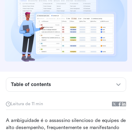
Table of contents
Principais pontos
Definição da matriz RACI
Leitura de 11 min
Quais são os 4 papéis principais do RACI?
A ambiguidade é o assassino silencioso de equipes de 
Como criar uma matriz RACI passo a passo
alto desempenho, frequentemente se manifestando 