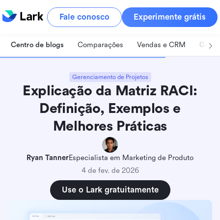
Fale conosco
Experimente grátis
Centro de blogs
Comparações
Vendas e CRM
Geren
Gerenciamento de Projetos
Explicação da Matriz RACI:
Definição, Exemplos e
Melhores Práticas
Ryan Tanner
Especialista em Marketing de Produto
4 de fev. de 2026
Use o Lark gratuitamente