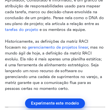
Aprovador, Consultado e Informado, é um gráfico de 
atribuição de responsabilidades usado para mapear 
cada tarefa, marco ou decisão-chave envolvida na 
conclusão de um projeto. Pense nela como o DNA do 
seu plano de projeto; ela articula a relação entre as 
tarefas do projeto
 e os membros da equipe.
Historicamente, as definições da matriz RACI 
focavam no 
gerenciamento de projetos linear
, mas no 
mundo ágil de hoje, a definição da matriz RACI 
evoluiu. Ela não é mais apenas uma planilha estática; 
é uma ferramenta de alinhamento estratégico. Seja 
lançando um novo recurso de software ou 
gerenciando uma cadeia de suprimentos no varejo, a 
matriz garante que a comunicação flua para as 
pessoas certas no momento certo.
Experimente este modelo