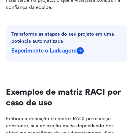
mais tarde no projeto, o que é vital para construir a 
confiança da equipe.
Transforme as etapas do seu projeto em uma 
potência automatizada
Experimente o Lark agora
Exemplos de matriz RACI por 
caso de uso
Embora a definição da matriz RACI permaneça 
constante, sua aplicação muda dependendo dos 
objetivos específicos do seu departamento. Seja 