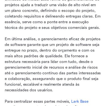
projetos ajuda a traduzir uma visão de alto nível em 
um plano concreto, definindo o escopo do projeto, 
coletando requisitos e delineando entregas claras. Em 
essência, serve como a ponte entre a execução 
técnica do projeto e seus objetivos comerciais gerais.
Em última análise, o gerenciamento eficaz de projetos 
de software garante que um projeto de software seja 
entregue no prazo, dentro do orçamento e com os 
mais altos padrões de qualidade. Ele fornece a 
estrutura necessária para lidar com tudo, desde o 
gerenciamento inicial de recursos e análise de riscos 
até o gerenciamento contínuo das partes interessadas 
e colaboração, assegurando que o produto final seja 
funcional, escalável e realmente atenda às 
necessidades dos usuários.
Para centralizar essas partes móveis, 
Lark Base