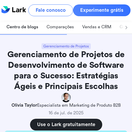
Fale conosco
Experimente grátis
Centro de blogs
Comparações
Vendas e CRM
Geren
Gerenciamento de Projetos
Gerenciamento de Projetos de
Desenvolvimento de Software
para o Sucesso: Estratégias
Ágeis e Principais Escolhas
Olivia Taylor
Especialista em Marketing de Produto B2B
16 de jul. de 2025
Use o Lark gratuitamente