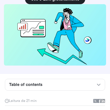
Table of contents
Compreendendo o software de gerenciamento
de projetos imobiliários
Leitura de 21 min
Como escolher o software de gerenciamento
de projetos adequado para empresas