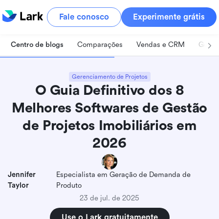
Fale conosco
Experimente grátis
Centro de blogs
Comparações
Vendas e CRM
Geren
Gerenciamento de Projetos
O Guia Definitivo dos 8
Melhores Softwares de Gestão
de Projetos Imobiliários em
2026
Jennifer
Especialista em Geração de Demanda de
Taylor
Produto
23 de jul. de 2025
Use o Lark gratuitamente