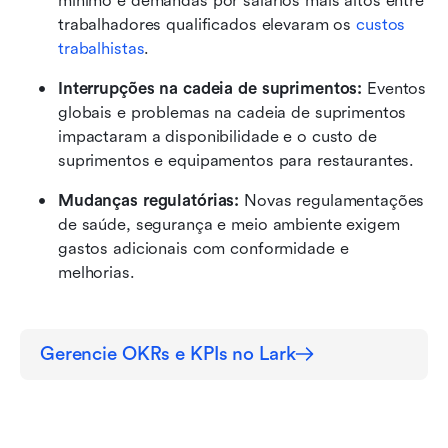
mínimo e demandas por salários mais altos entre 
trabalhadores qualificados elevaram os 
custos 
trabalhistas
.
Interrupções na cadeia de suprimentos:
 Eventos 
globais e problemas na cadeia de suprimentos 
impactaram a disponibilidade e o custo de 
suprimentos e equipamentos para restaurantes.
Mudanças regulatórias:
 Novas regulamentações 
de saúde, segurança e meio ambiente exigem 
gastos adicionais com conformidade e 
melhorias.
Gerencie OKRs e KPIs no Lark