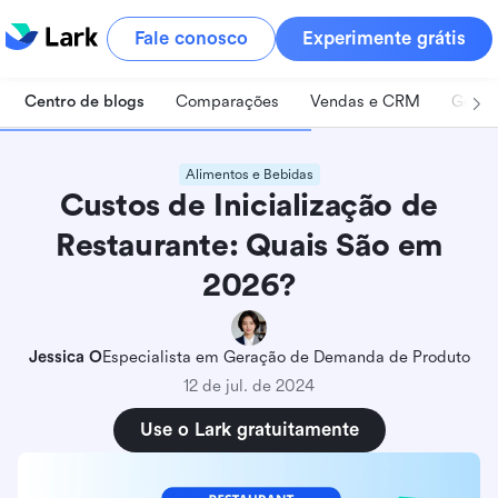
Fale conosco
Experimente grátis
Centro de blogs
Comparações
Vendas e CRM
Geren
Alimentos e Bebidas
Custos de Inicialização de
Restaurante: Quais São em
2026?
Jessica O
Especialista em Geração de Demanda de Produto
12 de jul. de 2024
Use o Lark gratuitamente