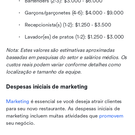
Bartenders (2-3): $3.000 - $6.000
Garçons/garçonetes (4-6): $4.000 - $9.000
Recepcionista(s) (1-2): $1.250 - $3.500
Lavador(es) de pratos (1-2): $1.250 - $3.000
Nota: Estes valores são estimativas aproximadas 
baseadas em pesquisas do setor e salários médios. Os 
custos reais podem variar conforme detalhes como 
localização e tamanho da equipe.
Despesas iniciais de marketing
Marketing
 é essencial se você deseja atrair clientes 
para seu novo restaurante. As despesas iniciais de 
marketing incluem muitas atividades que 
promovem
seu negócio.