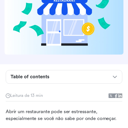
Table of contents
Custos e despesas para iniciar um restaurante
Leitura de 13 min
em 2026
Quanto custa para abrir um restaurante?
Abrir um restaurante pode ser estressante, 
Comparação entre 5 cidades
especialmente se você não sabe por onde começar.