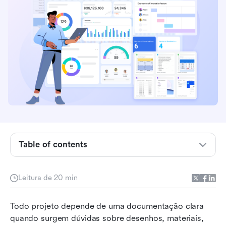
Table of contents
O que é um modelo de RFI?
Elementos essenciais de um bom modelo de RFI
Leitura de 20 min
Modelo de RFI pronto para uso: agilize
Todo projeto depende de uma documentação clara 
solicitações e respostas
quando surgem dúvidas sobre desenhos, materiais, 