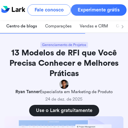
Fale conosco
Experimente grátis
Centro de blogs
Comparações
Vendas e CRM
Geren
Gerenciamento de Projetos
13 Modelos de RFI que Você
Precisa Conhecer e Melhores
Práticas
Ryan Tanner
Especialista em Marketing de Produto
24 de dez. de 2025
Use o Lark gratuitamente