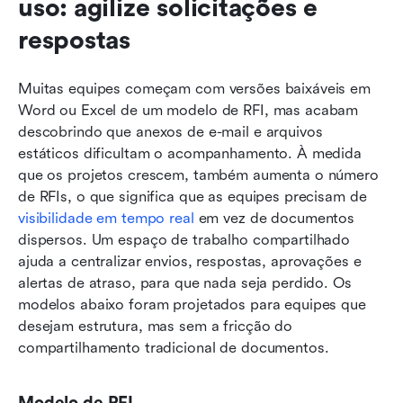
uso: agilize solicitações e 
respostas
Muitas equipes começam com versões baixáveis em 
Word ou Excel de um modelo de RFI, mas acabam 
descobrindo que anexos de e-mail e arquivos 
estáticos dificultam o acompanhamento. À medida 
que os projetos crescem, também aumenta o número 
de RFIs, o que significa que as equipes precisam de 
visibilidade em tempo real
 em vez de documentos 
dispersos. Um espaço de trabalho compartilhado 
ajuda a centralizar envios, respostas, aprovações e 
alertas de atraso, para que nada seja perdido. Os 
modelos abaixo foram projetados para equipes que 
desejam estrutura, mas sem a fricção do 
compartilhamento tradicional de documentos.
Modelo de RFI