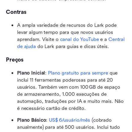
Contras
A ampla variedade de recursos do Lark pode 
levar algum tempo para que novos usuários 
aprendam. Visite o 
canal do YouTube
 e a 
Central 
de ajuda
 do Lark para guias e dicas úteis.
Preços
Plano Inicial
: 
Plano gratuito para sempre
 que 
inclui 11 ferramentas poderosas para até 20 
usuários. Também vem com 100 GB de espaço 
de armazenamento, 1.000 execuções de 
automação, traduções por IA e muito mais. Não 
é necessário cartão de crédito. 
Plano Básico
: 
US$ 6/usuário/mês
 (cobrado 
anualmente) para até 500 usuários. Inclui tudo 