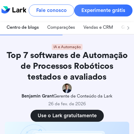
Fale conosco
Experimente grátis
Centro de blogs
Comparações
Vendas e CRM
Geren
IA e Automação
Top 7 softwares de Automação
de Processos Robóticos
testados e avaliados
Benjamin Grant
Gerente de Conteúdo da Lark
26 de fev. de 2026
Use o Lark gratuitamente