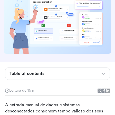
Table of contents
O que é automação de processos robóticos
Leitura de 16 min
(RPA)?
Os 7 principais ferramentas de automação de
A entrada manual de dados e sistemas 
processos robóticos revisadas
desconectados consomem tempo valioso dos seus 