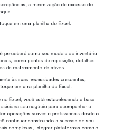
iscrepâncias, a minimização de excesso de 
oque.
stoque em uma planilha do Excel.
ê perceberá como seu modelo de inventário 
nais, como pontos de reposição, detalhes 
es de rastreamento de ativos.
ente às suas necessidades crescentes, 
stoque em uma planilha do Excel.
no Excel, você está estabelecendo a base 
 posiciona seu negócio para acompanhar o 
er operações suaves e profissionais desde o 
ocê continuar construindo o sucesso do seu 
is complexas, integrar plataformas como o 