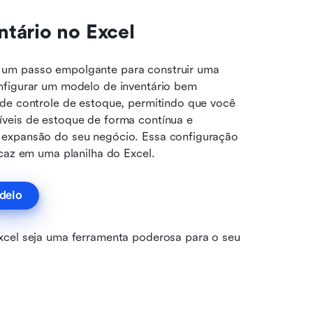
tário no Excel
 um passo empolgante para construir uma 
nfigurar um modelo de inventário bem 
de controle de estoque, permitindo que você 
veis de estoque de forma contínua e 
 expansão do seu negócio. Essa configuração 
icaz em uma planilha do Excel.
delo
xcel seja uma ferramenta poderosa para o seu 