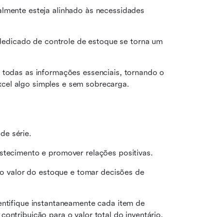
lmente esteja alinhado às necessidades 
dicado de controle de estoque se torna um 
 todas as informações essenciais, tornando o 
cel algo simples e sem sobrecarga.
de série.
stecimento e promover relações positivas.
r o valor do estoque e tomar decisões de 
entifique instantaneamente cada item de 
ontribuição para o valor total do inventário.