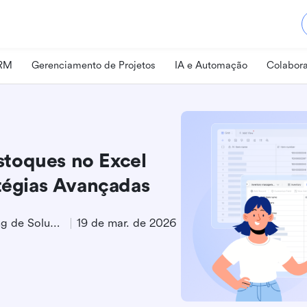
CRM
Gerenciamento de Projetos
IA e Automação
Colabora
toques no Excel
atégias Avançadas
Especialista em Marketing de Soluções
19 de mar. de 2026