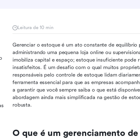
Leitura de 10 min
Gerenciar o estoque é um ato constante de equilíbrio 
administrando uma pequena loja online ou supervisio
o
imobiliza capital e espaço; estoque insuficiente pode r
insatisfeitos. É um desafio com o qual muitos proprie
responsáveis pelo controle de estoque lidam diariame
ferramenta essencial para que as empresas acompanhem
a garantir que você sempre saiba o que está disponível
abordagem ainda mais simplificada na gestão de estoq
robusta. 
as
O que é um gerenciamento de 