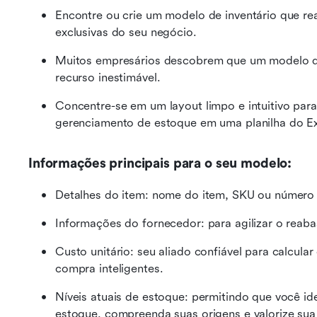
Encontre ou crie um modelo de inventário que rea
exclusivas do seu negócio.
Muitos empresários descobrem que um modelo de
recurso inestimável.
Concentre-se em um layout limpo e intuitivo para
gerenciamento de estoque em uma planilha do Ex
Informações principais para o seu modelo:
Detalhes do item: nome do item, SKU ou número 
Informações do fornecedor: para agilizar o reaba
Custo unitário: seu aliado confiável para calcula
compra inteligentes.
Níveis atuais de estoque: permitindo que você id
estoque, compreenda suas origens e valorize sua c