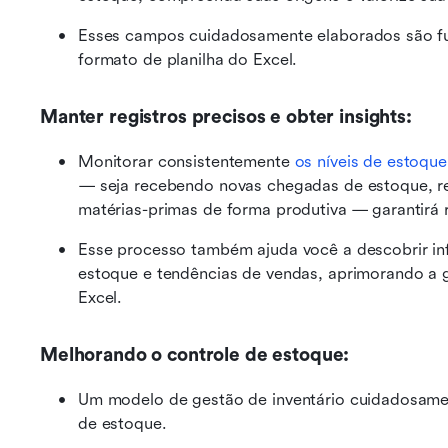
Esses campos cuidadosamente elaborados são fu
formato de planilha do Excel.
Manter registros precisos e obter insights:
Monitorar consistentemente 
os níveis de estoque
— seja recebendo novas chegadas de estoque, reg
matérias-primas de forma produtiva — garantirá r
Esse processo também ajuda você a descobrir in
estoque e tendências de vendas, aprimorando a g
Excel.
Melhorando o controle de estoque:
Um modelo de gestão de inventário cuidadosament
de estoque.