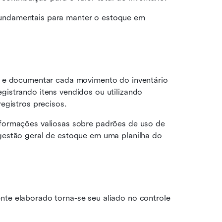
ndamentais para manter o estoque em 
 e documentar cada movimento do inventário 
istrando itens vendidos ou utilizando 
egistros precisos.
formações valiosas sobre padrões de uso de 
estão geral de estoque em uma planilha do 
e elaborado torna-se seu aliado no controle 