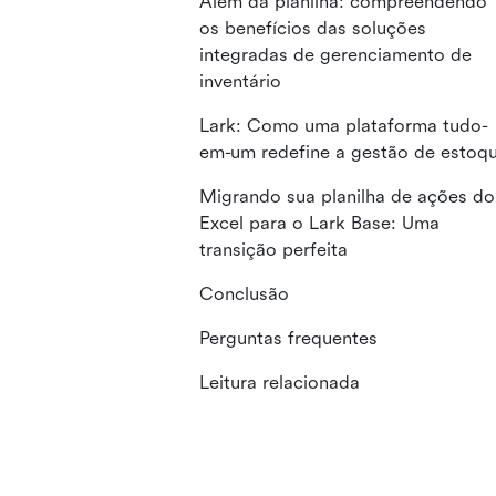
Além da planilha: compreendendo
os benefícios das soluções
integradas de gerenciamento de
inventário
Lark: Como uma plataforma tudo-
em-um redefine a gestão de estoq
Migrando sua planilha de ações do
Excel para o Lark Base: Uma
transição perfeita
Conclusão
Perguntas frequentes
Leitura relacionada