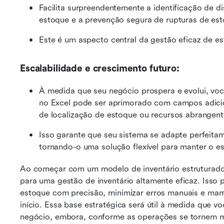
Facilita surpreendentemente a identificação de d
estoque e a prevenção segura de rupturas de est
Este é um aspecto central da gestão eficaz de e
Escalabilidade e crescimento futuro:
À medida que seu negócio prospera e evolui, voc
no Excel pode ser aprimorado com campos adicio
de localização de estoque ou recursos abrangent
Isso garante que seu sistema se adapte perfeitam
tornando-o uma solução flexível para manter o e
Ao começar com um modelo de inventário estruturado 
para uma gestão de inventário altamente eficaz. Isso
estoque com precisão, minimizar erros manuais e mant
início. Essa base estratégica será útil à medida que v
negócio, embora, conforme as operações se tornem ma