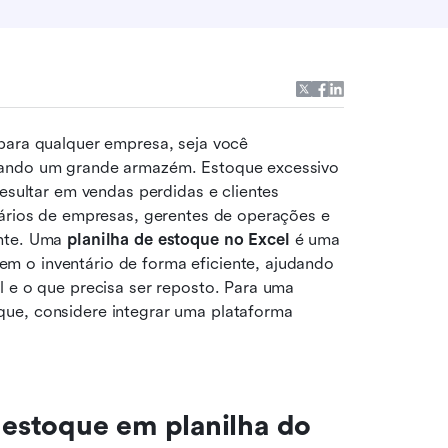
para qualquer empresa, seja você 
nando um grande armazém. Estoque excessivo 
esultar em vendas perdidas e clientes 
tários de empresas, gerentes de operações e 
nte. Uma
 planilha de estoque no Excel 
é uma 
 o inventário de forma eficiente, ajudando 
 e o que precisa ser reposto. Para uma 
ue, considere integrar uma plataforma 
estoque em planilha do 