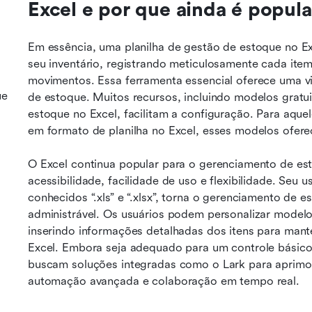
Excel e por que ainda é popula
Em essência, uma planilha de gestão de estoque no Exc
seu inventário, registrando meticulosamente cada item
movimentos. Essa ferramenta essencial oferece uma vis
ue
de estoque. Muitos recursos, incluindo modelos gratu
estoque no Excel, facilitam a configuração. Para aqu
em formato de planilha no Excel, esses modelos ofer
O Excel continua popular para o gerenciamento de est
acessibilidade, facilidade de uso e flexibilidade. Seu u
conhecidos “.xls” e “.xlsx”, torna o gerenciamento de e
administrável. Os usuários podem personalizar modelo
inserindo informações detalhadas dos itens para mante
Excel. Embora seja adequado para um controle básic
buscam soluções integradas como o Lark para aprimor
automação avançada e colaboração em tempo real.