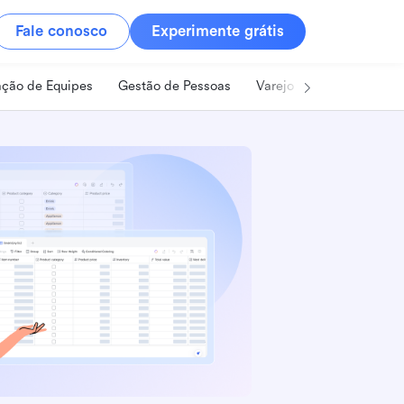
Fale conosco
Experimente grátis
ção de Equipes
Gestão de Pessoas
Varejo
Alimentos e B