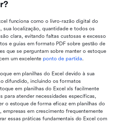
r?
el funciona como o livro-razão digital do 
, sua localização, quantidade e todos os 
ão clara, evitando faltas custosas e excesso 
itos e guias em formato PDF sobre gestão de 
eles que se perguntam sobre manter o estoque 
ecem um excelente 
p
onto de partida
.
oque em planilhas do Excel devido à sua 
so difundido, incluindo os formatos 
stoque em planilhas do Excel xls facilmente 
s para atender necessidades específicas, 
r o estoque de forma eficaz em planilhas do 
o, empresas em crescimento frequentemente 
ar essas práticas fundamentais do Excel com 