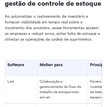
gestão de controle de estoque
Ao automatizar o rastreamento de inventário e 
fornecer visibilidade em tempo real sobre o 
movimento dos produtos, essas ferramentas ajudam 
as empresas a reduzir erros, evitar falta de estoque e 
otimizar as operações da cadeia de suprimentos.
Software
Melhor para
Principai
Lark
Colaboração e 
Painéis d
gerenciamento de fluxo de 
inventário
trabalho de estoque tudo-
de trabalh
em-um
equipe e i