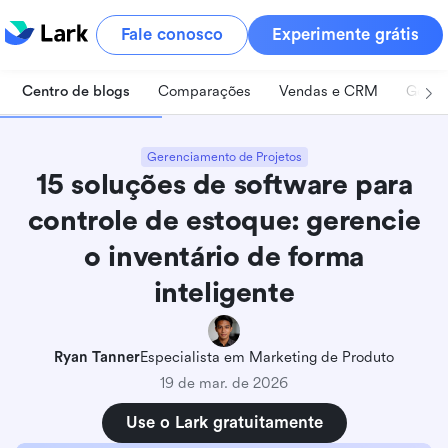
Fale conosco
Experimente grátis
Centro de blogs
Comparações
Vendas e CRM
Geren
Gerenciamento de Projetos
15 soluções de software para
controle de estoque: gerencie
o inventário de forma
inteligente
Ryan Tanner
Especialista em Marketing de Produto
19 de mar. de 2026
Use o Lark gratuitamente