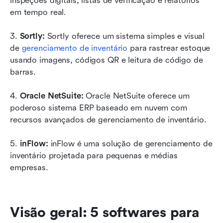
inspeções digitais, listas de verificação e relatórios 
em tempo real.
3. 
Sortly:
 Sortly oferece um sistema simples e visual 
de 
gerenciamento de inventário
 para rastrear estoque 
usando imagens, códigos QR e leitura de código de 
barras.
4. 
Oracle NetSuite:
 Oracle NetSuite oferece um 
poderoso sistema ERP baseado em nuvem com 
recursos avançados de gerenciamento de inventário.
5. 
inFlow:
 inFlow é uma solução de gerenciamento de 
inventário projetada para pequenas e médias 
empresas.
Visão geral: 5 softwares para 