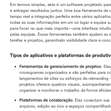
Em termos simples, este é um software projetado para
e entregar resultados juntos. Uma boa ferramenta de 
tempo real e integração perfeita entre vários aplicativ
todas as suas informações em um só lugar e equipa su
para focar no que mais importa—uma interface intuitiv
pelas equipes. Essas ferramentas também ajudam as 
tarefas e projetos, garantindo visibilidade clara e con
Tipos de aplicativos e plataformas de produti
Ferramentas de gerenciamento de projetos
: Ela
cronogramas organizados e são perfeitas para c
lançamentos de sites ou esforços de rebranding 
projetos oferece quadros visuais, acompanhament
organizar e monitorar o trabalho de forma eficien
Plataformas de colaboração
: Elas conectam sua
arquivos, edição ao vivo e espaços compartilha