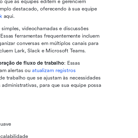
o que as equipes editem e gerenciem 
mplo destacado, oferecendo à sua equipe 
k
 aqui.
 simples, videochamadas e discussões 
 Essas ferramentas frequentemente incluem 
anizar conversas em múltiplos canais para 
ncluem Lark, Slack e Microsoft Teams.
ração de fluxo de trabalho
: Essas 
am alertas ou 
atualizam registros 
 de trabalho que se ajustam às necessidades 
s administrativas, para que sua equipe possa 
suave
calabilidade