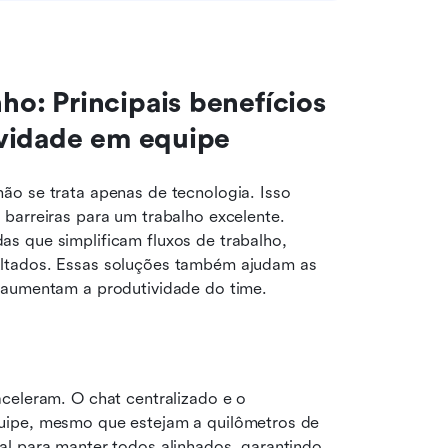
: Principais benefícios 
ividade em equipe
não se trata apenas de tecnologia. Isso 
barreiras para um trabalho excelente. 
s que simplificam fluxos de trabalho, 
ltados. Essas soluções também ajudam as 
e aumentam a produtividade do time.
celeram. O chat centralizado e o 
uipe, mesmo que estejam a quilômetros de 
l para manter todos alinhados, garantindo 