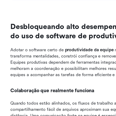
Desbloqueando alto desempenho
do uso de software de produt
Adotar o software certo de 
produtividade da equipe
 
transforma mentalidades, constrói confiança e remove 
Equipes produtivas dependem de ferramentas integrada
melhoram a coordenação e possibilitam melhores resu
equipes a acompanhar as tarefas de forma eficiente 
Colaboração que realmente funciona
Quando todos estão alinhados, os fluxos de trabalho a
compartilhamento fácil de arquivos aproximam sua eq
distância. Uma comunicação forte na equipe é essencia