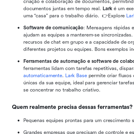
criação e colaboração de documentos, permitind
documentos juntas em tempo real. 
Lark
 é um exe
uma “casa” para o trabalho diário.  👉Explore 
Lar
Software de comunicação
: Mensagens rápidas e
ajudam as equipes a manterem-se sincronizadas.
recursos de chat em grupo e a capacidade de org
diferentes projetos ou equipes. Bons exemplos i
Ferramentas de automação e software de colabo
ferramentas lidam com tarefas repetitivas, dispar
automaticamente
. 
Lark Base
 permite criar fluxos
únicas da sua equipe, ideal para gerenciar tarefa
se concentrar no trabalho criativo.
Quem realmente precisa dessas ferramentas?
Pequenas equipes prontas para um crescimento 
Grandes empresas que precisam de controle e es