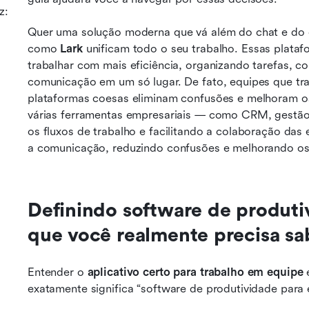
z:
Quer uma solução moderna que vá além do chat e do 
como 
Lark
 unificam todo o seu trabalho. Essas plataf
trabalhar com mais eficiência, organizando tarefas, c
comunicação em um só lugar. De fato, equipes que tr
plataformas coesas eliminam confusões e melhoram os
várias ferramentas empresariais — como CRM, gestão 
os fluxos de trabalho e facilitando a colaboração das
a comunicação, reduzindo confusões e melhorando os 
Definindo software de produtiv
que você realmente precisa sa
Entender o 
aplicativo certo para trabalho em equipe
 
exatamente significa “software de produtividade para 