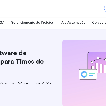
CRM
Gerenciamento de Projetos
IA e Automação
Colabora
ftware de
 para Times de
 Produto
24 de jul. de 2025