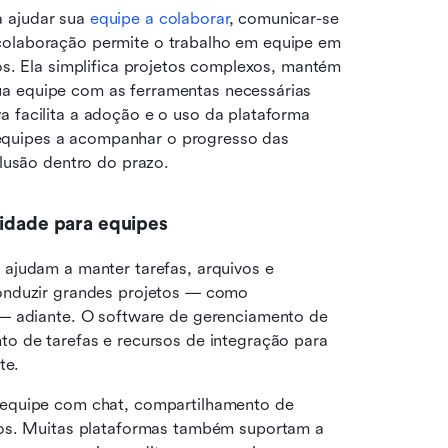
 ajudar sua 
equipe a colaborar
, comunicar-se 
colaboração permite o trabalho em equipe em 
os. Ela simplifica projetos complexos, mantém 
a equipe com as ferramentas necessárias 
a facilita a adoção e o uso da plataforma 
equipes a acompanhar o progresso das 
clusão dentro do prazo.
vidade para equipes
s ajudam a manter tarefas, arquivos e 
onduzir grandes projetos — como 
— adiante. O software de gerenciamento de 
o de tarefas e recursos de integração para 
te.
 equipe com chat, compartilhamento de 
dos. Muitas plataformas também suportam a 