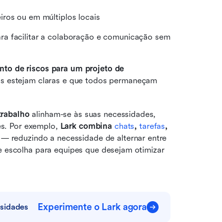
iros ou em múltiplos locais
a facilitar a colaboração e comunicação sem 
to de riscos para um projeto de 
as estejam claras e que todos permaneçam 
trabalho
 alinham-se às suas necessidades, 
s. Por exemplo, 
Lark combina
 chats
,
 tarefas
,
 — reduzindo a necessidade de alternar entre 
e escolha para equipes que desejam otimizar 
Experimente o Lark agora
sidades