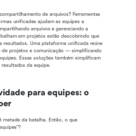
compartilhamento de arquivos? Ferramentas 
ormas unificadas ajudam as equipes a 
ompartilhando arquivos e gerenciando a 
abalham em projetos estão descobrindo que 
 resultados. Uma plataforma unificada reúne 
de projetos e comunicação — simplificando 
 equipes. Essas soluções também simplificam 
resultados da equipe.
idade para equipes: o 
ber
é metade da batalha. Então, o que 
equipes”?