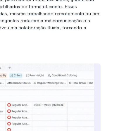
tilhados de forma eficiente. Essas 
adas, mesmo trabalhando remotamente ou em 
rangentes reduzem a má comunicação e a 
ve uma colaboração fluida, tornando a 