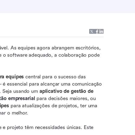
el. As equipes agora abrangem escritórios, 
s e o software adequado, a colaboração pode 
ra equipes
 central para o sucesso das 
 é essencial para alcançar uma comunicação 
l. Seja usando um 
aplicativo de gestão de 
tão empresarial
 para decisões maiores, ou 
ipes
 para atualizações de projetos, ter uma 
ar o melhor.
e projeto têm necessidades únicas. Este 