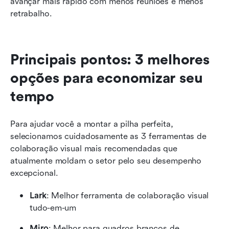
avançar mais rápido com menos reuniões e menos 
retrabalho.
Principais pontos: 3 melhores 
opções para economizar seu 
tempo
Para ajudar você a montar a pilha perfeita, 
selecionamos cuidadosamente as 3 ferramentas de 
colaboração visual mais recomendadas que 
atualmente moldam o setor pelo seu desempenho 
excepcional.
Lark
: Melhor ferramenta de colaboração visual 
tudo-em-um
Miro
: Melhor para quadros brancos de 