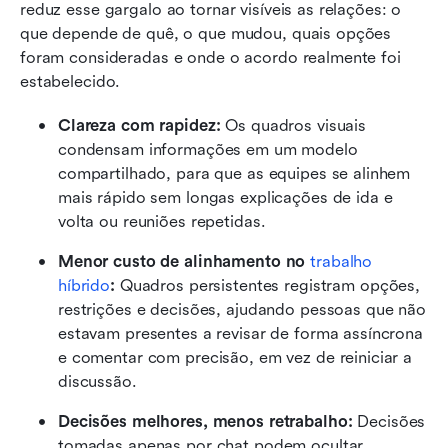
reduz esse gargalo ao tornar visíveis as relações: o 
que depende de quê, o que mudou, quais opções 
foram consideradas e onde o acordo realmente foi 
estabelecido.
Clareza com rapidez:
 Os quadros visuais 
condensam informações em um modelo 
compartilhado, para que as equipes se alinhem 
mais rápido sem longas explicações de ida e 
volta ou reuniões repetidas.
Menor custo de alinhamento no 
trabalho 
híbrido
:
 Quadros persistentes registram opções, 
restrições e decisões, ajudando pessoas que não 
estavam presentes a revisar de forma assíncrona 
e comentar com precisão, em vez de reiniciar a 
discussão.
Decisões melhores, menos retrabalho:
 Decisões 
tomadas apenas por chat podem ocultar 