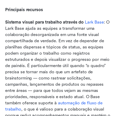
Principais recursos
Sistema visual para trabalho através do 
Lark Base
: O 
Lark Base ajuda as equipes a transformar uma 
colaboração desorganizada em uma fonte visual 
compartilhada de verdade. Em vez de depender de 
planilhas dispersas e tópicos de status, as equipes 
podem organizar o trabalho como registros 
estruturados e depois visualizar o progresso por meio 
de painéis. É particularmente útil quando “o quadro” 
precisa se tornar mais do que um artefato de 
brainstorming — como rastrear solicitações, 
campanhas, lançamentos de produtos ou repasses 
entre áreas — para que todos vejam as mesmas 
prioridades, responsáveis e estado atual. O Base 
também oferece suporte à 
automação de fluxo de 
trabalho
, o que é valioso para a colaboração visual 
porque reduz acompanhamentos manuais e mantém o 