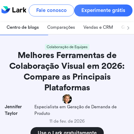
Fale conosco
Experimente grátis
Centro de blogs
Comparações
Vendas e CRM
Geren
Colaboração de Equipes
Melhores Ferramentas de
Colaboração Visual em 2026:
Compare as Principais
Plataformas
Jennifer
Especialista em Geração de Demanda de
Taylor
Produto
11 de fev. de 2026
Use o Lark gratuitamente