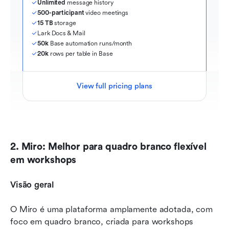
Unlimited
 message history
500-participant
 video meetings
15 TB
 storage
Lark Docs & Mail
50k
 Base automation runs/month
20k
 rows per table in Base
View full pricing plans
2. Miro: Melhor para quadro branco flexível 
em workshops
Visão geral
O Miro é uma plataforma amplamente adotada, com 
foco em quadro branco, criada para workshops 