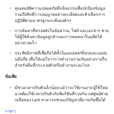
คุณสมบัติความปลอดภัยที่แข็งแกร่งเพื่อปกป้องข้อมูล 
รวมถึงสิทธิ์การอนุญาตอย่างละเอียดและตัวเลือกการ
ปฏิบัติตามมาตรฐานระดับองค์กร
การค้นหาที่ทรงพลังในข้อความ, ไฟล์ และเอกสาร ช่วย
ให้ผู้ใช้ค้นหาข้อมูลลูกค้าและการสนทนาในอดีตได้
อย่างรวดเร็ว
ประสิทธิภาพที่เชื่อถือได้ทั้งในแอปเดสก์ท็อปและแอปบ
นมือถือ เพื่อให้แน่ใจว่าการทำงานร่วมกันอย่างราบรื่น
สำหรับทีมที่กระจายตัวหรือทำงานระยะไกล
ข้อเสีย
:
มีช่วงเวลาปรับตัวเล็กน้อย แม้ว่าจะใช้งานง่าย ผู้ใช้ใหม่
อาจต้องใช้เวลาปรับตัวกับฟังก์ชันที่รวมกัน แต่ศูนย์ช่วย
เหลือของ Lark สามารถช่วยแก้ปัญหาที่อาจเกิดขึ้นได้
ราคา
: