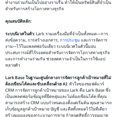
ทำงานร่วมกันเป็นไปอย่างราบรื่น ทำให้เป็นทรัพย์สินที่จำเป็น
สำหรับการสร้างโอกาสทางธุรกิจ
คุณสมบัติหลัก
:
ระบบนิเวศในตัว
: Lark รวมเครื่องมือที่จำเป็นทั้งหมด—การ
ส่งข้อความ, การสร้างเอกสาร, 
การประชุม
 และการจัดการ
งาน—ไว้ในแพลตฟอร์มเดียว ระบบนิเวศในตัวนี้มอบ
ประสบการณ์ที่ไร้รอยต่อสำหรับการจัดการโอกาสทางธุรกิจ
และการทำงานร่วมกัน ช่วยลดความจำเป็นในการใช้แอป
หลายตัว
Lark Base ในฐานะศูนย์กลางการจัดการลูกค้าเป้าหมายที่ไม่
ต้องเขียนโค้ดและขับเคลื่อนด้วย AI
: หัวใจของซอฟต์แวร์ 
CRM การจัดการลูกค้าเป้าหมายของ Lark คือ Lark Base ซึ่ง
เป็นแพลตฟอร์มข้อมูลที่ยืดหยุ่นและไม่ต้องเขียนโค้ด ที่คุณ
สามารถสร้าง CRM แบบกำหนดเองตั้งแต่เริ่มต้น คุณสามารถ
เก็บข้อมูลลูกค้าเป้าหมาย บัญชี และดีลทั้งหมดไว้ในที่เดียว 
สร้างมุมมองของกระบวนการขาย กำหนดสิทธิ์การอนุญาต 