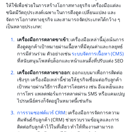
ให้ใช้เพื่อช่วยในการสร้างโอกาสทางธุรกิจ เครื่องมือแต่ละ
ชนิดมีวัตถุประสงค์เฉพาะในการดึงดูด เปลี่ยนแปลง และ
จัดการโอกาสทางธุรกิจ และสามารถจัดประเภทได้กว้าง ๆ 
เป็นหลายประเภท:
เครื่องมือการตลาดขาเข้า
: เครื่องมือเหล่านี้มุ่งเน้นการ
ดึงดูดลูกค้าเป้าหมายผ่านเนื้อหาที่มีคุณค่าและกลยุทธ์
การมีส่วนร่วม ตัวอย่างเช่น 
ระบบจัดการเนื้อหา (CMS) 
ที่สนับสนุนโพสต์บล็อกและหน้าแลนดิ้งที่ปรับแต่ง SEO
เครื่องมือการตลาดขาออก
: ออกแบบมาเพื่อการติดต่อ
เชิงรุก เครื่องมือเหล่านี้ช่วยให้ธุรกิจเชื่อมต่อกับลูกค้า
เป้าหมายผ่านวิธีการสื่อสารโดยตรง เช่น อีเมลเย็นและ
การโทร แพลตฟอร์มการตลาดผ่าน SMS หรือแคมเปญ
ไปรษณีย์ตรงก็จัดอยู่ในหมวดนี้เช่นกัน
การรวมซอฟต์แวร์ CRM
:
 เครื่องมือการจัดการความ
สัมพันธ์กับลูกค้า (CRM) ช่วยรวบรวมข้อมูลและการ
ติดต่อกับลูกค้าไว้ในที่เดียว ทำให้ทีมงานสามารถ