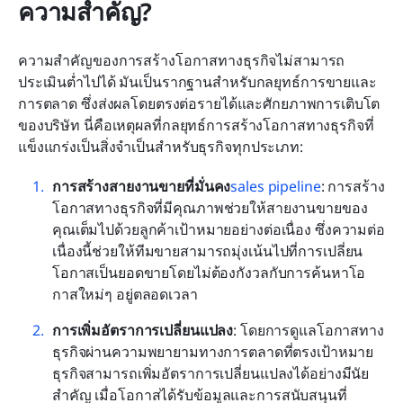
ความสำคัญ?
ความสำคัญของการสร้างโอกาสทางธุรกิจไม่สามารถ
ประเมินต่ำไปได้ มันเป็นรากฐานสำหรับกลยุทธ์การขายและ
การตลาด ซึ่งส่งผลโดยตรงต่อรายได้และศักยภาพการเติบโต
ของบริษัท นี่คือเหตุผลที่กลยุทธ์การสร้างโอกาสทางธุรกิจที่
แข็งแกร่งเป็นสิ่งจำเป็นสำหรับธุรกิจทุกประเภท:
การสร้างสายงานขายที่มั่นคง
sales pipeline
: การสร้าง
โอกาสทางธุรกิจที่มีคุณภาพช่วยให้สายงานขายของ
คุณเต็มไปด้วยลูกค้าเป้าหมายอย่างต่อเนื่อง ซึ่งความต่อ
เนื่องนี้ช่วยให้ทีมขายสามารถมุ่งเน้นไปที่การเปลี่ยน
โอกาสเป็นยอดขายโดยไม่ต้องกังวลกับการค้นหาโอ
กาสใหม่ๆ อยู่ตลอดเวลา
การเพิ่มอัตราการเปลี่ยนแปลง
: โดยการดูแลโอกาสทาง
ธุรกิจผ่านความพยายามทางการตลาดที่ตรงเป้าหมาย 
ธุรกิจสามารถเพิ่มอัตราการเปลี่ยนแปลงได้อย่างมีนัย
สำคัญ เมื่อโอกาสได้รับข้อมูลและการสนับสนุนที่