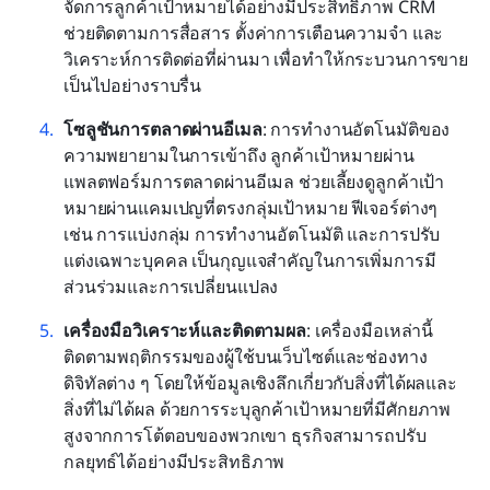
จัดการลูกค้าเป้าหมายได้อย่างมีประสิทธิภาพ CRM 
ช่วยติดตามการสื่อสาร ตั้งค่าการเตือนความจำ และ
วิเคราะห์การติดต่อที่ผ่านมา เพื่อทำให้กระบวนการขาย
เป็นไปอย่างราบรื่น
โซลูชันการตลาดผ่านอีเมล
: การทำงานอัตโนมัติของ
ความพยายามในการเข้าถึง ลูกค้าเป้าหมายผ่าน
แพลตฟอร์มการตลาดผ่านอีเมล ช่วยเลี้ยงดูลูกค้าเป้า
หมายผ่านแคมเปญที่ตรงกลุ่มเป้าหมาย ฟีเจอร์ต่างๆ 
เช่น การแบ่งกลุ่ม การทำงานอัตโนมัติ และการปรับ
แต่งเฉพาะบุคคล เป็นกุญแจสำคัญในการเพิ่มการมี
ส่วนร่วมและการเปลี่ยนแปลง
เครื่องมือวิเคราะห์และติดตามผล
: เครื่องมือเหล่านี้
ติดตามพฤติกรรมของผู้ใช้บนเว็บไซต์และช่องทาง
ดิจิทัลต่าง ๆ โดยให้ข้อมูลเชิงลึกเกี่ยวกับสิ่งที่ได้ผลและ
สิ่งที่ไม่ได้ผล ด้วยการระบุลูกค้าเป้าหมายที่มีศักยภาพ
สูงจากการโต้ตอบของพวกเขา ธุรกิจสามารถปรับ
กลยุทธ์ได้อย่างมีประสิทธิภาพ