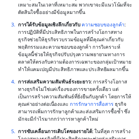
เหมาะสมในเวลาที่เหมาะสม พวกเขาจะมีแนวโน้มที่จะ
ตัดสินใจซื้ออย่างมีข้อมูลมากขึ้น
การได้รับข้อมูลเชิงลึกเกี่ยวกับ 
ความชอบของลูกค้า
: 
การปฏิบัติที่มีประสิทธิภาพในการสร้างโอกาสทาง
ธุรกิจช่วยให้ธุรกิจรวบรวมข้อมูลที่มีคุณค่าเกี่ยวกับ
พฤติกรรมและความชอบของลูกค้า การวิเคราะห์
ข้อมูลนี้ช่วยให้ธุรกิจปรับปรุงความพยายามทางการ
ตลาดให้ตรงกับความต้องการเฉพาะของกลุ่มเป้าหมาย 
ทำให้แคมเปญมีประสิทธิภาพและประสิทธิผลมากขึ้น
การส่งเสริมความสัมพันธ์ระยะยาว
: การสร้างโอกาส
ทางธุรกิจไม่ใช่แค่เรื่องของการขายครั้งเดียว แต่
เป็นการสร้างความสัมพันธ์ที่ยั่งยืนกับลูกค้า โดยการให้
คุณค่าอย่างต่อเนื่องและ 
การรักษาการสื่อสาร
 ธุรกิจ
สามารถเพิ่มการรักษาลูกค้าและส่งเสริมการซื้อซ้ำ ซึ่ง
มักจะมีกำไรมากกว่าการหาลูกค้าใหม่
การขับเคลื่อนการเติบโตของรายได้
: ในที่สุด การสร้าง
โอกาสทางธุรกิจที่มีประสิทธิภาพจะช่วยส่งเสริมการ