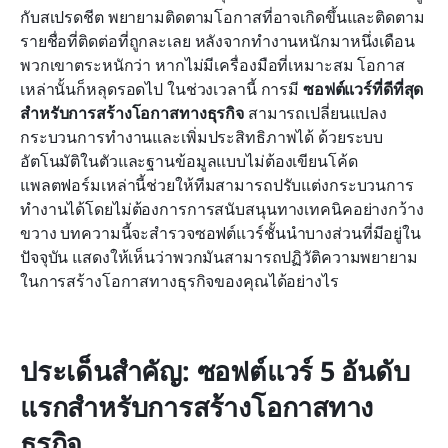
การเปรียบเทียบเครื่องมือสร้างโอกาสขายที่ดีที่สุด 15
กับสเปรดชีต พยายามติดตามโอกาสที่อาจเกิดขึ้นและติดตาม
อันดับแรก
รายชื่อที่ติดต่อที่ถูกละเลย หลังจากทำงานหนักมาหนึ่งเดือน 
พวกเขาตระหนักว่า หากไม่มีเครื่องมือที่เหมาะสม โอกาส
วิธีค้นหาเครื่องมือที่เหมาะสมสำหรับการสร้างโอกาส
เหล่านั้นก็หลุดรอดไป ในช่วงเวลานี้ การมี 
ซอฟต์แวร์ที่ดีที่สุด
ทางธุรกิจ
สำหรับการสร้างโอกาสทางธุรกิจ
 สามารถเปลี่ยนแปลง
กระบวนการทำงานและเพิ่มประสิทธิภาพได้ ด้วยระบบ
บทสรุป
อัตโนมัติในตัวและฐานข้อมูลแบบไม่ต้องเขียนโค้ด 
คำถามที่พบบ่อย
แพลตฟอร์มเหล่านี้ช่วยให้ทีมสามารถปรับแต่งกระบวนการ
ทำงานได้โดยไม่ต้องการการสนับสนุนทางเทคนิคอย่างกว้าง
การอ่านที่เกี่ยวข้อง
ขวาง บทความนี้จะสำรวจซอฟต์แวร์ชั้นนำบางส่วนที่มีอยู่ใน
ปัจจุบัน แสดงให้เห็นว่าพวกมันสามารถปฏิวัติความพยายาม
ในการสร้างโอกาสทางธุรกิจของคุณได้อย่างไร
ประเด็นสำคัญ: ซอฟต์แวร์ 5 อันดับ
แรกสำหรับการสร้างโอกาสทาง
ธุรกิจ