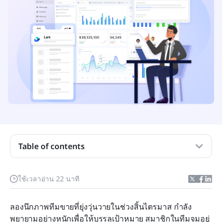
ประเด็นสำคัญ: ซอฟต์แวร์ 5 อันดับแรกสำหรับการ
Table of contents
สร้างโอกาสทางธุรกิจ
การสร้างโอกาสทางธุรกิจคืออะไร?
ใช้เวลาอ่าน 22 นาที
ทำไมการสร้างโอกาสทางธุรกิจจึงมีความสำคัญ?
ลองนึกภาพทีมขายที่ยุ่งวุ่นวายในช่วงสิ้นไตรมาส กำลัง
ประเภทของเครื่องมือสร้างโอกาสทางธุรกิจ
พยายามอย่างหนักเพื่อให้บรรลุเป้าหมาย สมาชิกในทีมจมอยู่