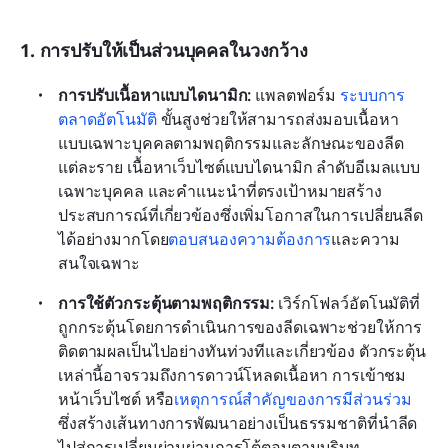
1. การปรับให้เป็นส่วนบุคคลในวงกว้าง
การปรับเนื้อหาแบบไดนามิก:
 แพลตฟอร์ม 
ระบบการ
ตลาดอัตโนมัติ
 ขั้นสูงช่วยให้สามารถส่งมอบเนื้อหา
แบบเฉพาะบุคคลตามพฤติกรรมและลักษณะของลีด
แต่ละราย เนื้อหาเว็บไซต์แบบไดนามิก ลำดับอีเมลแบบ
เฉพาะบุคคล และคำแนะนำที่ตรงเป้าหมายสร้าง
ประสบการณ์ที่เกี่ยวข้องซึ่งเพิ่มโอกาสในการเปลี่ยนลีด
ได้อย่างมากโดย
ตอบสนองความต้องการ
และความ
สนใจเฉพาะ
การใช้ตัวกระตุ้นตามพฤติกรรม:
 เวิร์กโฟลว์อัตโนมัติที่
ถูกกระตุ้นโดยการดำเนินการของลีดเฉพาะช่วยให้การ
ติดตามผลเป็นไปอย่างทันท่วงทีและเกี่ยวข้อง ตัวกระตุ้น
เหล่านี้อาจรวมถึงการดาวน์โหลดเนื้อหา การเข้าชม
หน้าเว็บไซต์ หรือ
เหตุการณ์สำคัญของการมีส่วนร่วม
ซึ่งสร้างเส้นทางการพัฒนาอย่างเป็นธรรมชาติที่นำลีด
ไปสู่การเปลี่ยนผ่านผ่านการโต้ตอบตามบริบท