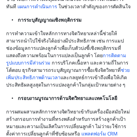
ทันที 
แผนการดำเนินการ
 ในช่วงเวลาสำคัญของการตัดสินใจ
การระบุสัญญาณเชิงพฤติกรรม
การทำความเข้าใจหลักการทางจิตวิทยาเหล่านี้ช่วยให้
สามารถนำไปใช้จริงได้อย่างมีประสิทธิภาพ เช่น การแมป
ช่องข้อมูลการแปลงลูกค้าเพื่อเก็บตัวบ่งชี้เชิงพฤติกรรมที่
แสดงถึงความพร้อมในการแปลงเป็นลูกค้า โดย
การติดตาม
รูปแบบการมีส่วนร่วม
 การบริโภคเนื้อหา และความถี่ในการ
โต้ตอบ ธุรกิจสามารถระบุสัญญาณการซื้อเชิงจิตวิทยาที่
ช่วย
เพิ่มประสิทธิภาพด้านเวลา
และกลยุทธ์การเข้าถึงเพื่อให้เกิด
ประสิทธิผลสูงสุดในการแปลงลูกค้าในกลุ่มเป้าหมายต่าง ๆ
กรอบงานบูรณาการด้านจิตวิทยาและเทคโนโลยี
การผสมผสานหลักการทางจิตวิทยาเข้ากับเครื่องมือสมัยใหม่
สร้างกรอบการทำงานที่ทรงพลังสำหรับการสร้างลูกค้าเป้า
หมายและความเป็นเลิศในการเปลี่ยนลูกค้า ไม่ว่าจะใช้การ
ตั้งค่าการเปลี่ยนลูกค้าที่ซับซ้อนหรือ 
แพลตฟอร์ม CRM