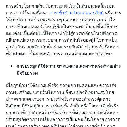
การสร้างโอกาสสำหรับการผูกพันในขั้นต้นขนาดเล็ก เช่น 
การดาวน์โหลดเนื้อหา 
การเข้าร่วมสัมมนาออนไลน์
 หรือการ
ให้คำปรึกษาฟรี จะช่วยสร้างรูปแบบการมีส่วนร่วมที่ทำให้
การเปลี่ยนแปลงครั้งใหญ่รู้สึกเป็นธรรมชาติมากขึ้น วิธีการ
แบบค่อยเป็นค่อยไปนี้ในการนำไปสู่การเคลื่อนไหวเพื่อการ
เปลี่ยนแปลง เคารพกระบวนการตัดสินใจของผู้มีโอกาสเป็น
ลูกค้า ในขณะเดียวกันก็สร้างแรงผลักดันไปสู่การดำเนินการ
ที่สำคัญมากขึ้นผ่านหลักการความสม่ำเสมอทางจิตวิทยา
การประยุกต์ใช้ความขาดแคลนและความเร่งด่วนอย่าง
มีจริยธรรม
เมื่อถูกนำมาใช้อย่างแท้จริง ความขาดแคลนและความเร่ง
ด่วนจะสร้างแรงกดดันในการเปลี่ยนแปลงที่เหมาะสมโดย
ปราศจากเจตนาบงการ ประสิทธิภาพของตัวกระตุ้นทาง
จิตวิทยานี้ขึ้นอยู่กับการสะท้อนข้อจำกัดหรือโอกาสที่แท้จริง
มากกว่าข้อจำกัดที่สร้างขึ้น วิธีการนี้มีคุณค่าอย่างยิ่งในการ
ปรับปรุงอัตราการเปลี่ยนจากการเยี่ยมชมเป็นโอกาสทางการ
ขาย โดยการสร้างเหตุผลที่น่าสนใจสำหรับการดำเนินการ