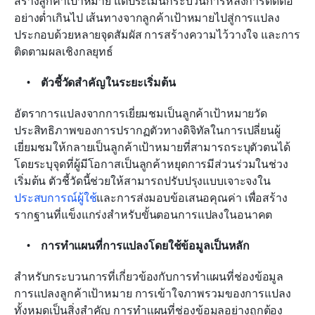
สร้างลูกค้าเป้าหมาย แต่ประเมินกระบวนการหลังการติดต่อ
อย่างต่ำเกินไป เส้นทางจากลูกค้าเป้าหมายไปสู่การแปลง
ประกอบด้วยหลายจุดสัมผัส การสร้างความไว้วางใจ และการ
ติดตามผลเชิงกลยุทธ์
ตัวชี้วัดสำคัญในระยะเริ่มต้น
อัตราการแปลงจากการเยี่ยมชมเป็นลูกค้าเป้าหมายวัด
ประสิทธิภาพของการปรากฏตัวทางดิจิทัลในการเปลี่ยนผู้
เยี่ยมชมให้กลายเป็นลูกค้าเป้าหมายที่สามารถระบุตัวตนได้ 
โดยระบุจุดที่ผู้มีโอกาสเป็นลูกค้าหยุดการมีส่วนร่วมในช่วง
เริ่มต้น ตัวชี้วัดนี้ช่วยให้สามารถปรับปรุงแบบเจาะจงใน
ประสบการณ์ผู้ใช้
และการส่งมอบข้อเสนอคุณค่า เพื่อสร้าง
รากฐานที่แข็งแกร่งสำหรับขั้นตอนการแปลงในอนาคต
การทำแผนที่การแปลงโดยใช้ข้อมูลเป็นหลัก
สำหรับกระบวนการที่เกี่ยวข้องกับการทำแผนที่ช่องข้อมูล
การแปลงลูกค้าเป้าหมาย การเข้าใจภาพรวมของการแปลง
ทั้งหมดเป็นสิ่งสำคัญ การทำแผนที่ช่องข้อมูลอย่างถูกต้อง