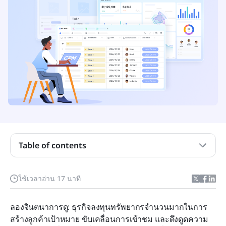
ประเด็นสำคัญ: 4 กลยุทธ์เพื่อเพิ่มการเปลี่ยนผู้สนใจเป็น
ลูกค้า
การแปลงลูกค้าเป้าหมายคืออะไร?
จิตวิทยาที่อยู่เบื้องหลังการดูแลลีดที่มีอัตราการ
Table of contents
เปลี่ยนแปลงสูง
ตัวชี้วัดการแปลงลูกค้าที่จำเป็นซึ่งคุณต้องติดตาม
ใช้เวลาอ่าน 17 นาที
4 กลยุทธ์ที่พิสูจน์แล้วเพื่อเพิ่มอัตราการเปลี่ยนลูกค้า
ลองจินตนาการดู: ธุรกิจลงทุนทรัพยากรจำนวนมากในการ
เป้าหมายของคุณ
สร้างลูกค้าเป้าหมาย ขับเคลื่อนการเข้าชม และดึงดูดความ