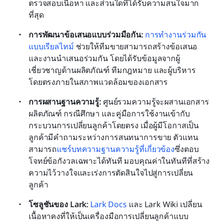
ตรวจสอบเนื้อหา และส่วนใดที่ได้รับความสนใจมาก
ที่สุด
การพัฒนาข้อเสนอแบบร่วมมือกัน:
การทำงานร่วมกัน
แบบเรียลไทม์
 ช่วยให้ทีมขายสามารถสร้างข้อเสนอ
และงานนำเสนอร่วมกัน โดยได้รับข้อมูลจากผู้
เชี่ยวชาญด้านผลิตภัณฑ์ ทีมกฎหมาย และผู้บริหาร
โดยตรงภายในสภาพแวดล้อมของเอกสาร
การผสานฐานความรู้:
 ศูนย์รวมความรู้จะผสานเอกสาร
ผลิตภัณฑ์ กรณีศึกษา และคู่มือการใช้งานเข้ากับ
กระบวนการเปลี่ยนลูกค้าโดยตรง เมื่อผู้มีโอกาสเป็น
ลูกค้ามีคำถามระหว่างการสนทนาการขาย ตัวแทน
สามารถ
แชร์บทความฐานความรู้ที่เกี่ยวข้อง
ซึ่งตอบ
โจทย์ข้อกังวลเฉพาะได้ทันที มอบคุณค่าในทันทีที่สร้าง
ความไว้วางใจและเร่งการตัดสินใจไปสู่การเปลี่ยน
ลูกค้า
โซลูชันของ Lark:
Lark Docs
 และ Lark Wiki เปลี่ยน
เนื้อหาคงที่ให้เป็นเครื่องมือการเปลี่ยนลูกค้าแบบ