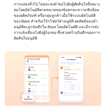
การแปลงทั่วไป โดยจะส่งคำขอไปยังผู้ตัดสินใจที่เหมาะ
สมโดยอัตโนมัติตามขนาดของข้อตกลง ความซับซ้อน
ของผลิตภัณฑ์ หรือกลุ่มลูกค้า เมื่อใช้ระบบอัตโนมัติ
ของ Base สำหรับเวิร์กโฟลว์คำอนุมัติ ผลลัพธ์ของคำ
อนุมัติจะถูกบันทึกใน Base โดยอัตโนมัติ และมีการส่ง
การแจ้งเตือนไปยังผู้ร้องขอ ซึ่งช่วยสร้างบันทึกของการ
ตัดสินใจอนุมัติ