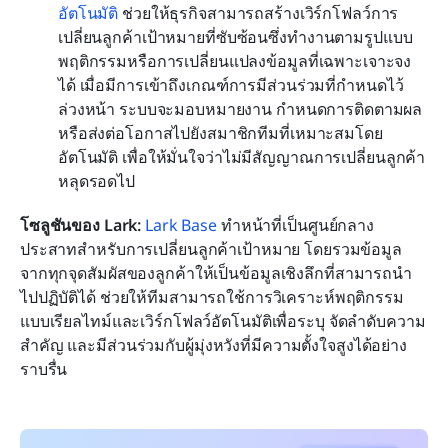
อัตโนมัติ
 ช่วยให้ธุรกิจสามารถสร้างเวิร์กโฟลว์การ
เปลี่ยนลูกค้าเป้าหมายที่ซับซ้อนซึ่งทำงานตามรูปแบบ
พฤติกรรมหรือการเปลี่ยนแปลงข้อมูลที่เฉพาะเจาะจง
ได้ เมื่อมีการเข้าถึงเกณฑ์การมีส่วนร่วมที่กำหนดไว้
ล่วงหน้า ระบบจะมอบหมายงาน กำหนดการติดตามผล 
หรือส่งต่อโอกาสไปยังสมาชิกทีมที่เหมาะสมโดย
อัตโนมัติ เพื่อให้มั่นใจว่าไม่มีสัญญาณการเปลี่ยนลูกค้า
หลุดรอดไป
โซลูชันของ Lark: 
Lark Base
 ทำหน้าที่เป็นศูนย์กลาง
ประสาทสำหรับการเปลี่ยนลูกค้าเป้าหมาย โดยรวมข้อมูล
จากทุกจุดสัมผัสของลูกค้าให้เป็นข้อมูลเชิงลึกที่สามารถนำ
ไปปฏิบัติได้ ช่วยให้ทีมสามารถใช้การวิเคราะห์พฤติกรรม
แบบเรียลไทม์และเวิร์กโฟลว์อัตโนมัติเพื่อระบุ จัดลำดับความ
สำคัญ และมีส่วนร่วมกับผู้มุ่งหวังที่มีความตั้งใจสูงได้อย่าง
ราบรื่น