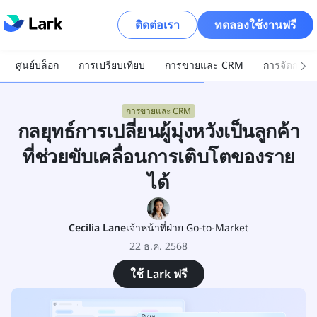
ติดต่อเรา
ทดลองใช้งานฟรี
ศูนย์บล็อก
การเปรียบเทียบ
การขายและ CRM
การจัดการโ
การขายและ CRM
กลยุทธ์การเปลี่ยนผู้มุ่งหวังเป็นลูกค้า
ที่ช่วยขับเคลื่อนการเติบโตของราย
ได้
Cecilia Lane
เจ้าหน้าที่ฝ่าย Go-to-Market
22 ธ.ค. 2568
ใช้ Lark ฟรี