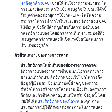
มาซึ่งลูกค้า (CAC)
 ช่วยให้มั่นใจว่าความพยายามใน
การแปลงยังคงคุ้มค่าในเชิงเศรษฐกิจ ในขณะที่ตัวชี้
วัดมูลค่าตลอดอายุการใช้งาน (LTV) ยืนยันความ
สามารถในการทำกำไรในระยะยาว อัตราส่วน CAC 
ให้ข้อมูลเชิงลึกที่สำคัญเกี่ยวกับความยั่งยืนของ
กลยุทธ์การแปลง โดยอัตราส่วนที่เหมาะสมบ่งชี้ถึง
เศรษฐศาสตร์การแปลงที่แข็งแรงซึ่งสนับสนุนการ
เติบโตของธุรกิจ
ตัวชี้วัดเฉพาะช่องทางการตลาด
ประสิทธิภาพในขั้นต้นของช่องทางการตลาด: 
อัตราการแปลงจากการเข้าชมเป็นโอกาสทางการ
ขายเป็นตัววัดประสิทธิภาพของเว็บไซต์ในการดึง
ข้อมูลผู้เยี่ยมชม ซึ่งเป็นตัวบ่งชี้สำคัญของความ
สำเร็จในการสร้างการมีส่วนร่วมเบื้องต้น อัตราการ
ตีกลับและตัวชี้วัดเวลาอยู่บนหน้าเสริมข้อมูลนี้ โดย
เผยให้เห็น
ประสิทธิภาพของเนื้อหา
และคุณภาพ
ประสบการณ์ผู้ใช้ที่ส่งผลต่อศักยภาพในการแปลง