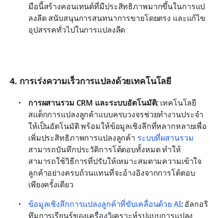
มือนี้สร้างคอนเทนต์ที่มีประสิทธิภาพมากขึ้นในการแป
ลงลีด สนับสนุนการสนทนาการขายโดยตรง และแก้ไข
อุปสรรคทั่วไปในการแปลงลีด
4. การเร่งความเร็วการแปลงด้วยเทคโนโลยี
การผสานรวม CRM และระบบอัตโนมัติ: 
เทคโนโลยี
สแต็กการแปลงลูกค้าแบบครบวงจรช่วยทำงานประจำ
ให้เป็นอัตโนมัติ พร้อมให้ข้อมูลเชิงลึกที่หลากหลายเพื่อ
เพิ่มประสิทธิภาพการแปลงลูกค้า 
ระบบที่ผสานรวม
สามารถบันทึกประวัติการโต้ตอบทั้งหมด ทำให้
สามารถใช้วิธีการที่ปรับให้เหมาะสมตามความเข้าใจ
ลูกค้าอย่างครบถ้วนแทนที่จะอ้างอิงจากการโต้ตอบ
เพียงครั้งเดียว
ข้อมูลเชิงลึกการแปลงลูกค้าที่ขับเคลื่อนด้วย AI
: 
อัลกอริ
ทึมการเรียนรู้ของเครื่องวิเคราะห์รูปแบบการแปลง