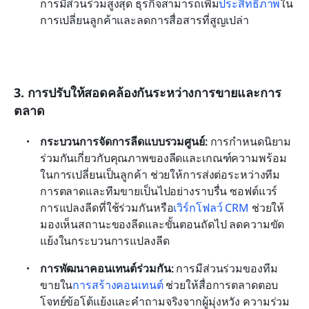
การมีส่วนร่วมสูงสุด ธุรกิจสามารถเพิ่ม
ประสิทธิภาพ
ใน
การเปลี่ยนลูกค้าและลดการสื่อสารที่สูญเปล่า
3. การปรับให้สอดคล้องกันระหว่างการขายและการ
ตลาด
กระบวนการจัดการลีดแบบรวมศูนย์:
 การกำหนดนิยาม
ร่วมกันเกี่ยวกับคุณภาพของลีดและเกณฑ์ความพร้อม
ในการเปลี่ยนเป็นลูกค้า ช่วยให้การส่งต่อระหว่างทีม
การตลาดและทีมขายเป็นไปอย่างราบรื่น ซอฟต์แวร์
การแปลงลีดที่ใช้ร่วมกันหรือ
เวิร์กโฟลว์ CRM
 ช่วยให้
มองเห็นสถานะของลีดและขั้นตอนถัดไป ลดความขัด
แย้งในกระบวนการแปลงลีด
การพัฒนาคอนเทนต์ร่วมกัน:
 การมีส่วนร่วมของทีม
ขายใน
การสร้างคอนเทนต์
 ช่วยให้สื่อการตลาดตอบ
โจทย์ข้อโต้แย้งและคำถามจริงจากผู้มุ่งหวัง ความร่วม