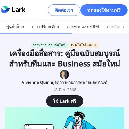
ติดต่อเรา
ทดลองใช้งานฟรี
ศูนย์บล็อก
การเปรียบเทียบ
การขายและ CRM
การจัดการโ
การทำงานร่วมกันในทีม
เทคโนโลยีและ IT
เครื่องมือสื่อสาร: คู่มือฉบับสมบูรณ์
สำหรับทีมและ Business สมัยใหม่
Vivienne Quinn
ผู้จัดการฝ่ายการตลาดผลิตภัณฑ์
18 มิ.ย. 2568
ใช้ Lark ฟรี