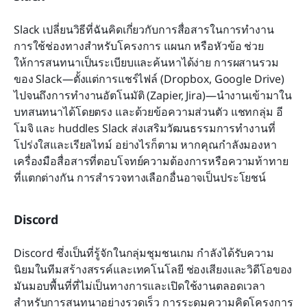
Slack เปลี่ยนวิธีที่ฉันคิดเกี่ยวกับการสื่อสารในการทำงาน 
การใช้ช่องทางสำหรับโครงการ แผนก หรือหัวข้อ ช่วย
ให้การสนทนาเป็นระเบียบและค้นหาได้ง่าย การผสานรวม
ของ Slack—ตั้งแต่การแชร์ไฟล์ (Dropbox, Google Drive) 
ไปจนถึงการทำงานอัตโนมัติ (Zapier, Jira)—นำงานเข้ามาใน
บทสนทนาได้โดยตรง และด้วยข้อความส่วนตัว แชทกลุ่ม อี
โมจิ และ huddles Slack ส่งเสริมวัฒนธรรมการทำงานที่
โปร่งใสและเรียลไทม์ อย่างไรก็ตาม หากคุณกำลังมองหา
เครื่องมือสื่อสารที่ตอบโจทย์ความต้องการหรือความท้าทาย
ที่แตกต่างกัน การสำรวจทางเลือกอื่นอาจเป็นประโยชน์
Discord
Discord ซึ่งเป็นที่รู้จักในกลุ่มชุมชนเกม กำลังได้รับความ
นิยมในทีมสร้างสรรค์และเทคโนโลยี ช่องเสียงและวิดีโอของ
มันมอบพื้นที่ที่ไม่เป็นทางการและเปิดใช้งานตลอดเวลา
สำหรับการสนทนาอย่างรวดเร็ว การระดมความคิดโครงการ 