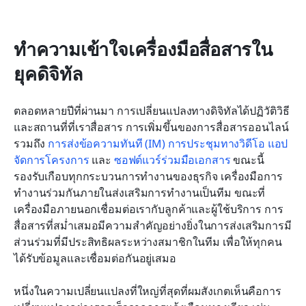
และแบบผสมผสาน
การเอาชนะความท้าทายทั่วไปในการนำเครื่องมือมา
ทำความเข้าใจเครื่องมือสื่อสารใน
ใช้
ยุคดิจิทัล
การเพิ่มการมีส่วนร่วมของพนักงานด้วยเครื่องมือ
สื่อสาร
ตลอดหลายปีที่ผ่านมา การเปลี่ยนแปลงทางดิจิทัลได้ปฏิวัติวิธี
การวัดประสิทธิผลของเครื่องมือสื่อสารของคุณ
และสถานที่ที่เราสื่อสาร การเพิ่มขึ้นของการสื่อสารออนไลน์ 
รวมถึง 
การส่งข้อความทันที (IM)
การประชุมทางวิดีโอ
แอป
อนาคตของเครื่องมือสื่อสาร: แนวโน้มและนวัตกรรม
จัดการโครงการ
 และ 
ซอฟต์แวร์ร่วมมือเอกสาร
 ขณะนี้
บทสรุป
รองรับเกือบทุกกระบวนการทำงานของธุรกิจ เครื่องมือการ
ทำงานร่วมกันภายในส่งเสริมการทำงานเป็นทีม ขณะที่
เครื่องมือภายนอกเชื่อมต่อเรากับลูกค้าและผู้ใช้บริการ การ
สื่อสารที่สม่ำเสมอมีความสำคัญอย่างยิ่งในการส่งเสริมการมี
ส่วนร่วมที่มีประสิทธิผลระหว่างสมาชิกในทีม เพื่อให้ทุกคน
ได้รับข้อมูลและเชื่อมต่อกันอยู่เสมอ
หนึ่งในความเปลี่ยนแปลงที่ใหญ่ที่สุดที่ผมสังเกตเห็นคือการ