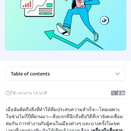
Table of contents
ทำความเข้าใจเครื่องมือสื่อสารในยุคดิจิทัล
ใช้เวลาอ่าน 14 นาที
ประเภทของเครื่องมือสื่อสารสำหรับบริษัทสมัยใหม่
เมื่อฉันคิดถึงสิ่งที่ทำให้ทีมประสบความสำเร็จ—โดยเฉพาะ
เครื่องมือและแพลตฟอร์มการสื่อสารชั้นนำ
ในช่วงไม่กี่ปีที่ผ่านมา—สิ่งแรกที่นึกถึงคือวิธีที่เรายังคงเชื่อม
ซอฟต์แวร์ครบวงจร: Lark, Microsoft Teams และ
ต่อกัน การทำงานกับผู้คนในเมืองต่างๆ และบางครั้งในเขต
Google Workspace
เวลาที่แตกต่างกัน ฉันได้เรียนรู้ว่าการเลือก 
เครื่องมือสื่อสาร