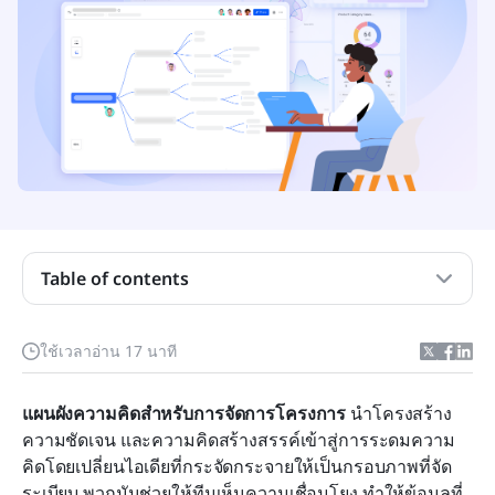
แผนผังความคิดในด้านการจัดการโครงการคืออะไร?
การใช้แผนผังความคิดที่สำคัญตลอดวงจรชีวิตของ
โครงการ
Table of contents
องค์ประกอบสำคัญของแผนผังความคิดการจัดการ
โครงการ
ใช้เวลาอ่าน 17 นาที
โบนัส: แม่แบบแผนผังความคิดพร้อมใช้ของ Lark
แผนผังความคิดสำหรับการจัดการโครงการ
 นำโครงสร้าง 
ทำไมแผนผังความคิดจึงได้ผลดีมากสำหรับการจัดการ
ความชัดเจน และความคิดสร้างสรรค์เข้าสู่การระดมความ
โครงการ
คิดโดยเปลี่ยนไอเดียที่กระจัดกระจายให้เป็นกรอบภาพที่จัด
บทสรุป
ระเบียบ พวกมันช่วยให้ทีมเห็นความเชื่อมโยง ทำให้ข้อมูลที่