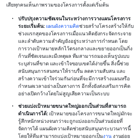
เสียทุกคนเห็นภาพรวมของโครงการตั้งแต่เริ่มต้น
ปรับปรุงความชัดเจนในระหว่างการวางแผนโครงการ
ระยะเริ่มต้น: 
แผนผังความคิด
ช่วยสร้างโครงสร้างให้กับ
ช่วงแรกสุดของโครงการเมื่อแนวคิดยังกระจัดกระจาย
และลำดับความสำคัญยังอยู่ระหว่างการกำหนด โดย
การวางเป้าหมายหลักไว้ตรงกลางและขยายออกเป็นกิ่ง
ก้านที่ชัดเจนและมีเหตุผล ทีมสามารถมองเห็นรูปแบบ 
ระบุส่วนที่ขาด และเข้าใจขอบเขตได้ง่ายขึ้น สิ่งนี้ช่วย
สนับสนุนการสนทนาให้ราบรื่น ลดความสับสน และ
สร้างความเข้าใจร่วมกันก่อนที่จะมีการสร้างแผนหรือ
กำหนดเวลาอย่างเป็นทางการ อีกทั้งยังส่งเสริมการคิด
อย่างเปิดกว้างโดยไม่สูญเสียความเป็นระบบ
ช่วยแบ่งเป้าหมายขนาดใหญ่ออกเป็นส่วนที่สามารถ
ดำเนินการได้: 
เป้าหมายของโครงการขนาดใหญ่มักจะ
รู้สึกหนักหน่วงจนกว่าจะถูกแบ่งออกเป็นส่วนย่อยที่
จัดการได้ แผนผังความคิดช่วยสนับสนุนกระบวนการนี้
โดยให้ทีมสามารถแบ่งเป้าหมายออกเป็น
งาน
 งานย่อย 