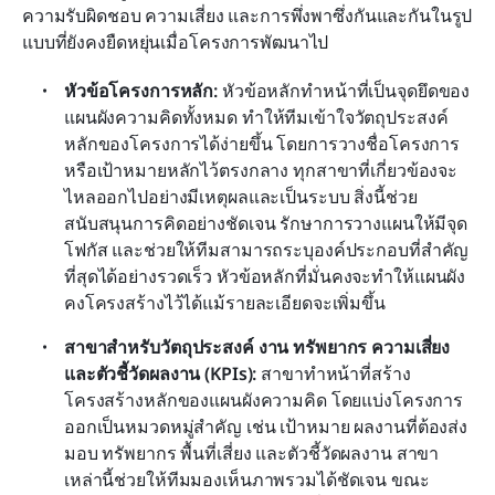
ความรับผิดชอบ ความเสี่ยง และการพึ่งพาซึ่งกันและกันในรูป
แบบที่ยังคงยืดหยุ่นเมื่อโครงการพัฒนาไป
หัวข้อโครงการหลัก:
 หัวข้อหลักทำหน้าที่เป็นจุดยึดของ
แผนผังความคิดทั้งหมด ทำให้ทีมเข้าใจวัตถุประสงค์
หลักของโครงการได้ง่ายขึ้น โดยการวางชื่อโครงการ
หรือเป้าหมายหลักไว้ตรงกลาง ทุกสาขาที่เกี่ยวข้องจะ
ไหลออกไปอย่างมีเหตุผลและเป็นระบบ สิ่งนี้ช่วย
สนับสนุนการคิดอย่างชัดเจน รักษาการวางแผนให้มีจุด
โฟกัส และช่วยให้ทีมสามารถระบุองค์ประกอบที่สำคัญ
ที่สุดได้อย่างรวดเร็ว หัวข้อหลักที่มั่นคงจะทำให้แผนผัง
คงโครงสร้างไว้ได้แม้รายละเอียดจะเพิ่มขึ้น
สาขาสำหรับวัตถุประสงค์ งาน ทรัพยากร ความเสี่ยง 
และตัวชี้วัดผลงาน (KPIs):
 สาขาทำหน้าที่สร้าง
โครงสร้างหลักของแผนผังความคิด โดยแบ่งโครงการ
ออกเป็นหมวดหมู่สำคัญ เช่น เป้าหมาย ผลงานที่ต้องส่ง
มอบ ทรัพยากร พื้นที่เสี่ยง และตัวชี้วัดผลงาน สาขา
เหล่านี้ช่วยให้ทีมมองเห็นภาพรวมได้ชัดเจน ขณะ