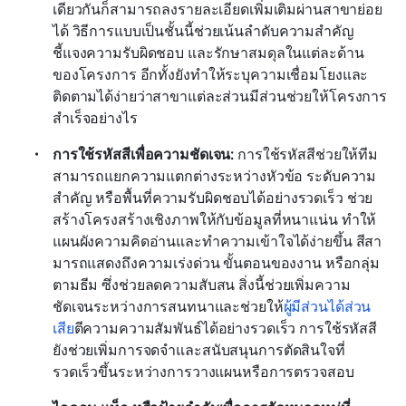
เดียวกันก็สามารถลงรายละเอียดเพิ่มเติมผ่านสาขาย่อย
ได้ วิธีการแบบเป็นชั้นนี้ช่วยเน้นลำดับความสำคัญ 
ชี้แจงความรับผิดชอบ และรักษาสมดุลในแต่ละด้าน
ของโครงการ อีกทั้งยังทำให้ระบุความเชื่อมโยงและ
ติดตามได้ง่ายว่าสาขาแต่ละส่วนมีส่วนช่วยให้โครงการ
สำเร็จอย่างไร
การใช้รหัสสีเพื่อความชัดเจน:
 การใช้รหัสสีช่วยให้ทีม
สามารถแยกความแตกต่างระหว่างหัวข้อ ระดับความ
สำคัญ หรือพื้นที่ความรับผิดชอบได้อย่างรวดเร็ว ช่วย
สร้างโครงสร้างเชิงภาพให้กับข้อมูลที่หนาแน่น ทำให้
แผนผังความคิดอ่านและทำความเข้าใจได้ง่ายขึ้น สีสา
มารถแสดงถึงความเร่งด่วน ขั้นตอนของงาน หรือกลุ่ม
ตามธีม ซึ่งช่วยลดความสับสน สิ่งนี้ช่วยเพิ่มความ
ชัดเจนระหว่างการสนทนาและช่วยให้
ผู้มีส่วนได้ส่วน
เสีย
ตีความความสัมพันธ์ได้อย่างรวดเร็ว การใช้รหัสสี
ยังช่วยเพิ่มการจดจำและสนับสนุนการตัดสินใจที่
รวดเร็วขึ้นระหว่างการวางแผนหรือการตรวจสอบ