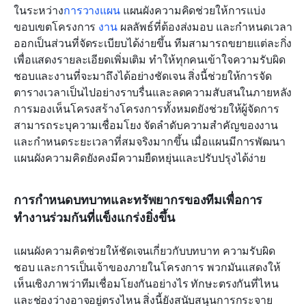
ในระหว่าง
การวางแผน
 แผนผังความคิดช่วยให้การแบ่ง
ขอบเขตโครงการ 
งาน
 ผลลัพธ์ที่ต้องส่งมอบ และกำหนดเวลา
ออกเป็นส่วนที่จัดระเบียบได้ง่ายขึ้น ทีมสามารถขยายแต่ละกิ่ง
เพื่อแสดงรายละเอียดเพิ่มเติม ทำให้ทุกคนเข้าใจความรับผิด
ชอบและงานที่จะมาถึงได้อย่างชัดเจน สิ่งนี้ช่วยให้การจัด
ตารางเวลาเป็นไปอย่างราบรื่นและลดความสับสนในภายหลัง 
การมองเห็นโครงสร้างโครงการทั้งหมดยังช่วยให้ผู้จัดการ
สามารถระบุความเชื่อมโยง จัดลำดับความสำคัญของงาน 
และกำหนดระยะเวลาที่สมจริงมากขึ้น เมื่อแผนมีการพัฒนา 
แผนผังความคิดยังคงมีความยืดหยุ่นและปรับปรุงได้ง่าย
การกำหนดบทบาทและทรัพยากรของทีมเพื่อการ
ทำงานร่วมกันที่แข็งแกร่งยิ่งขึ้น
แผนผังความคิดช่วยให้ชัดเจนเกี่ยวกับบทบาท ความรับผิด
ชอบ และการเป็นเจ้าของภายในโครงการ พวกมันแสดงให้
เห็นเชิงภาพว่าทีมเชื่อมโยงกันอย่างไร ทักษะตรงกันที่ไหน 
และช่องว่างอาจอยู่ตรงไหน สิ่งนี้ยังสนับสนุนการกระจาย