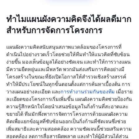
ทำไมแผนผังความคิดจึงได้ผลดีมาก
สำหรับการจัดการโครงการ
แผนผังความคิดสนับสนุนสภาพแวดล้อมของโครงการที่
ดำเนินไปอย่างรวดเร็วโดยช่วยให้ทีมทำให้แนวคิดที่ซับซ้อน
ง่ายขึ้น มองเห็นข้อมูลได้อย่างชัดเจน และทำให้การวางแผน
มีความยืดหยุ่นและมีพลวัต พวกมันส่งเสริมการคิดอย่างมี
โครงสร้างในขณะที่ยังเปิดโอกาสให้สำรวจเชิงสร้างสรรค์ 
ทำให้มีประโยชน์ในทุกขั้นตอนตั้งแต่การค้นหาเบื้องต้น การ
วางแผนอย่างละเอียด และ
การทำงานร่วมกันของทีม
 เมื่อราย
ละเอียดของโครงการเริ่มเพิ่มขึ้น แผนผังความคิดช่วยป้องกัน
ความรู้สึกหนักใจโดยนำเสนอข้อมูลในกิ่งก้านที่สะอาดและ
ขยายได้ ทีมมักพึ่งพาการจัดการโครงการด้วยแผนผังความ
คิดเพื่อแยกข้อมูลที่ซับซ้อนออกเป็นกิ่งก้านที่ชัดเจนซึ่งช่วย
เพิ่มสมาธิและความสอดคล้อง ความชัดเจนนี้ช่วยเสริมความ
สอดคล้อง ลดการสื่อสารผิดพลาด และทำให้ผู้มีส่วนได้ส่วน