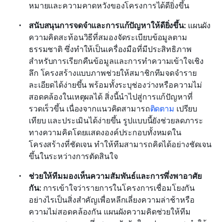
หมายและความคาดหวังของโครงการได้ดียิ่งขึ้น
สนับสนุนการจดจำและการแก้ปัญหาให้ดียิ่งขึ้น: 
แผนผัง
ความคิดสะท้อนวิธีที่สมองจัดระเบียบข้อมูลตาม
ธรรมชาติ ซึ่งทำให้เป็นเครื่องมือที่มีประสิทธิภาพ
สำหรับการเรียกคืนข้อมูลและการทำความเข้าใจเชิง
ลึก โครงสร้างแบบภาพช่วยให้สมาชิกทีมจดจำราย
ละเอียดได้ง่ายขึ้น พร้อมทั้งระบุช่องว่างหรือความไม่
สอดคล้องในเหตุผลได้ สิ่งนี้นำไปสู่การแก้ปัญหาที่
รวดเร็วขึ้น เนื่องจากแนวคิดสามารถ
ติดตาม
 เปรียบ
เทียบ และประเมินได้ง่ายขึ้น รูปแบบนี้ยังช่วยลดภาระ
ทางความคิดโดยแสดงองค์ประกอบทั้งหมดใน
โครงสร้างที่ชัดเจน ทำให้ทีมสามารถคิดได้อย่างชัดเจน
ขึ้นในระหว่างการตัดสินใจ
ช่วยให้ทีมมองเห็นความสัมพันธ์และการพึ่งพาอาศัย
กัน: 
การเข้าใจว่ารายการในโครงการเชื่อมโยงกัน
อย่างไรเป็นสิ่งสำคัญเพื่อหลีกเลี่ยงความล่าช้าหรือ
ความไม่สอดคล้องกัน แผนผังความคิดช่วยให้ทีม