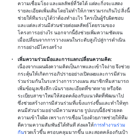
ความเชื่อมโยง และผลลัพธ์ที่วัดได้ แต่ละกิ่งจะแสดง
รายละเอียดเพิ่มเติมโดยไม่ทำให้ภาพรวมรกเกินไป สิ่งนี้
ช่วยให้ทีมระบุได้ว่าต้องทำอะไร ใครเป็นผู้รับผิดชอบ 
และแต่ละส่วนมีส่วนช่วยต่อผลลัพธ์โดยรวมของ
โครงการอย่างไร นอกจากนี้ยังช่วยเพิ่มความชัดเจน
เมื่อเปลี่ยนจากการวางแผนในระดับสูงไปสู่การดำเนิน
การอย่างมีโครงสร้าง
เพิ่มความร่วมมือและการแลกเปลี่ยนความคิด: 
เนื่องจากแผนผังความคิดเป็นภาพและเข้าใจง่าย จึงช่วย
กระตุ้นให้เกิดการอภิปรายอย่างเปิดเผยและการมีส่วน
ร่วมร่วมกันในระหว่างการวางแผน สมาชิกทีมสามารถ
เพิ่มข้อมูลเชิงลึก เน้นรายละเอียดที่ขาดหาย หรือจัด
ระเบียบสาขาใหม่ให้สอดคล้องกับแนวคิดที่พัฒนาไป 
ซึ่งช่วยสร้างการมีส่วนร่วมที่แข็งแกร่งขึ้นและทำให้ทุก
คนมีส่วนร่วมอย่างมีความหมาย รูปแบบนี้ยังช่วยลด
ความเข้าใจผิด เพราะการเชื่อมโยงด้วยภาพช่วยให้ทีม
ตีความความสัมพันธ์ได้ทันที ส่งผลให้
การทำงานร่วม
กัน
รวดเร็วขึ้น ครอบคลุมมากขึ้น และสอดคล้องกับเป้า