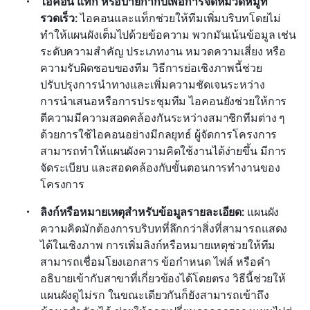
ไอคอน แท็ก หรือป้ายกำกับเพื่อการจัดหมวดหมู่ที่
รวดเร็ว:
 ไอคอนและแท็กช่วยให้ทีมเพิ่มบริบทโดยไม่
ทำให้แผนผังเต็มไปด้วยข้อความ พวกมันเน้นข้อมูล เช่น 
ระดับความสำคัญ ประเภทงาน หมวดความเสี่ยง หรือ
ความรับผิดชอบของทีม วิธีการย่อเชิงภาพนี้ช่วย
ปรับปรุงการนำทางและเพิ่มความชัดเจนระหว่าง
การนำเสนอหรือการประชุมทีม ไอคอนยังช่วยให้การ
ตีความมีความสอดคล้องกันระหว่างสมาชิกทีมต่าง ๆ 
ด้วยการใช้ไอคอนอย่างมีกลยุทธ์ ผู้จัดการโครงการ
สามารถทำให้แผนผังความคิดใช้งานได้ง่ายขึ้น มีการ
จัดระเบียบ และสอดคล้องกับขั้นตอนการทำงานของ
โครงการ
ลิงก์หรือหมายเหตุสำหรับข้อมูลรายละเอียด:
 แผนผัง
ความคิดมักต้องการบริบทที่ลึกกว่าสิ่งที่สามารถแสดง
ได้ในเชิงภาพ การเพิ่มลิงก์หรือหมายเหตุช่วยให้ทีม
สามารถเชื่อมโยงเอกสาร ข้อกำหนด ไฟล์ หรือคำ
อธิบายเข้ากับสาขาที่เกี่ยวข้องได้โดยตรง วิธีนี้ช่วยให้
แผนผังดูไม่รก ในขณะเดียวกันก็ยังสามารถเข้าถึง