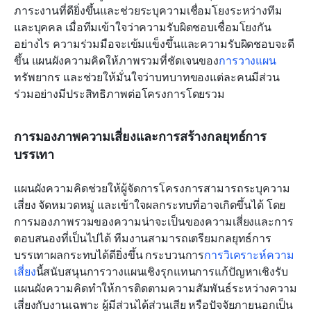
ภาระงานที่ดียิ่งขึ้นและช่วยระบุความเชื่อมโยงระหว่างทีม
และบุคคล เมื่อทีมเข้าใจว่าความรับผิดชอบเชื่อมโยงกัน
อย่างไร ความร่วมมือจะเข้มแข็งขึ้นและความรับผิดชอบจะดี
ขึ้น แผนผังความคิดให้ภาพรวมที่ชัดเจนของ
การวางแผน
ทรัพยากร และช่วยให้มั่นใจว่าบทบาทของแต่ละคนมีส่วน
ร่วมอย่างมีประสิทธิภาพต่อโครงการโดยรวม
การมองภาพความเสี่ยงและการสร้างกลยุทธ์การ
บรรเทา
แผนผังความคิดช่วยให้ผู้จัดการโครงการสามารถระบุความ
เสี่ยง จัดหมวดหมู่ และเข้าใจผลกระทบที่อาจเกิดขึ้นได้ โดย
การมองภาพรวมของความน่าจะเป็นของความเสี่ยงและการ
ตอบสนองที่เป็นไปได้ ทีมงานสามารถเตรียมกลยุทธ์การ
บรรเทาผลกระทบได้ดียิ่งขึ้น กระบวนการ
การวิเคราะห์ความ
เสี่ยง
นี้สนับสนุนการวางแผนเชิงรุกแทนการแก้ปัญหาเชิงรับ 
แผนผังความคิดทำให้การติดตามความสัมพันธ์ระหว่างความ
เสี่ยงกับงานเฉพาะ ผู้มีส่วนได้ส่วนเสีย หรือปัจจัยภายนอกเป็น