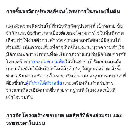
การชี้แจงวัตถุประสงค์ของโครงการในระยะเริ่มต้น
แผนผังความคิดช่วยให้ทีมบันทึกวัตถุประสงค์ เป้าหมาย ข้อ
จำกัด และข้อพิจารณาเบื้องต้นของโครงการไว้ในพื้นที่ภาพ
เดียว ทำให้ง่ายต่อการสำรวจความคาดหวังของผู้มีส่วนได้
ส่วนเสีย เน้นความเสี่ยงที่อาจเกิดขึ้น และระบุว่าความสำเร็จ
มีลักษณะอย่างไรก่อนที่จะเริ่มการวางแผนเชิงลึก โดยการจัด
โครงสร้าง
การระดมความคิด
ให้เป็นสาขาที่ชัดเจน แผนผัง
ความคิดช่วยให้มั่นใจว่าไม่มีสิ่งสำคัญใดถูกมองข้าม สิ่งนี้
ช่วยเสริมความชัดเจนในระยะเริ่มต้น สนับสนุนการสนทนาที่
ดียิ่งขึ้นกับ
ผู้มีส่วนได้ส่วนเสีย
 และเตรียมทีมสำหรับการ
วางแผนที่ละเอียดมากขึ้นด้วยรากฐานที่มั่นคงและเป็นที่
เข้าใจร่วมกัน
การจัดโครงสร้างขอบเขต ผลลัพธ์ที่ต้องส่งมอบ และ
ระยะเวลาในแผน