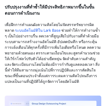
ปรับปรุงงานที่ทำซ้ำให้มีประสิทธิภาพมากขึ้นในขั้น
ตอนการดำเนินงาน
เพื่อฝึกการทำแผนผังความคิดโดยไม่จัดสรรทรัพยากรผิด
พลาด 
ระบบอัตโนมัติใน Lark Base
 ช่วยทำให้การทำงานซ้ำ 
ๆ เป็นไปอย่างราบรื่น ลดเวลาที่สูญเสียไปกับงานที่ทำด้วยมือ 
ระบบสามารถสร้างงานอัตโนมัติ อัปเดตบันทึก หรือกระตุ้น
การแจ้งเตือนได้ทุกครั้งที่มีการเพิ่มไอเดียหรือโหนด ลดความ
พยายามด้วยตนเอง ตรรกะตามเงื่อนไขและสูตรคำนวณช่วย
ให้เวิร์กโฟลว์ปรับตัวได้อย่างยืดหยุ่น จัดลำดับความสำคัญ
และจัดระเบียบงานโดยไม่ต้องมีการกำกับดูแลตลอดเวลา สิ่ง
นี้ทำให้ทีมสามารถมุ่งเน้นไปที่การปฏิบัติและการตัดสินใจ 
ขณะที่ขั้นตอนประจำตั้งแต่การระดมความคิดไปจนถึงการ
แปลงเป็นงานที่ปฏิบัติได้ถูกจัดการโดยอัตโนมัติ