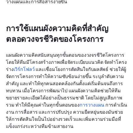
วางแผนและการสื่อสารง่ายขึ้น
การใช้แผนผังความคิดที่สำคัญ
ตลอดวงจรชีวิตของโครงการ
แผนผังความคิดสนับสนุนทุกขั้นตอนของวงจรชีวิตโครงการ
โดยให้ทีมมีโครงสร้างภาพเพื่อจัดระเบียบแนวคิด จัดทำโครง
ร่าง
เวิร์กโฟลว์
 และเชื่อมโยงการตัดสินใจกับผลลัพธ์ ช่วยให้ผู้
จัดการโครงการทำให้ความซับซ้อนง่ายขึ้น ระบุลำดับความ
สำคัญ และทำให้ทุกคนสอดคล้องกันตั้งแต่เริ่มต้นจนถึงการ
ทบทวน เมื่อโครงการพัฒนาไป แผนผังความคิดช่วยให้ทีม
ขยายรายละเอียดได้อย่างเป็นธรรมชาติ โดยไม่สูญเสียภาพ
รวม ทำให้มีคุณค่าในทุกขั้นตอนของ
การวางแผน
 การดำเนิน
งาน การสื่อสาร และการปรับปรุง ความยืดหยุ่นของมันช่วย
ให้การตัดสินใจเป็นไปอย่างรวดเร็วและเพิ่มความร่วมมือที่
แข็งแกร่งระหว่างทีมข้ามสายงาน