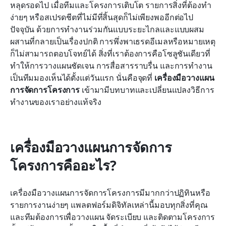
รีวิวเชิงลึก: 10 เครื่องมือการวางแผนการจัดการ
หลุดรอดไป เมื่อทีมและโครงการเติบโต รายการสิ่งที่ต้องทำ
โครงการชั้นนำ
ง่ายๆ หรือสเปรดชีตที่ไม่มีที่สิ้นสุดก็ไม่เพียงพออีกต่อไป 
ปัจจุบัน ด้วยการทำงานร่วมกันแบบระยะไกลและแบบผสม
วิธีเลือกเครื่องมือวางแผนการจัดการโครงการที่
ผสานที่กลายเป็นเรื่องปกติ การพึ่งพาเธรดอีเมลหรือหมายเหตุ
เหมาะสมกับความต้องการของคุณ
ก็ไม่สามารถตอบโจทย์ได้ สิ่งที่เราต้องการคือโซลูชันเดียวที่
ทำให้การวางแผนชัดเจน การสื่อสารราบรื่น และการทำงาน
บทสรุป
เป็นทีมมองเห็นได้ตั้งแต่วันแรก นั่นคือจุดที่ 
เครื่องมือวางแผน
คำถามที่พบบ่อย
การจัดการโครงการ
 เข้ามามีบทบาทและเปลี่ยนแปลงวิธีการ
ทำงานของเราอย่างแท้จริง
การอ่านที่เกี่ยวข้อง
เครื่องมือวางแผนการจัดการ
โครงการคืออะไร?
เครื่องมือวางแผนการจัดการโครงการมีมากกว่าปฏิทินหรือ
รายการงานง่ายๆ แพลตฟอร์มดิจิทัลเหล่านี้มอบทุกสิ่งที่คุณ
และทีมต้องการเพื่อวางแผน จัดระเบียบ และติดตามโครงการ