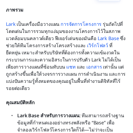
ภาพรวม
Lark
 เป็นเครื่องมือวางแผน 
การจัดการโครงการ
 รุ่นถัดไปที่
โดดเด่นในการรวมทุกแง่มุมของงานโครงการไว้ในสภาพ
แวดล้อมบนคลาวด์เดียว ฟีเจอร์เด่นของมันคือ 
Lark Base
 ซึ่ง
ช่วยให้ทีมโครงการสร้างโครงสร้างและ 
เวิร์กโฟลว์
 ที่
ยืดหยุ่น เหมาะสำหรับบริษัทที่ต้องการทั้งความเข้มงวดใน
กระบวนการและความอิสระในการปรับตัว Lark ไม่ได้เป็น
เพียงการวางแผนที่ซ้อนทับบน 
แชท
 และ 
เอกสาร
 เท่านั้น แต่
ถูกสร้างขึ้นเพื่อให้วงจรการวางแผน การดำเนินงาน และการ
แบ่งปันความรู้ทั้งหมดของคุณอยู่ในพื้นที่ทำงานดิจิทัลที่ไร้
รอยต่อเดียว
คุณสมบัติหลัก
Lark Base สำหรับการวางแผน:
 ทีมสามารถสร้างฐาน
ข้อมูลที่กำหนดเองอย่างทรงพลังหรือ “Base” เพื่อ
จำลองเวิร์กโฟลว์โครงการใดก็ได้—ไม่ว่าจะเป็น