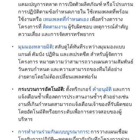
แคมเปญการตลาด การเปิดตัวผลิตภัณฑ์ หรือโปรแกรม
การปฏิบัติตามข้อกำหนดภายใน ใช้เทมเพลตที่พร้อม
ใช้งานหรือ 
เทมเพลตที่กำหนดเอง
 เพื่อสร้างตาราง
โครงการที่ 
ติดตามงาน
 ผู้รับผิดชอบ เหตุการณ์สำคัญ 
ความเสี่ยง และการจัดสรรทรัพยากร
มุมมองหลายมิติ
:
 สลับดูได้ทันทีระหว่างมุมมองแบบ
แกนต์ คัมบัง ปฏิทิน และสเปรดชีต สำหรับผู้จัดการ
โครงการ หมายความว่าสามารถวางแผนความสัมพันธ์ 
วันครบกำหนด และความสามารถของทีมได้อย่าง
ง่ายดายโดยไม่ต้องเปลี่ยนแพลตฟอร์ม
กระบวนการอัตโนมัติ:
 ตั้งทริกเกอร์ 
คำอนุมัติ
 และการ
แจ้งเตือนซ้ำเพื่อลดการประสานงานซ้ำๆ ตัวอย่างเช่น 
งานที่เกินกำหนดสามารถแจ้งเตือนเจ้าของที่รับผิดชอบ
โดยอัตโนมัติหรือยกระดับเพื่อการตรวจสอบของผู้
บริหาร
การทำงานร่วมกันแบบบูรณาการ
:
 การวางแผนเชื่อม
โยงกับการปฏิบัติ—พูดคุยเกี่ยวกับบันทึกโครงการผ่าน