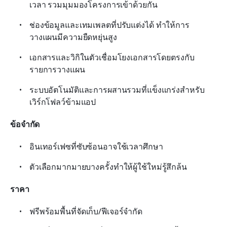
เวลา รวมมุมมองโครงการเข้าด้วยกัน
ช่องข้อมูลและเทมเพลตที่ปรับแต่งได้ ทำให้การ
วางแผนมีความยืดหยุ่นสูง
เอกสารและวิกิในตัวเชื่อมโยงเอกสารโดยตรงกับ
รายการวางแผน
ระบบอัตโนมัติและการผสานรวมที่แข็งแกร่งสำหรับ
เวิร์กโฟลว์ข้ามแอป
ข้อจำกัด
อินเทอร์เฟซที่ซับซ้อนอาจใช้เวลาศึกษา
ตัวเลือกมากมายบางครั้งทำให้ผู้ใช้ใหม่รู้สึกล้น
ราคา
ฟรีพร้อมพื้นที่จัดเก็บ/ฟีเจอร์จำกัด