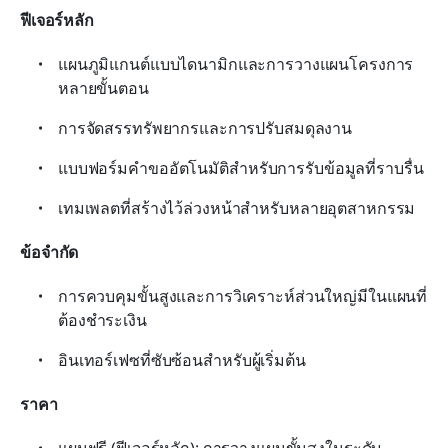
ฟีเจอร์หลัก
แผนภูมิแกนต์แบบไดนามิกและการวางแผนโครงการ
หลายขั้นตอน
การจัดสรรทรัพยากรและการปรับสมดุลงาน
แบบฟอร์มคำขออัตโนมัติสำหรับการรับข้อมูลที่ราบรื่น
เทมเพลตที่สร้างไว้ล่วงหน้าสำหรับหลายอุตสาหกรรม
ข้อจำกัด
การควบคุมขั้นสูงและการวิเคราะห์ส่วนใหญ่มีในแผนที่
ต้องชำระเงิน
อินเทอร์เฟซที่ซับซ้อนสำหรับผู้เริ่มต้น
ราคา
แผนฟรี (ฟีเจอร์หลัก); การวางแผนขั้นสูงในระดับ