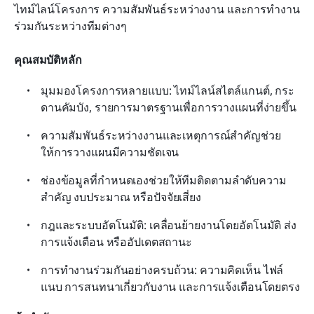
ไทม์ไลน์โครงการ ความสัมพันธ์ระหว่างงาน และการทำงาน
ร่วมกันระหว่างทีมต่างๆ
คุณสมบัติหลัก
มุมมองโครงการหลายแบบ: ไทม์ไลน์สไตล์แกนต์, กระ
ดานคัมบัง, รายการมาตรฐานเพื่อการวางแผนที่ง่ายขึ้น
ความสัมพันธ์ระหว่างงานและเหตุการณ์สำคัญช่วย
ให้การวางแผนมีความชัดเจน
ช่องข้อมูลที่กำหนดเองช่วยให้ทีมติดตามลำดับความ
สำคัญ งบประมาณ หรือปัจจัยเสี่ยง
กฎและระบบอัตโนมัติ: เคลื่อนย้ายงานโดยอัตโนมัติ ส่ง
การแจ้งเตือน หรืออัปเดตสถานะ
การทำงานร่วมกันอย่างครบถ้วน: ความคิดเห็น ไฟล์
แนบ การสนทนาเกี่ยวกับงาน และการแจ้งเตือนโดยตรง