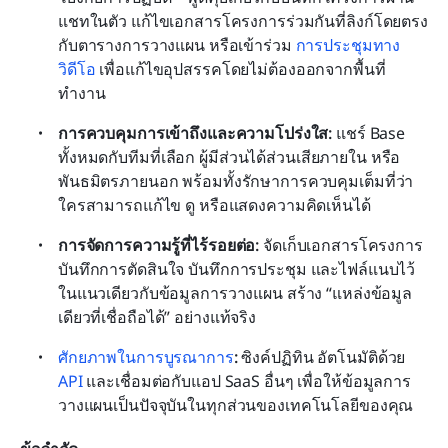
แชทในตัว แก้ไขเอกสารโครงการร่วมกันที่ลิงก์โดยตรง
กับตารางการวางแผน หรือเข้าร่วม 
การประชุมทาง
วิดีโอ
 เพื่อแก้ไขอุปสรรคโดยไม่ต้องออกจากพื้นที่
ทำงาน
การควบคุมการเข้าถึงและความโปร่งใส:
 แชร์ Base 
ทั้งหมดกับทีมที่เลือก ผู้มีส่วนได้ส่วนเสียภายใน หรือ
พันธมิตรภายนอก พร้อมทั้งรักษาการควบคุมเต็มที่ว่า
ใครสามารถแก้ไข ดู หรือแสดงความคิดเห็นได้
การจัดการความรู้ที่ไร้รอยต่อ:
 จัดเก็บเอกสารโครงการ 
บันทึกการตัดสินใจ บันทึกการประชุม และไฟล์แนบไว้
ในแนวเดียวกับข้อมูลการวางแผน สร้าง “แหล่งข้อมูล
เดียวที่เชื่อถือได้” อย่างแท้จริง
ศักยภาพในการบูรณาการ
:
 ซิงค์ปฏิทิน อัตโนมัติด้วย 
API
 และเชื่อมต่อกับแอป SaaS อื่นๆ เพื่อให้ข้อมูลการ
วางแผนเป็นปัจจุบันในทุกส่วนของเทคโนโลยีของคุณ