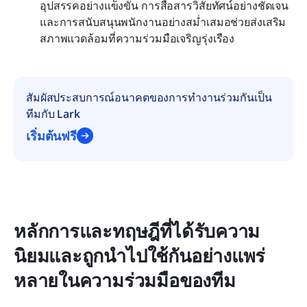
อุปสรรคอย่างแข็งขัน การสื่อสารวิสัยทัศน์อย่างชัดเจน
และการสนับสนุนพนักงานอย่างสม่ำเสมอช่วยส่งเสริม
สภาพแวดล้อมที่ความร่วมมือเจริญรุ่งเรือง
สัมผัสประสบการณ์อนาคตของการทำงานร่วมกันเป็น
ทีมกับ Lark
เริ่มต้นฟรี
หลักการและทฤษฎีที่ได้รับความ
นิยมและถูกนำไปใช้กันอย่างแพร่
หลายในความร่วมมือของทีม