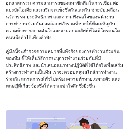
วิธีที่ Lark ส่งเสริมการทำงานร่วมกันของทีมสำหรับ
อุตสาหกรรม ความสามารถของสมาชิกทีมในการเชื่อมต่อ 
ทีมสมัยใหม่
แบ่งปันไอเดีย และเสริมจุดแข็งซึ่งกันและกัน ช่วยขับเคลื่อน
นวัตกรรม ประสิทธิภาพ และความพึงพอใจของพนักงาน 
คำถามที่พบบ่อย
การทำงานร่วมกันปลดล็อกพลังรวมที่ช่วยให้ทีมเผชิญกับ
ความท้าทายอย่างมั่นใจและส่งมอบผลลัพธ์ที่ไม่มีใครคนใด
บทสรุป: การส่งเสริมวัฒนธรรมการทำงานร่วมกันด้วย
คนหนึ่งทำได้เพียงลำพัง
ทัศนคติและเครื่องมือที่เหมาะสม
การอ่านที่เกี่ยวข้อง
คู่มือนี้จะสำรวจความหมายที่แท้จริงของการทำงานร่วมกัน
ของทีม ชี้ให้เห็นวิธีการระบุการทำงานร่วมกันที่มี
ประสิทธิภาพ และนำเสนอแนวทางปฏิบัติที่ใช้ได้จริงเพื่อเสริม
สร้างการทำงานเป็นทีม เราจะครอบคลุมสไตล์การทำงาน
ร่วมกัน สถานการณ์ทั่วไปพร้อมความท้าทายเฉพาะตัว และ
ทฤษฎีที่เกี่ยวข้องซึ่งให้ความเข้าใจลึกซึ้งยิ่งขึ้น