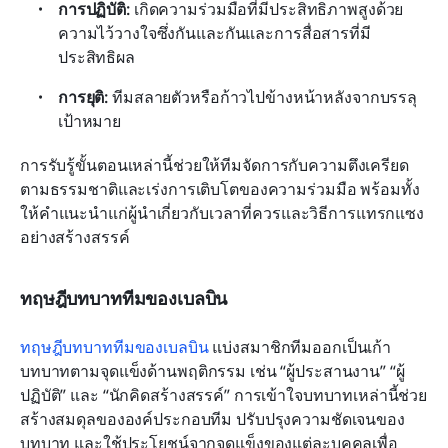
การปฏิบัติ:
 เกิดความร่วมมือที่มีประสิทธิภาพสูงด้วย
ความไว้วางใจซึ่งกันและกันและการสื่อสารที่มี
ประสิทธิผล
การยุติ:
 ทีมสลายตัวหรือก้าวไปข้างหน้าหลังจากบรรลุ
เป้าหมาย
การรับรู้ขั้นตอนเหล่านี้ช่วยให้ทีมจัดการกับความตึงเครียด
ตามธรรมชาติและเร่งการเติบโตของความร่วมมือ พร้อมทั้ง
ให้คำแนะนำแก่ผู้นำเกี่ยวกับเวลาที่ควรและวิธีการแทรกแซง
อย่างสร้างสรรค์
ทฤษฎีบทบาททีมของเบลบิน
ทฤษฎีบทบาททีมของเบลบิน
 แบ่งสมาชิกทีมออกเป็นเก้า
บทบาทตามจุดแข็งด้านพฤติกรรม เช่น “ผู้ประสานงาน” “ผู้
ปฏิบัติ” และ “นักคิดสร้างสรรค์” การเข้าใจบทบาทเหล่านี้ช่วย
สร้างสมดุลขององค์ประกอบทีม ปรับปรุงความชัดเจนของ
บทบาท และใช้ประโยชน์จากจุดแข็งของแต่ละบุคคลเพื่อ