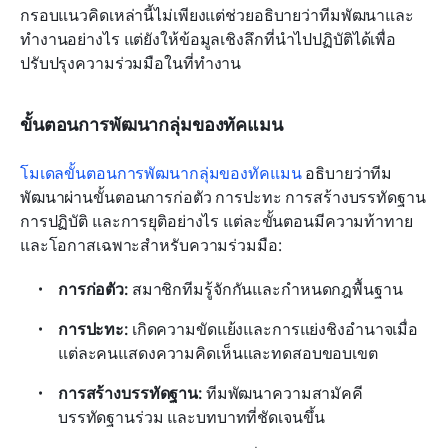
กรอบแนวคิดเหล่านี้ไม่เพียงแต่ช่วยอธิบายว่าทีมพัฒนาและ
ทำงานอย่างไร แต่ยังให้ข้อมูลเชิงลึกที่นำไปปฏิบัติได้เพื่อ
ปรับปรุงความร่วมมือในที่ทำงาน
ขั้นตอนการพัฒนากลุ่มของทัคแมน
โมเดลขั้นตอนการพัฒนากลุ่มของทัคแมน
 อธิบายว่าทีม
พัฒนาผ่านขั้นตอนการก่อตัว การปะทะ การสร้างบรรทัดฐาน 
การปฏิบัติ และการยุติอย่างไร แต่ละขั้นตอนมีความท้าทาย
และโอกาสเฉพาะสำหรับความร่วมมือ:
การก่อตัว:
 สมาชิกทีมรู้จักกันและกำหนดกฎพื้นฐาน
การปะทะ:
 เกิดความขัดแย้งและการแย่งชิงอำนาจเมื่อ
แต่ละคนแสดงความคิดเห็นและทดสอบขอบเขต
การสร้างบรรทัดฐาน:
 ทีมพัฒนาความสามัคคี 
บรรทัดฐานร่วม และบทบาทที่ชัดเจนขึ้น