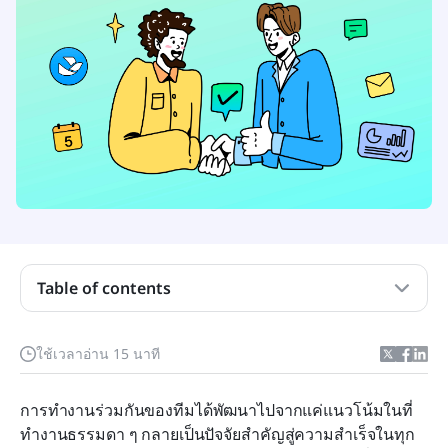
การทำงานร่วมกันเป็นทีม
ลักษณะของการทำงานร่วมกันในทีมที่ดีเป็นอย่างไร?
ระบุรูปแบบการทำงานร่วมกันที่หลากหลาย
สถานการณ์การทำงานร่วมกันของทีมที่แตกต่างกัน
และความท้าทายที่ต้องเอาชนะ
หลักการและทฤษฎีที่ได้รับความนิยมและถูกนำไปใช้
กันอย่างแพร่หลายในความร่วมมือของทีม
Table of contents
ทักษะและเคล็ดลับมืออาชีพ: วิธีพัฒนาการทำงานร่วม
กันในที่ทำงาน
ใช้เวลาอ่าน 15 นาที
6 เครื่องมือการทำงานร่วมกันในทีมที่จำเป็นสำหรับ
การทำงานร่วมกันของทีมได้พัฒนาไปจากแค่แนวโน้มในที่
ทุกที่ทำงาน
ทำงานธรรมดา ๆ กลายเป็นปัจจัยสำคัญสู่ความสำเร็จในทุก