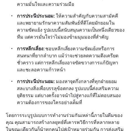
ความมั่นใจและความร่วมมือ
การประนีประนอม:
 ให้ความสำคัญกับความสามัคคี
และพยายามรักษาความสัมพันธ์ที่ดีโดยมักยอมใน
ความขัดแย้ง รูปแบบนี้สนับสนุนความเป็นหนึ่งเดียวของ
ทีม แต่ควรมั่นใจว่าไม่มองข้ามมุมมองที่สำคัญ
การหลีกเลี่ยง:
 ชอบหลีกเลี่ยงความขัดแย้งหรือการ
สนทนาที่ยากลำบาก แม้ว่าจะช่วยลดความตึงเครียด
ชั่วคราว แต่การหลีกเลี่ยงอาจขัดขวางการแก้ปัญหา
และชะลอความก้าวหน้า
การประนีประนอม:
 มองหาจุดกึ่งกลางที่ทุกฝ่ายยอม
สละบางสิ่งเพื่อบรรลุข้อตกลง รูปแบบนี้ส่งเสริมความ
ยุติธรรม แต่บางครั้งอาจนำไปสู่ทางแก้ที่ไม่ตอบสนอง
ความต้องการของใครอย่างเต็มที่
โดยการระบุรูปแบบการทำงานร่วมกันเหล่านี้ภายในทีมของ
คุณ คุณสามารถสร้างกลยุทธ์ที่เคารพวิธีการที่หลากหลาย 
ในขณะเดียวกันก็นำทุกคนไปสู่เป้าหมายร่วมกัน การส่งเสริม