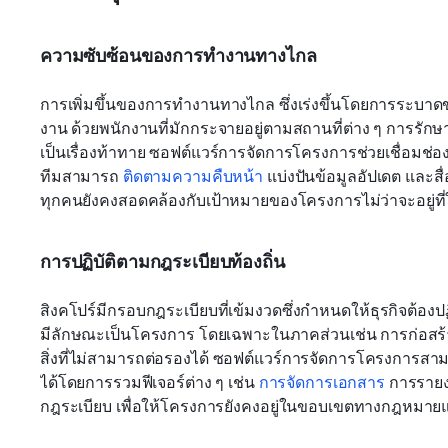
ความซับซ้อนของการทำงานทางไกล
การเพิ่มขึ้นของการทำงานทางไกล ซึ่งเร่งขึ้นโดยการระบาด
งาน ด้วยพนักงานที่มักกระจายอยู่ตามสถานที่ต่าง ๆ การรัก
เป็นเรื่องท้าทาย ซอฟต์แวร์การจัดการโครงการช่วยเชื่อมช่องว
ทีมสามารถ 
ติดตามความคืบหน้า
 แบ่งปันข้อมูลอัปเดต และสื
ทุกคนยังคงสอดคล้องกับเป้าหมายของโครงการไม่ว่าจะอยู่ที
การปฏิบัติตามกฎระเบียบท้องถิ่น
สิงคโปร์มีกรอบกฎระเบียบที่เข้มงวดซึ่งกำหนดให้ธุรกิจต้อ
มีลักษณะเป็นโครงการ โดยเฉพาะในภาคส่วนเช่น การก่อสร้
สิ่งที่ไม่สามารถต่อรองได้ ซอฟต์แวร์การจัดการโครงการสาม
ได้โดยการรวมฟีเจอร์ต่าง ๆ เช่น 
การจัดการเอกสาร
 การราย
กฎระเบียบ เพื่อให้โครงการยังคงอยู่ในขอบเขตทางกฎหมา