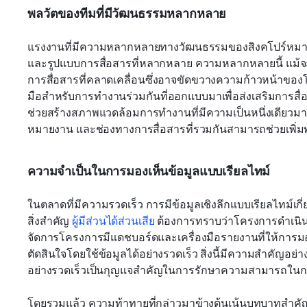
พลวัตของทีมที่มีวัฒนธรรมหลากหลาย
แรงงานที่มีความหลากหลายทางวัฒนธรรมของสิงคโปร์หมายถ
และรูปแบบการสื่อสารที่หลากหลาย ความหลากหลายนี้ แม้จะเพ
การสื่อสารที่คลาดเคลื่อนซึ่งอาจขัดขวางความก้าวหน้าของ
มือสำหรับการทำงานร่วมกันที่ออกแบบมาเพื่อส่งเสริมการสื่อ
ช่วยสร้างสภาพแวดล้อมการทำงานที่มีความเป็นหนึ่งเดียวมากขึ
หมายงาน และช่องทางการสื่อสารที่รวมกันสามารถช่วยเพิ่ม
ความจำเป็นในการมองเห็นข้อมูลแบบเรียลไทม์
ในตลาดที่มีความรวดเร็ว การมีข้อมูลเชิงลึกแบบเรียลไทม์
สิ่งสำคัญ 
ผู้มีส่วนได้ส่วนเสีย
 ต้องการทราบว่าโครงการดำเน
จัดการโครงการมีแดชบอร์ดและเครื่องมือรายงานที่ให้การมอ
ตัดสินใจโดยใช้ข้อมูลได้อย่างรวดเร็ว สิ่งนี้มีความสำคัญอย
อย่างรวดเร็วเป็นกุญแจสำคัญในการรักษาความสามารถในก
โดยรวมแล้ว ความท้าทายที่กล่าวมาข้างต้นเน้นบทบาทสำ