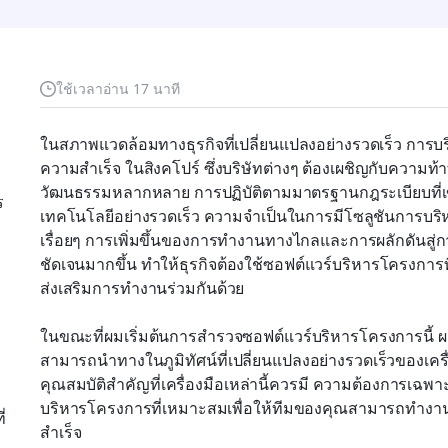
ใช้เวลาอ่าน 17 นาที
ในสภาพแวดล้อมทางธุรกิจที่เปลี่ยนแปลงอย่างรวดเร็ว การบร
ความสำเร็จ ในสิงคโปร์ ซึ่งบริษัทต่างๆ ต้องเผชิญกับความท้
วัฒนธรรมหลากหลาย การปฏิบัติตามมาตรฐานกฎระเบียบที่เข
ร
เทคโนโลยีอย่างรวดเร็ว ความจำเป็นในการมีโซลูชันการบริ
เรื่อยๆ การเพิ่มขึ้นของการทำงานทางไกลและการผลักดันสู่กา
ชัดเจนมากขึ้น ทำให้ธุรกิจต้องใช้ซอฟต์แวร์บริหารโครงการที
ส่งเสริมการทำงานร่วมกันด้วย
ในขณะที่ผมเริ่มต้นการสำรวจซอฟต์แวร์บริหารโครงการนี้ ผมต
สามารถนำทางในภูมิทัศน์ที่เปลี่ยนแปลงอย่างรวดเร็วของเครื
คุณสมบัติสำคัญที่เครื่องมือเหล่านี้ควรมี ความต้องการเฉพา
บริหารโครงการที่เหมาะสมเพื่อให้ทีมของคุณสามารถทำงานไ
่
สำเร็จ