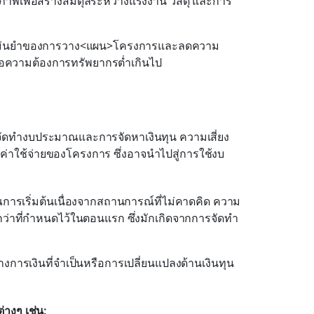
าพเพื่อสร้างสมดุลระหว่างแรงงาน วัสดุ และการ
วามแม่นยำของการวาง<แผน>โครงการและลดความ
รือความต้องการทรัพยากรต่ำเกินไป
ารจัดทำงบประมาณและการจัดหาเงินทุน ความเสี่ยง
และค่าใช้จ่ายของโครงการ ซึ่งอาจนำไปสู่การใช้งบ
าณการเริ่มต้นเนื่องจากสถานการณ์ที่ไม่คาดคิด ความ
นกว่าที่กำหนดไว้ในตอนแรก ซึ่งมักเกิดจากการจัดทำ
การเงินที่จำเป็นหรือการเปลี่ยนแปลงด้านเงินทุน
่างๆ เช่น: