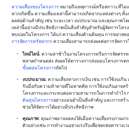
ความเสี่ยงของโครงการ
 หมายถึงเหตุการณ์หรือสภาวะที่ไม
หากเกิดขึ้น ความเสี่ยงเหล่านี้สามารถเกิดจากแหล่งต่าง
ผลต่อด้านสำคัญ เช่น ระยะเวลา งบประมาณ และคุณภาพโด
เหล่านี้อย่างมีประสิทธิภาพเป็นสิ่งสำคัญสำหรับผู้จัดการโค
พบบ่อยในโครงการ ได้แก่ ความเสี่ยงด้านต้นทุน การขยายขอ
การจัดการทรัพยากร
 ความเสี่ยงสามารถส่งผลต่อการจัดการ
ไทม์ไลน์
: ความล่าช้าในงานโครงการหรือการจัดสรรทรั
พลาดกำหนดส่ง ส่งผลให้ตารางการส่งมอบโครงการตกอยู่ใ
ขั้นตอนโครงการ
ถัดไป
งบประมาณ
: ความเสี่ยงทางการเงิน เช่น การใช้งบเกิน อา
รับมือกับความท้าทายที่ไม่คาดคิด การใช้งบเกินอาจส
โครงการและกระทบต่อความสามารถในการทำกำไร การ
ต้นทุนโครงการ
อย่างแม่นยำเป็นสิ่งสำคัญ และการสร
ช่วยให้จัดการได้อย่างมีประสิทธิภาพ
คุณภาพ
: คุณภาพอาจลดลงได้เมื่อความเสี่ยงรบกวนก
ตัวอย่างเช่น การทำงานอย่างเร่งรีบเพื่อชดเชยตารางเวล