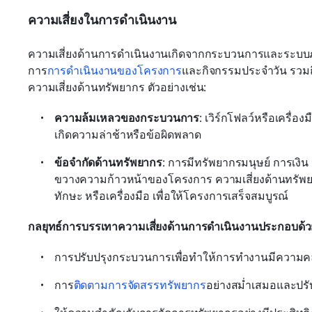
ความเสี่ยงในการดำเนินงาน
ความเสี่ยงด้านการดำเนินงานเกิดจากกระบวนการและระบบภา
การ
การดำเนินงานของโครงการ
และกิจกรรมประจำวัน รวมถึ
ความเสี่ยงด้านทรัพยากร ตัวอย่างเช่น:
ความล้มเหลวของกระบวนการ
: เวิร์กโฟลว์หรือเครื่อ
เกิดความล่าช้าหรือข้อผิดพลาด
ข้อจำกัดด้านทรัพยากร
: การมีทรัพยากรมนุษย์ การเง
ขวางความก้าวหน้าของโครงการ ความเสี่ยงด้านทรัพยาก
ทักษะ หรือเครื่องมือ เพื่อให้โครงการเสร็จสมบูรณ์
กลยุทธ์การบรรเทาความเสี่ยงด้านการดำเนินงานประกอบด้ว
การปรับปรุงกระบวนการเพื่อทำให้การทำงานมีความคล
การ
ติดตามการจัดสรรทรัพยากร
อย่างสม่ำเสมอและปรับ