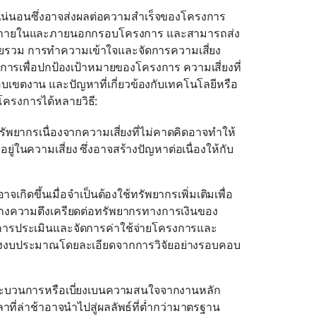
่แน่นอนซึ่งอาจส่งผลต่อความสำเร็จของโครงการ
ๆ ทั้งภายในและภายนอกกรอบโครงการ และสามารถส่ง
ยรวม การทำความเข้าใจและจัดการความเสี่ยง
รงการเพื่อปกป้องเป้าหมายของโครงการ ความเสี่ยงที่
บเขตงาน และปัญหาที่เกี่ยวข้องกับเทคโนโลยีหรือ
โครงการได้หลายวิธี:
พยากรเนื่องจากความเสี่ยงที่ไม่คาดคิดอาจทำให้
นความเสี่ยง ซึ่งอาจสร้างปัญหาต่อเนื่องให้กับ
จเกิดขึ้นเมื่อจำเป็นต้องใช้ทรัพยากรเพิ่มเติมเพื่อ
ร้างความตึงเครียดต่อทรัพยากรทางการเงินของ
ประเมินและจัดการค่าใช้จ่ายโครงการและ
้างงบประมาณโดยละเอียดจากการวิจัยอย่างรอบคอบ
ระบวนการหรือเบี่ยงเบนความสนใจจากงานหลัก 
าที่ล่าช้าอาจนำไปสู่ผลลัพธ์ที่ต่ำกว่ามาตรฐาน