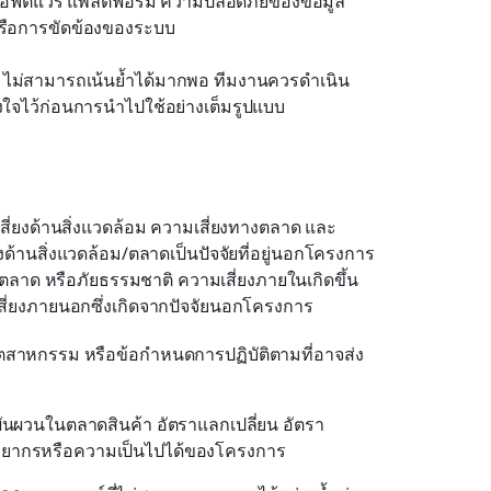
ซอฟต์แวร์ แพลตฟอร์ม ความปลอดภัยของข้อมูล 
รือการขัดข้องของระบบ
 ไม่สามารถเน้นย้ำได้มากพอ ทีมงานควรดำเนิน
้งใจไว้ก่อนการนำไปใช้อย่างเต็มรูปแบบ
่ยงด้านสิ่งแวดล้อม ความเสี่ยงทางตลาด และ
้านสิ่งแวดล้อม/ตลาดเป็นปัจจัยที่อยู่นอกโครงการ
ตลาด หรือภัยธรรมชาติ ความเสี่ยงภายในเกิดขึ้น
ี่ยงภายนอกซึ่งเกิดจากปัจจัยนอกโครงการ
ตสาหกรรม หรือข้อกำหนดการปฏิบัติตามที่อาจส่ง
ผันผวนในตลาดสินค้า อัตราแลกเปลี่ยน อัตรา
รัพยากรหรือความเป็นไปได้ของโครงการ