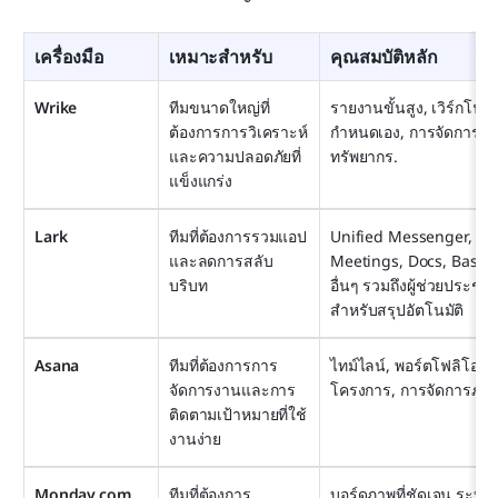
เครื่องมือ
เหมาะสำหรับ
คุณสมบัติหลัก
Wrike
ทีมขนาดใหญ่ที่
รายงานขั้นสูง, เวิร์กโฟลว์
ต้องการการวิเคราะห์
กำหนดเอง, การจัดการ
และความปลอดภัยที่
ทรัพยากร.
แข็งแกร่ง
Lark
ทีมที่ต้องการรวมแอป
Unified Messenger, 
และลดการสลับ
Meetings, Docs, Base 
บริบท
อื่นๆ รวมถึงผู้ช่วยประชุม 
สำหรับสรุปอัตโนมัติ
Asana
ทีมที่ต้องการการ
ไทม์ไลน์, พอร์ตโฟลิโอ
จัดการงานและการ
โครงการ, การจัดการภา
ติดตามเป้าหมายที่ใช้
งานง่าย
Monday.com
ทีมที่ต้องการ
บอร์ดภาพที่ชัดเจน ระบบ