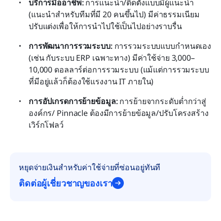
บริการมืออาชีพ:
 การแนะนำ/ติดตั้งแบบมีผู้แนะนำ 
(แนะนำสำหรับทีมที่มี 20 คนขึ้นไป) มีค่าธรรมเนียม
ปรับแต่งเพื่อให้การนำไปใช้เป็นไปอย่างราบรื่น
การพัฒนาการรวมระบบ:
 การรวมระบบแบบกำหนดเอง 
(เช่น กับระบบ ERP เฉพาะทาง) มีค่าใช้จ่าย 3,000–
10,000 ดอลลาร์ต่อการรวมระบบ (แม้แต่การรวมระบบ
ที่มีอยู่แล้วก็ต้องใช้แรงงาน IT ภายใน)
การอัปเกรดการย้ายข้อมูล:
 การย้ายจากระดับต่ำกว่าสู่ 
องค์กร/ Pinnacle ต้องมีการย้ายข้อมูล/ปรับโครงสร้าง
เวิร์กโฟลว์
หยุดจ่ายเงินสำหรับค่าใช้จ่ายที่ซ่อนอยู่ทันที
ติดต่อผู้เชี่ยวชาญของเรา