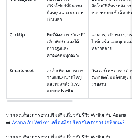
เวิร์กโฟลว์ที่มีความ
อัตโนมัติที่ทรงพลัง การร
ยืดหยุ่นและเน้นภาพ
หลายระบบเข้าด้วยกัน
เป็นหลัก
ClickUp
ทีมที่ต้องการ \"แอป\" 
เอกสาร, เป้าหมาย, กระ
เดียวที่ปรับแต่งได้
ไวท์บอร์ด และมุมมองงานท
อย่างสูงและ
หลากหลาย
ครอบคลุมทุกอย่าง
Smartsheet
องค์กรที่ต้องการการ
อินเทอร์เฟซตารางคำนวณ
วางแผนขนาดใหญ่
ระบบอัตโนมัติขั้นสูง แล
และทรงพลังในรูป
รายงาน
แบบสเปรดชีต
หากคุณต้องการอ่านเพิ่มเติมเกี่ยวกับรีวิว Wrike กับ Asana 
➡️ 
Asana กับ Wrike: เครื่องมือบริหารโครงการใดที่ชนะ?
หากคุณต้องการอ่านเพิ่มเติมเกี่ยวกับรีวิว Wrike กับ 