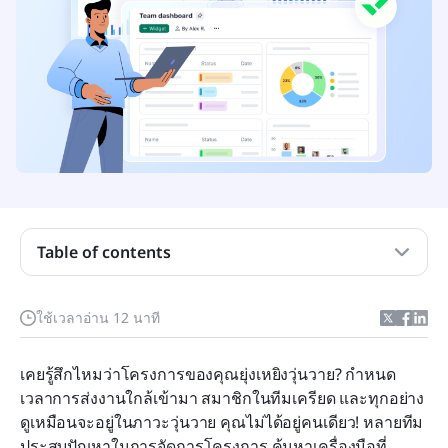
Wrike คืออะไร?
คุณสมบัติของ Wrike: การเจาะลึก
การใช้งานและการเริ่มต้นใช้งาน: Wrike ซับซ้อนเกิน
ไปหรือไม่?
การปรับแต่งกับความซับซ้อน: การสร้างสมดุลที่เหมาะ
สม
ประสิทธิภาพและความน่าเชื่อถือ: Wrike พร้อมเสมอ
Table of contents
สำหรับงานหรือไม่?
ฝ่ายสนับสนุนลูกค้าของ Wrike
ใช้เวลาอ่าน 12 นาที
ราคา Wrike: แผนและค่าใช้จ่ายที่ซ่อนเร้นถูกเปิดเผย
เคยรู้สึกไหมว่าโครงการของคุณยุ่งเหยิงวุ่นวาย? กำหนด
Wrike เปรียบเทียบกับทางเลือกอื่นอย่างไร?
เวลาการส่งงานใกล้เข้ามา สมาชิกในทีมเครียด และทุกอย่าง
ดูเหมือนจะอยู่ในภาวะวุ่นวาย คุณไม่ได้อยู่คนเดียว! หลายทีม
ทำไม Lark ถึงเป็นทางเลือกที่ดีที่สุดของ Wrike?
ประสบปัญหาในการจัดการโครงการ ค้นหาเครื่องมือที่