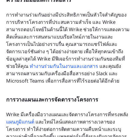
การทำงานร่วมกันอย่างมีประสิทธิภาพเป็นหัวใจสำคัญของ
การบริหารโครงการที่ประสบความสำเร็จ และ Wrike 
สามารถตอบโจทย์ในด้านนี้ได้ Wrike ช่วยให้การแสดงความ
คิดเห็นและการสนทนาแบบเรียลไทม์ภายในงานและ
โครงการเป็นไปอย่างราบรื่น คุณสามารถแชร์ไฟล์และ
จัดการเวอร์ชันต่าง ๆ ได้อย่างง่ายดาย เพื่อให้ทุกคนเข้าถึง
ข้อมูลล่าสุดได้ Wrike มีฟีเจอร์การทำงานร่วมกันของทีมที่
ช่วยให้คุณ 
ทำงานร่วมกันในงานและเอกสาร
 และคุณยัง
สามารถผสานรวมกับเครื่องมือสื่อสารอย่าง Slack และ 
Microsoft Teams เพื่อการสื่อสารที่ไร้รอยต่อได้อีกด้วย
การวางแผนและการจัดตารางโครงการ
Wrike มีเครื่องมือวางแผนและจัดตารางโครงการที่ทรงพลัง 
แผนภูมิแกนต์
 และไทม์ไลน์แสดงภาพตารางเวลาของ
โครงการ ทำให้ง่ายต่อการติดตามความคืบหน้าและระบุ
ความล่าช้าที่อาจเกิดขึ้น แพลตฟอร์มนี้ยังรองรับการจัดการ