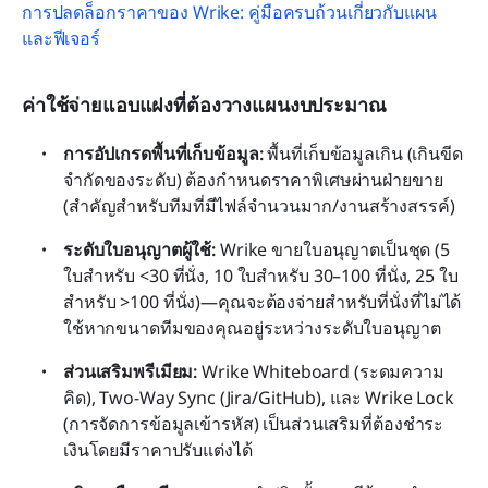
การปลดล็อกราคาของ Wrike: คู่มือครบถ้วนเกี่ยวกับแผน
และฟีเจอร์
ค่าใช้จ่ายแอบแฝงที่ต้องวางแผนงบประมาณ
การอัปเกรดพื้นที่เก็บข้อมูล:
 พื้นที่เก็บข้อมูลเกิน (เกินขีด
จำกัดของระดับ) ต้องกำหนดราคาพิเศษผ่านฝ่ายขาย 
(สำคัญสำหรับทีมที่มีไฟล์จำนวนมาก/งานสร้างสรรค์)
ระดับใบอนุญาตผู้ใช้:
 Wrike ขายใบอนุญาตเป็นชุด (5 
ใบสำหรับ <30 ที่นั่ง, 10 ใบสำหรับ 30–100 ที่นั่ง, 25 ใบ
สำหรับ >100 ที่นั่ง)—คุณจะต้องจ่ายสำหรับที่นั่งที่ไม่ได้
ใช้หากขนาดทีมของคุณอยู่ระหว่างระดับใบอนุญาต
ส่วนเสริมพรีเมียม:
 Wrike Whiteboard (ระดมความ
คิด), Two-Way Sync (Jira/GitHub), และ Wrike Lock 
(การจัดการข้อมูลเข้ารหัส) เป็นส่วนเสริมที่ต้องชำระ
เงินโดยมีราคาปรับแต่งได้