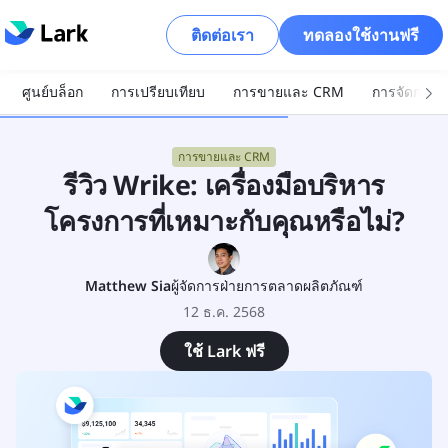
ติดต่อเรา
ทดลองใช้งานฟรี
ศูนย์บล็อก
การเปรียบเทียบ
การขายและ CRM
การจัดการโ
การขายและ CRM
รีวิว Wrike: เครื่องมือบริหาร
โครงการที่เหมาะกับคุณหรือไม่?
Matthew Sia
ผู้จัดการฝ่ายการตลาดผลิตภัณฑ์
12 ธ.ค. 2568
ใช้ Lark ฟรี