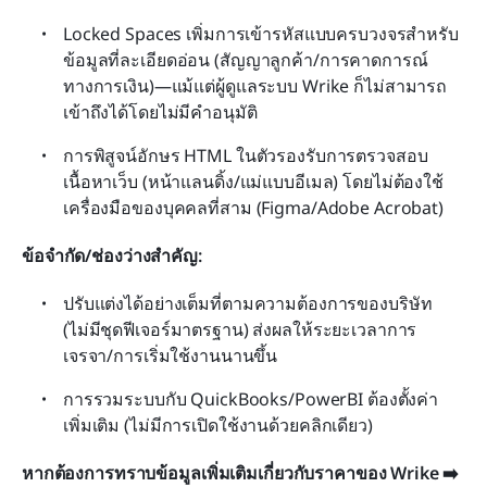
Locked Spaces เพิ่มการเข้ารหัสแบบครบวงจรสำหรับ
ข้อมูลที่ละเอียดอ่อน (สัญญาลูกค้า/การคาดการณ์
ทางการเงิน)—แม้แต่ผู้ดูแลระบบ Wrike ก็ไม่สามารถ
เข้าถึงได้โดยไม่มีคำอนุมัติ
การพิสูจน์อักษร HTML ในตัวรองรับการตรวจสอบ
เนื้อหาเว็บ (หน้าแลนดิ้ง/แม่แบบอีเมล) โดยไม่ต้องใช้
เครื่องมือของบุคคลที่สาม (Figma/Adobe Acrobat)
ข้อจำกัด/ช่องว่างสำคัญ:
ปรับแต่งได้อย่างเต็มที่ตามความต้องการของบริษัท 
(ไม่มีชุดฟีเจอร์มาตรฐาน) ส่งผลให้ระยะเวลาการ
เจรจา/การเริ่มใช้งานนานขึ้น
การรวมระบบกับ QuickBooks/PowerBI ต้องตั้งค่า
เพิ่มเติม (ไม่มีการเปิดใช้งานด้วยคลิกเดียว)
หากต้องการทราบข้อมูลเพิ่มเติมเกี่ยวกับราคาของ Wrike ➡️ 