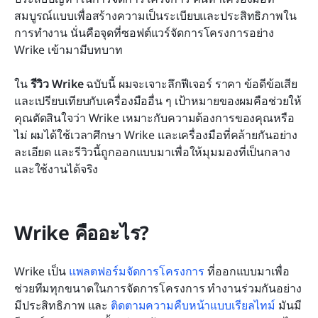
การเปรียบเทียบขั้นสุดท้ายระหว่าง Wrike และ Lark
สมบูรณ์แบบเพื่อสร้างความเป็นระเบียบและประสิทธิภาพใน
การทำงาน นั่นคือจุดที่ซอฟต์แวร์จัดการโครงการอย่าง 
บทสรุป
Wrike เข้ามามีบทบาท
คำถามที่พบบ่อย
ใน 
รีวิว Wrike
 ฉบับนี้ ผมจะเจาะลึกฟีเจอร์ ราคา ข้อดีข้อเสีย 
การอ่านที่เกี่ยวข้อง
และเปรียบเทียบกับเครื่องมืออื่น ๆ เป้าหมายของผมคือช่วยให้
คุณตัดสินใจว่า Wrike เหมาะกับความต้องการของคุณหรือ
ไม่ ผมได้ใช้เวลาศึกษา Wrike และเครื่องมือที่คล้ายกันอย่าง
ละเอียด และรีวิวนี้ถูกออกแบบมาเพื่อให้มุมมองที่เป็นกลาง
และใช้งานได้จริง
Wrike คืออะไร?
Wrike เป็น 
แพลตฟอร์มจัดการโครงการ
 ที่ออกแบบมาเพื่อ
ช่วยทีมทุกขนาดในการจัดการโครงการ ทำงานร่วมกันอย่าง
มีประสิทธิภาพ และ 
ติดตามความคืบหน้าแบบเรียลไทม์
 มันมี