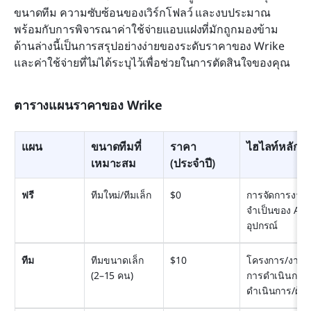
ขนาดทีม ความซับซ้อนของเวิร์กโฟลว์ และงบประมาณ 
พร้อมกับการพิจารณาค่าใช้จ่ายแอบแฝงที่มักถูกมองข้าม 
ด้านล่างนี้เป็นการสรุปอย่างง่ายของระดับราคาของ Wrike 
และค่าใช้จ่ายที่ไม่ได้ระบุไว้เพื่อช่วยในการตัดสินใจของคุณ
ตารางแผนราคาของ Wrike
แผน
ขนาดทีมที่
ราคา 
ไฮไลท์หลัก
เหมาะสม
(ประจำปี)
ฟรี
ทีมใหม่/ทีมเล็ก
$0
การจัดการงาน/โ
จำเป็นของ AI, 
อุปกรณ์
ทีม
ทีมขนาดเล็ก 
$10
โครงการ/งานไม่
(2–15 คน)
การดำเนินการอ
ดำเนินการ/ผู้ใช