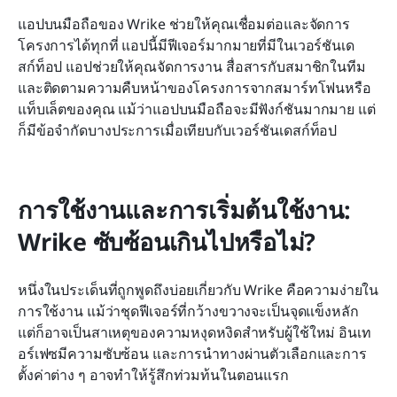
แอปบนมือถือของ Wrike ช่วยให้คุณเชื่อมต่อและจัดการ
โครงการได้ทุกที่ แอปนี้มีฟีเจอร์มากมายที่มีในเวอร์ชันเด
สก์ท็อป แอปช่วยให้คุณจัดการงาน สื่อสารกับสมาชิกในทีม 
และติดตามความคืบหน้าของโครงการจากสมาร์ทโฟนหรือ
แท็บเล็ตของคุณ แม้ว่าแอปบนมือถือจะมีฟังก์ชันมากมาย แต่
ก็มีข้อจำกัดบางประการเมื่อเทียบกับเวอร์ชันเดสก์ท็อป
การใช้งานและการเริ่มต้นใช้งาน: 
Wrike ซับซ้อนเกินไปหรือไม่?
หนึ่งในประเด็นที่ถูกพูดถึงบ่อยเกี่ยวกับ Wrike คือความง่ายใน
การใช้งาน แม้ว่าชุดฟีเจอร์ที่กว้างขวางจะเป็นจุดแข็งหลัก 
แต่ก็อาจเป็นสาเหตุของความหงุดหงิดสำหรับผู้ใช้ใหม่ อินเท
อร์เฟซมีความซับซ้อน และการนำทางผ่านตัวเลือกและการ
ตั้งค่าต่าง ๆ อาจทำให้รู้สึกท่วมท้นในตอนแรก