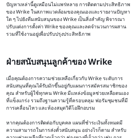
ปัญหาเหล่านี้ดูเหมือนไม่แพร่หลาย การติดตามประสิทธิภาพ
ของ Wrike ในสภาพแวดล้อมของคุณเองและรายงานปัญหา
ใด ๆ ไปยังทีมสนับสนุนของ Wrike เป็นสิ่งสำคัญ พิจารณา
ปรับแต่งการตั้งค่า Wrike ของคุณและลดจำนวนการผสาน
รวมที่ใช้งานอยู่เพื่อปรับปรุงประสิทธิภาพ
ฝ่ายสนับสนุนลูกค้าของ Wrike
เมื่อคุณต้องการความช่วยเหลือเกี่ยวกับ Wrike ระดับการ
สนับสนุนที่คุณได้รับมักขึ้นอยู่กับแผนการสมัครสมาชิกของ
คุณ สำหรับผู้ใช้ทุกคน Wrike มีแหล่งข้อมูลช่วยเหลือตนเอง
ที่แข็งแกร่ง รวมถึงฐานความรู้ที่ครอบคลุม ฟอรัมชุมชนที่มี
การเคลื่อนไหว และห้องสมุดวิดีโอฝึกอบรม
หากคุณต้องการติดต่อกับบุคคล แผนที่ชำระเงินทั้งหมดมี
ความสามารถในการส่งตั๋วสนับสนุน อย่างไรก็ตาม สำหรับ
ความช่วยเหลือที่รวดเร็วกว่า ช่องทางที่เร็วกว่า เช่น การ