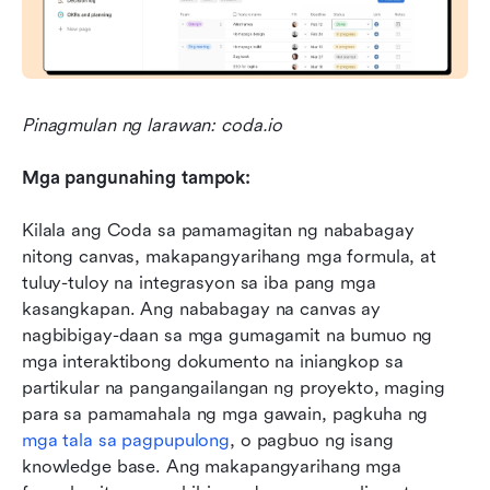
Pinagmulan ng larawan: coda.io
Mga pangunahing tampok:
Kilala ang Coda sa pamamagitan ng nababagay 
nitong canvas, makapangyarihang mga formula, at 
tuluy-tuloy na integrasyon sa iba pang mga 
kasangkapan. Ang nababagay na canvas ay 
nagbibigay-daan sa mga gumagamit na bumuo ng 
mga interaktibong dokumento na iniangkop sa 
partikular na pangangailangan ng proyekto, maging 
para sa pamamahala ng mga gawain, pagkuha ng 
mga tala sa pagpupulong
, o pagbuo ng isang 
knowledge base. Ang makapangyarihang mga 