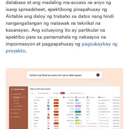
database at ang madaling ma-access na anyo ng 
isang spreadsheet, epektibong pinapahusay ng 
Airtable ang daloy ng trabaho sa datos nang hindi 
nangangailangan ng malawak na teknikal na 
kasanayan. Ang solusyong ito ay partikular na 
epektibo para sa pamamahala ng nakaayos na 
impormasyon at pagpapahusay ng 
pagsubaybay ng 
proyekto
.