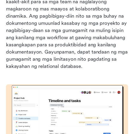
kaakit-akit para sa mga team na naglalayong 
magkaroon ng mas maayos at kolaboratibong 
dinamika. Ang pagbibigay-diin nito sa mga buhay na 
dokumentong umuunlad kasabay ng mga proyekto ay 
nagbibigay-daan sa mga gumagamit na muling isipin 
ang kanilang mga workflow at gawing makabuluhang 
kasangkapan para sa produktibidad ang kanilang 
dokumentasyon. Gayunpaman, dapat tandaan ng mga 
gumagamit ang mga limitasyon nito pagdating sa 
kakayahan ng relational database.