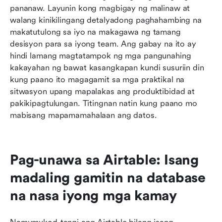
pananaw. Layunin kong magbigay ng malinaw at 
walang kinikilingang detalyadong paghahambing na 
makatutulong sa iyo na makagawa ng tamang 
desisyon para sa iyong team. Ang gabay na ito ay 
hindi lamang magtatampok ng mga pangunahing 
kakayahan ng bawat kasangkapan kundi susuriin din 
kung paano ito magagamit sa mga praktikal na 
sitwasyon upang mapalakas ang produktibidad at 
pakikipagtulungan. Titingnan natin kung paano mo 
mabisang mapamamahalaan ang datos.
Pag-unawa sa Airtable: Isang 
madaling gamitin na database 
na nasa iyong mga kamay