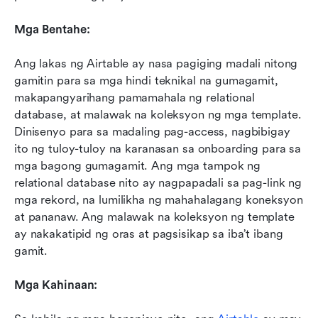
Mga Bentahe:
Ang lakas ng Airtable ay nasa pagiging madali nitong 
gamitin para sa mga hindi teknikal na gumagamit, 
makapangyarihang pamamahala ng relational 
database, at malawak na koleksyon ng mga template. 
Dinisenyo para sa madaling pag-access, nagbibigay 
ito ng tuloy-tuloy na karanasan sa onboarding para sa 
mga bagong gumagamit. Ang mga tampok ng 
relational database nito ay nagpapadali sa pag-link ng 
mga rekord, na lumilikha ng mahahalagang koneksyon 
at pananaw. Ang malawak na koleksyon ng template 
ay nakakatipid ng oras at pagsisikap sa iba’t ibang 
gamit.
Mga Kahinaan: