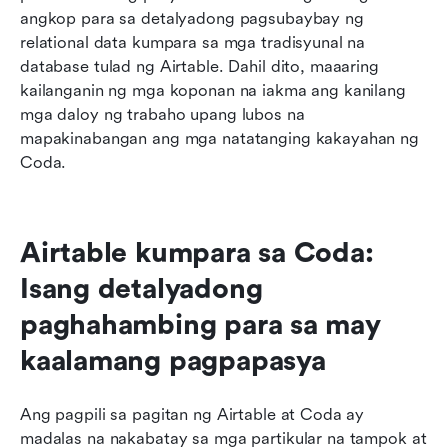
angkop para sa detalyadong pagsubaybay ng 
relational data kumpara sa mga tradisyunal na 
database tulad ng Airtable. Dahil dito, maaaring 
kailanganin ng mga koponan na iakma ang kanilang 
mga daloy ng trabaho upang lubos na 
mapakinabangan ang mga natatanging kakayahan ng 
Coda.
Airtable kumpara sa Coda: 
Isang detalyadong 
paghahambing para sa may 
kaalamang pagpapasya
Ang pagpili sa pagitan ng Airtable at Coda ay 
madalas na nakabatay sa mga partikular na tampok at 