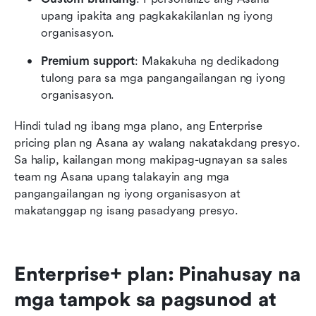
upang ipakita ang pagkakakilanlan ng iyong 
organisasyon.
Premium support
: Makakuha ng dedikadong 
tulong para sa mga pangangailangan ng iyong 
organisasyon.
Hindi tulad ng ibang mga plano, ang Enterprise 
pricing plan ng Asana ay walang nakatakdang presyo. 
Sa halip, kailangan mong makipag-ugnayan sa sales 
team ng Asana upang talakayin ang mga 
pangangailangan ng iyong organisasyon at 
makatanggap ng isang pasadyang presyo.
Enterprise+ plan: Pinahusay na 
mga tampok sa pagsunod at 