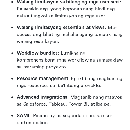
Walang limitasyon sa bilang ng mga user seat
: 
Palawakin ang iyong koponan nang hindi nag-
aalala tungkol sa limitasyon ng mga user.
Walang limitasyong essentials at views
: Ma-
access ang lahat ng mahahalagang tampok nang 
walang restriksyon.
Workflow bundles
: Lumikha ng 
komprehensibong mga workflow na sumasaklaw 
sa maraming proyekto.
Resource management
: Epektibong maglaan ng 
mga resources sa iba't ibang proyekto.
Advanced integrations
: Magsanib nang maayos 
sa Salesforce, Tableau, Power BI, at iba pa.
SAML
: Pinahusay na seguridad para sa user 
authentication.