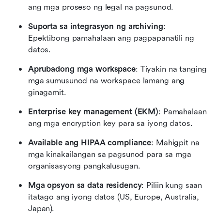
ang mga proseso ng legal na pagsunod.
Suporta sa integrasyon ng archiving
: 
Epektibong pamahalaan ang pagpapanatili ng 
datos.
Aprubadong mga workspace
: Tiyakin na tanging 
mga sumusunod na workspace lamang ang 
ginagamit.
Enterprise key management (EKM)
: Pamahalaan 
ang mga encryption key para sa iyong datos.
Available ang HIPAA compliance
: Mahigpit na 
mga kinakailangan sa pagsunod para sa mga 
organisasyong pangkalusugan.
Mga opsyon sa data residency
: Piliin kung saan 
itatago ang iyong datos (US, Europe, Australia, 
Japan).