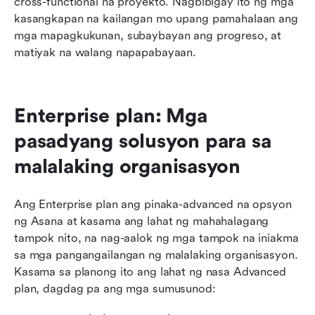
cross-functional na proyekto. Nagbibigay ito ng mga 
kasangkapan na kailangan mo upang pamahalaan ang 
mga mapagkukunan, subaybayan ang progreso, at 
matiyak na walang napapabayaan.
Enterprise plan: Mga 
pasadyang solusyon para sa 
malalaking organisasyon
Ang Enterprise plan ang pinaka-advanced na opsyon 
ng Asana at kasama ang lahat ng mahahalagang 
tampok nito, na nag-aalok ng mga tampok na iniakma 
sa mga pangangailangan ng malalaking organisasyon. 
Kasama sa planong ito ang lahat ng nasa Advanced 
plan, dagdag pa ang mga sumusunod: