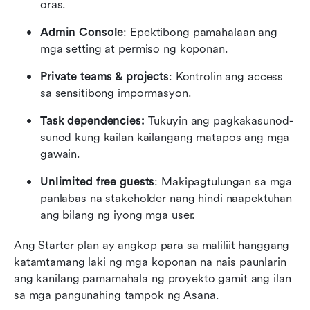
oras.
Admin Console
: Epektibong pamahalaan ang 
mga setting at permiso ng koponan.
Private teams & projects
: Kontrolin ang access 
sa sensitibong impormasyon.
Task dependencies: 
Tukuyin ang pagkakasunod-
sunod kung kailan kailangang matapos ang mga 
gawain.
Unlimited free guests
: Makipagtulungan sa mga 
panlabas na stakeholder nang hindi naapektuhan 
ang bilang ng iyong mga user.
Ang Starter plan ay angkop para sa maliliit hanggang 
katamtamang laki ng mga koponan na nais paunlarin 
ang kanilang pamamahala ng proyekto gamit ang ilan 
sa mga pangunahing tampok ng Asana.