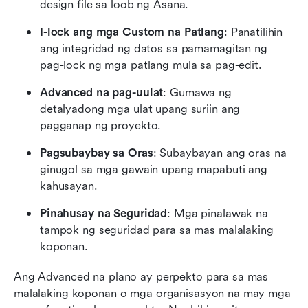
design file sa loob ng Asana.
I-lock ang mga Custom na Patlang
: Panatilihin 
ang integridad ng datos sa pamamagitan ng 
pag-lock ng mga patlang mula sa pag-edit.
Advanced na pag-uulat
: Gumawa ng 
detalyadong mga ulat upang suriin ang 
pagganap ng proyekto.
Pagsubaybay sa Oras
: Subaybayan ang oras na 
ginugol sa mga gawain upang mapabuti ang 
kahusayan.
Pinahusay na Seguridad
: Mga pinalawak na 
tampok ng seguridad para sa mas malalaking 
koponan.
Ang Advanced na plano ay perpekto para sa mas 
malalaking koponan o mga organisasyon na may mga 