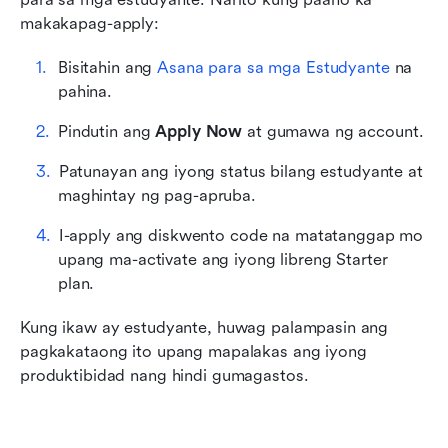
makakapag-apply:
Bisitahin ang 
Asana para sa mga Estudyante
 na 
pahina.
Pindutin ang 
Apply Now
 at gumawa ng account.
Patunayan ang iyong status bilang estudyante at 
maghintay ng pag-apruba.
I-apply ang diskwento code na matatanggap mo 
upang ma-activate ang iyong libreng Starter 
plan.
Kung ikaw ay estudyante, huwag palampasin ang 
pagkakataong ito upang mapalakas ang iyong 
produktibidad nang hindi gumagastos.