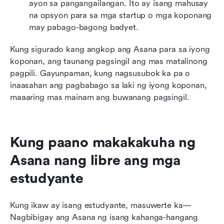
ayon sa pangangailangan. Ito ay isang mahusay 
na opsyon para sa mga startup o mga koponang 
may pabago-bagong badyet.
Kung sigurado kang angkop ang Asana para sa iyong 
koponan, ang taunang pagsingil ang mas matalinong 
pagpili. Gayunpaman, kung nagsusubok ka pa o 
inaasahan ang pagbabago sa laki ng iyong koponan, 
maaaring mas mainam ang buwanang pagsingil.
Kung paano makakakuha ng 
Asana nang libre ang mga 
estudyante
Kung ikaw ay isang estudyante, masuwerte ka—
Nagbibigay ang Asana ng isang kahanga-hangang 