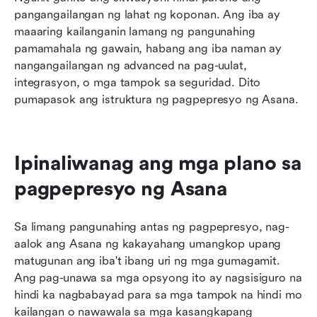
pangangailangan ng lahat ng koponan. Ang iba ay 
maaaring kailanganin lamang ng pangunahing 
pamamahala ng gawain, habang ang iba naman ay 
nangangailangan ng advanced na pag-uulat, 
integrasyon, o mga tampok sa seguridad. Dito 
pumapasok ang istruktura ng pagpepresyo ng Asana.
Ipinaliwanag ang mga plano sa 
pagpepresyo ng Asana
Sa limang pangunahing antas ng pagpepresyo, nag-
aalok ang Asana ng kakayahang umangkop upang 
matugunan ang iba't ibang uri ng mga gumagamit. 
Ang pag-unawa sa mga opsyong ito ay nagsisiguro na 
hindi ka nagbabayad para sa mga tampok na hindi mo 
kailangan o nawawala sa mga kasangkapang 