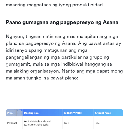
maaaring magpataas ng iyong produktibidad.
Paano gumagana ang pagpepresyo ng Asana
Ngayon, tingnan natin nang mas malapitan ang mga 
plano sa pagpepresyo ng Asana. Ang bawat antas ay 
idinisenyo upang matugunan ang mga 
pangangailangan ng mga partikular na grupo ng 
gumagamit, mula sa mga indibidwal hanggang sa 
malalaking organisasyon. Narito ang mga dapat mong 
malaman tungkol sa bawat plano: