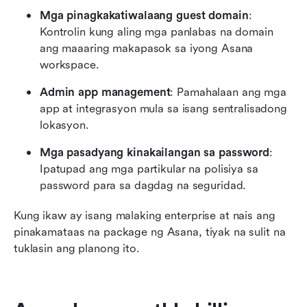
Mga pinagkakatiwalaang guest domain
: 
Kontrolin kung aling mga panlabas na domain 
ang maaaring makapasok sa iyong Asana 
workspace.
Admin app management
: Pamahalaan ang mga 
app at integrasyon mula sa isang sentralisadong 
lokasyon.
Mga pasadyang kinakailangan sa password
: 
Ipatupad ang mga partikular na polisiya sa 
password para sa dagdag na seguridad.
Kung ikaw ay isang malaking enterprise at nais ang 
pinakamataas na package ng Asana, tiyak na sulit na 
tuklasin ang planong ito.