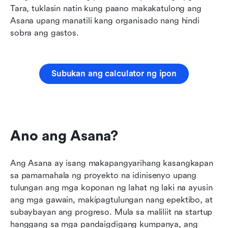
Tara, tuklasin natin kung paano makakatulong ang 
Asana upang manatili kang organisado nang hindi 
sobra ang gastos.
Subukan ang calculator ng ipon
Ano ang Asana?
Ang Asana ay isang makapangyarihang kasangkapan 
sa pamamahala ng proyekto na idinisenyo upang 
tulungan ang mga koponan ng lahat ng laki na ayusin 
ang mga gawain, makipagtulungan nang epektibo, at 
subaybayan ang progreso. Mula sa maliliit na startup 
hanggang sa mga pandaigdigang kumpanya, ang 