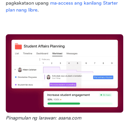
pagkakataon upang 
ma-access ang kanilang Starter 
plan nang libre
.
Pinagmulan ng larawan: asana.com