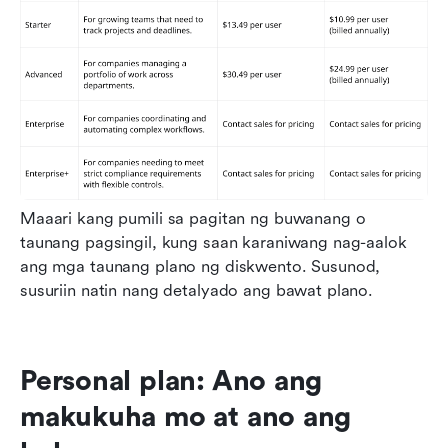
Maaari kang pumili sa pagitan ng buwanang o 
taunang pagsingil, kung saan karaniwang nag-aalok 
ang mga taunang plano ng diskwento. Susunod, 
susuriin natin nang detalyado ang bawat plano.
Personal plan: Ano ang 
makukuha mo at ano ang 