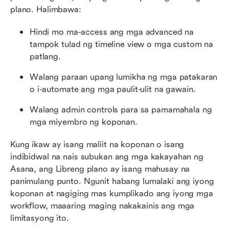
plano. Halimbawa:
Hindi mo ma-access ang mga advanced na 
tampok tulad ng timeline view o mga custom na 
patlang.
Walang paraan upang lumikha ng mga patakaran 
o i-automate ang mga paulit-ulit na gawain.
Walang admin controls para sa pamamahala ng 
mga miyembro ng koponan.
Kung ikaw ay isang maliit na koponan o isang 
indibidwal na nais subukan ang mga kakayahan ng 
Asana, ang Libreng plano ay isang mahusay na 
panimulang punto. Ngunit habang lumalaki ang iyong 
koponan at nagiging mas kumplikado ang iyong mga 
workflow, maaaring maging nakakainis ang mga 
limitasyong ito.