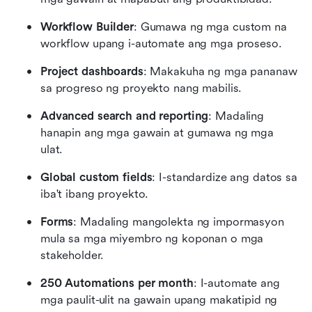
Workflow Builder
: Gumawa ng mga custom na 
workflow upang i-automate ang mga proseso.
Project dashboards
: Makakuha ng mga pananaw 
sa progreso ng proyekto nang mabilis.
Advanced search and reporting
: Madaling 
hanapin ang mga gawain at gumawa ng mga 
ulat.
Global custom fields
: I-standardize ang datos sa 
iba't ibang proyekto.
Forms
: Madaling mangolekta ng impormasyon 
mula sa mga miyembro ng koponan o mga 
stakeholder.
250 Automations per month
: I-automate ang 
mga paulit-ulit na gawain upang makatipid ng 