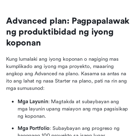
Advanced plan: Pagpapalawak 
ng produktibidad ng iyong 
koponan
Kung lumalaki ang iyong koponan o nagiging mas 
kumplikado ang iyong mga proyekto, maaaring 
angkop ang Advanced na plano. Kasama sa antas na 
ito ang lahat ng nasa Starter na plano, pati na rin ang 
mga sumusunod:
Mga Layunin
: Magtakda at subaybayan ang 
mga layunin upang maiayon ang mga pagsisikap 
ng koponan.
Mga Portfolio
: Subaybayan ang progreso ng 
hanggang 100 proyekto sa isang lugar.