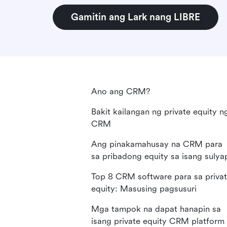
Gamitin ang Lark nang LIBRE
Ano ang CRM?
Bakit kailangan ng private equity n
CRM
Ang pinakamahusay na CRM para
sa pribadong equity sa isang sulya
Top 8 CRM software para sa priva
equity: Masusing pagsusuri
Mga tampok na dapat hanapin sa
isang private equity CRM platform