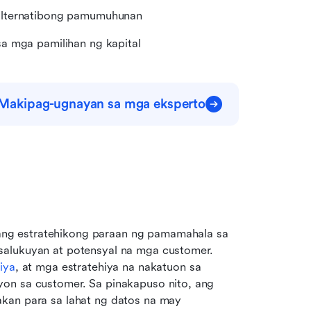
alternatibong pamumuhunan
a mga pamilihan ng kapital
Makipag-ugnayan sa mga eksperto
ng estratehikong paraan ng pamamahala sa 
salukuyan at potensyal na mga customer. 
iya
, at mga estratehiya na nakatuon sa 
on sa customer. Sa pinakapuso nito, ang 
kan para sa lahat ng datos na may 