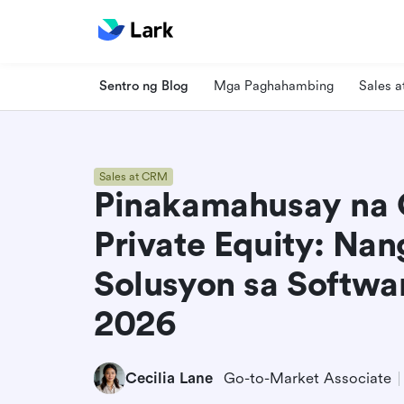
Sentro ng Blog
Mga Paghahambing
Sales 
Sales at CRM
Pinakamahusay na 
Private Equity: Na
Solusyon sa Softwa
2026
Cecilia Lane
Go-to-Market Associate