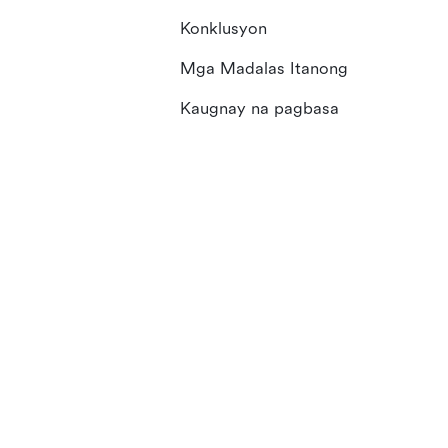
Konklusyon
Mga Madalas Itanong
Kaugnay na pagbasa