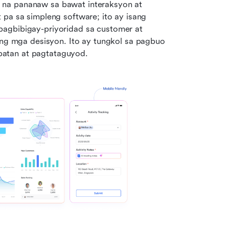
na pananaw sa bawat interaksyon at 
pa sa simpleng software; ito ay isang 
agbibigay-priyoridad sa customer at 
 mga desisyon. Ito ay tungkol sa pagbuo 
patan at pagtataguyod.