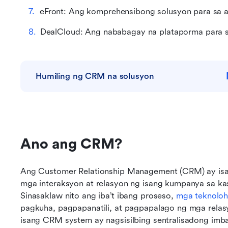
eFront: Ang komprehensibong solusyon para sa 
DealCloud: Ang nababagay na plataporma para s
Humiling ng CRM na solusyon
Ano ang CRM?
Ang Customer Relationship Management (CRM) ay isa
mga interaksyon at relasyon ng isang kumpanya sa ka
Sinasaklaw nito ang iba’t ibang proseso, 
mga teknoloh
pagkuha, pagpapanatili, at pagpapalago ng mga relasy
isang CRM system ay nagsisilbing sentralisadong imba