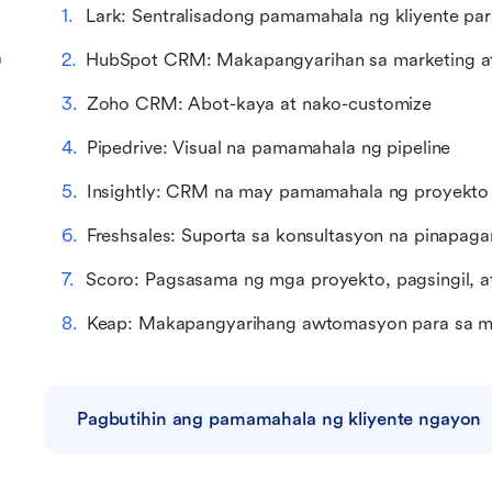
Lark: Sentralisadong pamamahala ng kliyente par
a
HubSpot CRM: Makapangyarihan sa marketing a
Zoho CRM: Abot-kaya at nako-customize
Pipedrive: Visual na pamamahala ng pipeline
Insightly: CRM na may pamamahala ng proyekto
Freshsales: Suporta sa konsultasyon na pinapaga
Scoro: Pagsasama ng mga proyekto, pagsingil, 
Keap: Makapangyarihang awtomasyon para sa mali
Pagbutihin ang pamamahala ng kliyente ngayon