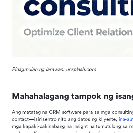
Pinagmulan ng larawan: unsplash.com
Mahahalagang tampok ng isan
Ang matatag na CRM software para sa mga consulting 
contact—isinisentro nito ang datos ng kliyente, 
ina-a
mga kapaki-pakinabang na insight na tumutulong sa m