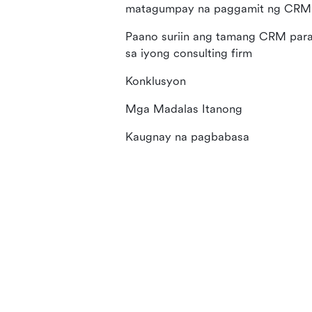
matagumpay na paggamit ng CRM
Paano suriin ang tamang CRM par
sa iyong consulting firm
Konklusyon
Mga Madalas Itanong
Kaugnay na pagbabasa