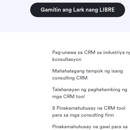
Gamitin ang Lark nang LIBRE
Pag-unawa sa CRM sa industriya n
konsultasyon
Mahahalagang tampok ng isang
consulting CRM
Talahanayan ng paghahambing ng
mga CRM tool
8 Pinakamahuhusay na CRM tool
para sa mga consulting firm
Pinakamahuhusay na gawi para sa