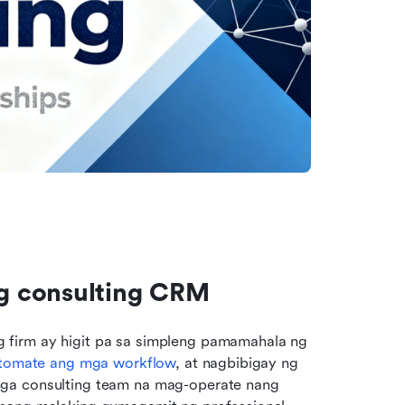
g consulting CRM
firm ay higit pa sa simpleng pamamahala ng 
utomate ang mga workflow
, at nagbibigay ng 
ga consulting team na mag-operate nang 