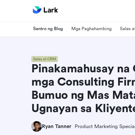
Sentro ng Blog
Mga Paghahambing
Sales 
Sales at CRM
Pinakamahusay na 
mga Consulting Fi
Bumuo ng Mas Mat
Ugnayan sa Kliyent
Ryan Tanner
Product Marketing Special