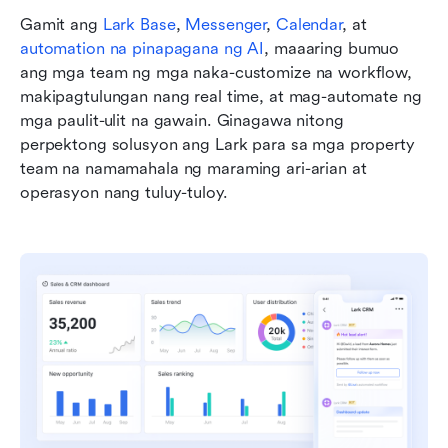
Gamit ang
 Lark Base
, 
Messenger
, 
Calendar
, at 
automation na pinapagana ng AI
, maaaring bumuo 
ang mga team ng mga naka-customize na workflow, 
makipagtulungan nang real time, at mag-automate ng 
mga paulit-ulit na gawain. Ginagawa nitong 
perpektong solusyon ang Lark para sa mga property 
team na namamahala ng maraming ari-arian at 
operasyon nang tuluy-tuloy.