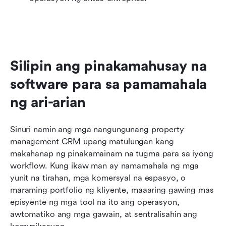
Silipin ang pinakamahusay na 
software para sa pamamahala 
ng ari-arian
Sinuri namin ang mga nangungunang property 
management CRM upang matulungan kang 
makahanap ng pinakamainam na tugma para sa iyong 
workflow. Kung ikaw man ay namamahala ng mga 
yunit na tirahan, mga komersyal na espasyo, o 
maraming portfolio ng kliyente, maaaring gawing mas 
episyente ng mga tool na ito ang operasyon, 
awtomatiko ang mga gawain, at sentralisahin ang 