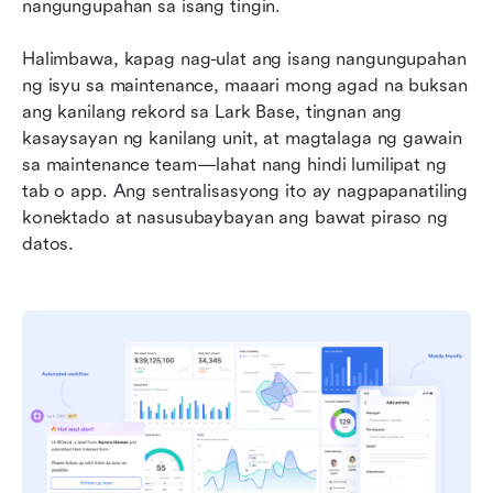
nangungupahan sa isang tingin.
Halimbawa, kapag nag-ulat ang isang nangungupahan 
ng isyu sa maintenance, maaari mong agad na buksan 
ang kanilang rekord sa Lark Base, tingnan ang 
kasaysayan ng kanilang unit, at magtalaga ng gawain 
sa maintenance team—lahat nang hindi lumilipat ng 
tab o app. Ang sentralisasyong ito ay nagpapanatiling 
konektado at nasusubaybayan ang bawat piraso ng 
datos.