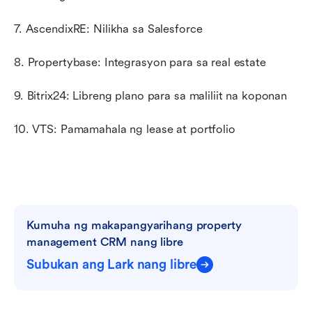
7. AscendixRE: Nilikha sa Salesforce
8. Propertybase: Integrasyon para sa real estate
9. Bitrix24: Libreng plano para sa maliliit na koponan
10. VTS: Pamamahala ng lease at portfolio
Kumuha ng makapangyarihang property 
management CRM nang libre
Subukan ang Lark nang libre