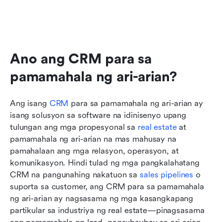
Ano ang CRM para sa 
pamamahala ng ari-arian?
Ang isang 
CRM
 para sa pamamahala ng ari-arian ay 
isang solusyon sa software na idinisenyo upang 
tulungan ang mga propesyonal sa 
real estate
 at 
pamamahala ng ari-arian na mas mahusay na 
pamahalaan ang mga relasyon, operasyon, at 
komunikasyon. Hindi tulad ng mga pangkalahatang 
CRM na pangunahing nakatuon sa 
sales pipelines
 o 
suporta sa customer, ang CRM para sa pamamahala 
ng ari-arian ay nagsasama ng mga kasangkapang 
partikular sa industriya ng real estate—pinagsasama 