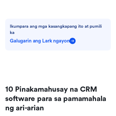
Ikumpara ang mga kasangkapang ito at pumili 
ka
Galugarin ang Lark ngayon
10 Pinakamahusay na CRM 
software para sa pamamahala 
ng ari-arian