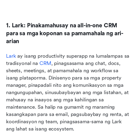
1. Lark: Pinakamahusay na all-in-one CRM 
para sa mga koponan sa pamamahala ng ari-
arian
Lark
 ay isang productivity superapp na lumalampas sa 
tradisyonal na 
CRM
, pinagsasama ang chat, docs, 
sheets, meetings, at pamamahala ng workflow sa 
isang plataporma. Dinisenyo para sa mga property 
manager, pinapadali nito ang komunikasyon sa mga 
nangungupahan, sinusubaybayan ang mga listahan, at 
mahusay na inaayos ang mga kahilingan sa 
maintenance. Sa halip na gumamit ng maraming 
kasangkapan para sa email, pagsubaybay ng renta, at 
koordinasyon ng team, pinagsasama-sama ng Lark 
ang lahat sa isang ecosystem. 