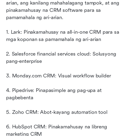
arian, ang kanilang mahahalagang tampok, at ang 
pinakamahusay na CRM software para sa 
pamamahala ng ari-arian.
1. Lark: Pinakamahusay na all-in-one CRM para sa 
mga koponan sa pamamahala ng ari-arian
2. Salesforce financial services cloud: Solusyong 
pang-enterprise
3. Monday.com CRM: Visual workflow builder
4. Pipedrive: Pinapasimple ang pag-upa at 
pagbebenta
5. Zoho CRM: Abot-kayang automation tool
6. HubSpot CRM: Pinakamahusay na libreng 
marketing CRM