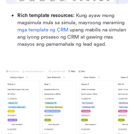
Rich template resources:
 Kung ayaw mong 
magsimula mula sa simula, mayroong maraming 
mga template ng CRM
 upang mabilis na simulan 
ang iyong proseso ng CRM at gawing mas 
maayos ang pamamahala ng lead agad.