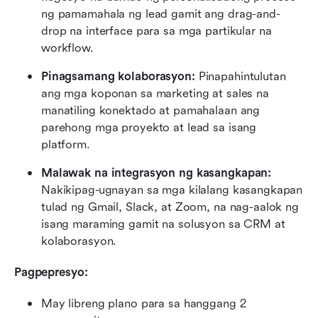
ng pamamahala ng lead gamit ang drag-and-
drop na interface para sa mga partikular na 
workflow.
Pinagsamang kolaborasyon:
 Pinapahintulutan 
ang mga koponan sa marketing at sales na 
manatiling konektado at pamahalaan ang 
parehong mga proyekto at lead sa isang 
platform.
Malawak na integrasyon ng kasangkapan:
Nakikipag-ugnayan sa mga kilalang kasangkapan 
tulad ng Gmail, Slack, at Zoom, na nag-aalok ng 
isang maraming gamit na solusyon sa CRM at 
kolaborasyon.
Pagpepresyo:
May libreng plano para sa hanggang 2 