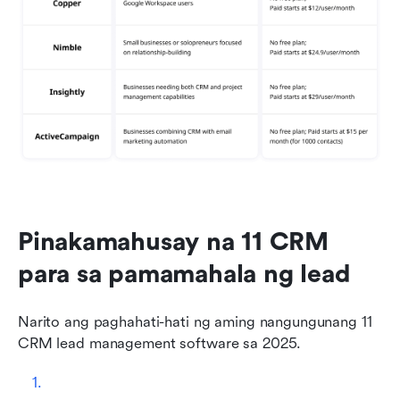
Pinakamahusay na 11 CRM 
para sa pamamahala ng lead
Narito ang paghahati-hati ng aming nangungunang 11 
CRM lead management software sa 2025.