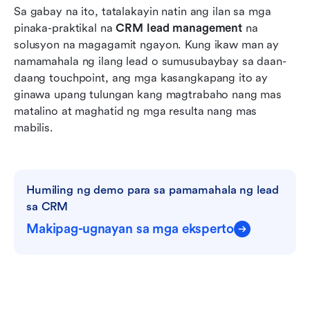
Sa gabay na ito, tatalakayin natin ang ilan sa mga 
pinaka-praktikal na 
CRM lead management
 na 
solusyon na magagamit ngayon. Kung ikaw man ay 
namamahala ng ilang lead o sumusubaybay sa daan-
daang touchpoint, ang mga kasangkapang ito ay 
ginawa upang tulungan kang magtrabaho nang mas 
matalino at maghatid ng mga resulta nang mas 
mabilis.
Humiling ng demo para sa pamamahala ng lead 
sa CRM
Makipag-ugnayan sa mga eksperto