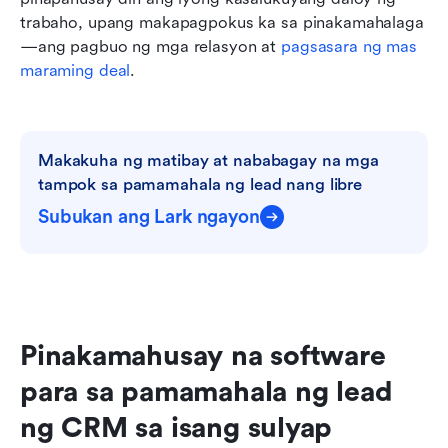
trabaho, upang makapagpokus ka sa pinakamahalaga
—ang pagbuo ng mga relasyon at 
pagsasara ng mas 
maraming deal
.
Makakuha ng matibay at nababagay na mga 
tampok sa pamamahala ng lead nang libre
Subukan ang Lark ngayon
Pinakamahusay na software 
para sa pamamahala ng lead 
ng CRM sa isang sulyap