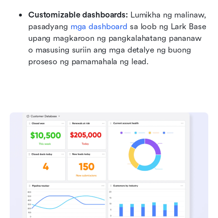
Customizable dashboards: 
Lumikha ng malinaw, 
pasadyang 
mga dashboard
 sa loob ng Lark Base 
upang magkaroon ng pangkalahatang pananaw 
o masusing suriin ang mga detalye ng buong 
proseso ng pamamahala ng lead.