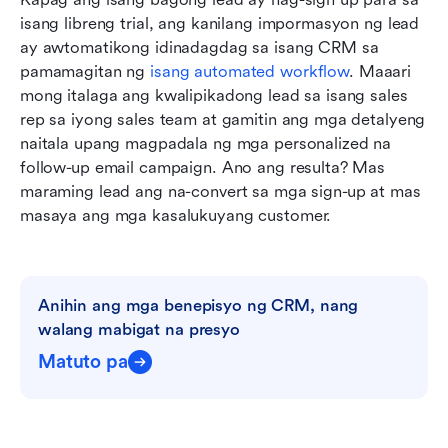
isang libreng trial, ang kanilang impormasyon ng lead 
ay awtomatikong idinadagdag sa isang CRM sa 
pamamagitan ng 
isang automated workflow
. Maaari 
mong italaga ang kwalipikadong lead sa isang sales 
rep sa iyong sales team at gamitin ang mga detalyeng 
naitala upang magpadala ng mga personalized na 
follow-up email campaign. Ano ang resulta? Mas 
maraming lead ang na-convert sa mga sign-up at mas 
masaya ang mga kasalukuyang customer.
Anihin ang mga benepisyo ng CRM, nang 
walang mabigat na presyo
Matuto pa