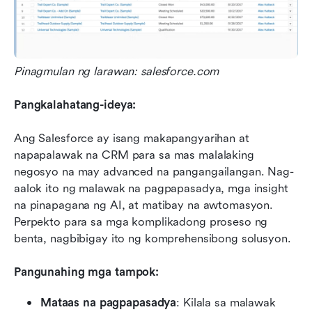
Pinagmulan ng larawan: salesforce.com
Pangkalahatang-ideya:
Ang Salesforce ay isang makapangyarihan at 
napapalawak na CRM para sa mas malalaking 
negosyo na may advanced na pangangailangan. Nag-
aalok ito ng malawak na pagpapasadya, mga insight 
na pinapagana ng AI, at matibay na awtomasyon. 
Perpekto para sa mga komplikadong proseso ng 
benta, nagbibigay ito ng komprehensibong solusyon.
Pangunahing mga tampok:
Mataas na pagpapasadya
: Kilala sa malawak 