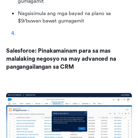
gumagamit
Nagsisimula ang mga bayad na plano sa 
$9/buwan bawat gumagamit
Salesforce: Pinakamainam para sa mas 
malalaking negosyo na may advanced na 
pangangailangan sa CRM