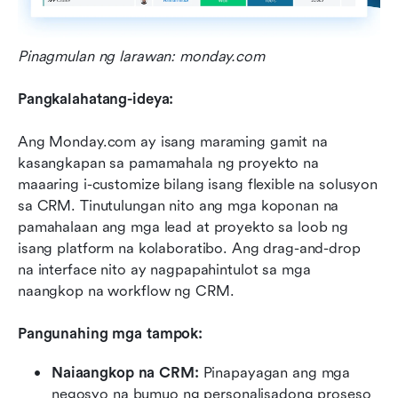
Pinagmulan ng larawan: monday.com
Pangkalahatang-ideya:
Ang Monday.com ay isang maraming gamit na 
kasangkapan sa pamamahala ng proyekto na 
maaaring i-customize bilang isang flexible na solusyon 
sa CRM. Tinutulungan nito ang mga koponan na 
pamahalaan ang mga lead at proyekto sa loob ng 
isang platform na kolaboratibo. Ang drag-and-drop 
na interface nito ay nagpapahintulot sa mga 
naangkop na workflow ng CRM.
Pangunahing mga tampok:
Naiaangkop na CRM:
 Pinapayagan ang mga 
negosyo na bumuo ng personalisadong proseso 