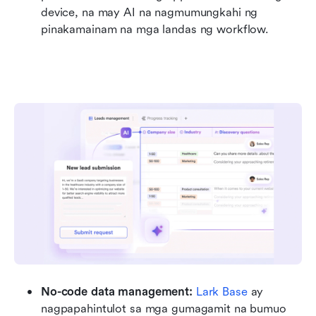
device, na may AI na nagmumungkahi ng 
pinakamainam na mga landas ng workflow.
No-code data management:
Lark Base
 ay 
nagpapahintulot sa mga gumagamit na bumuo 