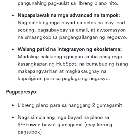
pangunahing pag-uulat sa libreng plano nito.
Napapalawak na mga advanced na tampok:
Nag-aalok ng mga bayad na antas na may lead 
scoring, pagsubaybay sa email, at awtomasyon 
na umaangkop sa pangangailangan ng negosyo.
Walang patid na integrasyon ng ekosistema:
Madaling nakikipag-ugnayan sa iba pang mga 
kasangkapan ng HubSpot, na bumubuo ng isang 
makapangyarihan at magkakaugnay na 
kapaligiran para sa paglago ng negosyo.
Pagpepresyo:
Libreng plano para sa hanggang 2 gumagamit
Nagsisimula ang mga bayad na plano sa 
$9/buwan bawat gumagamit (may libreng 
pagsubok)