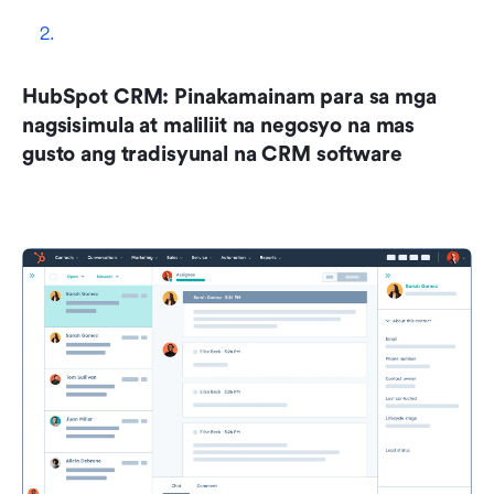
HubSpot CRM: Pinakamainam para sa mga 
nagsisimula at maliliit na negosyo na mas 
gusto ang tradisyunal na CRM software