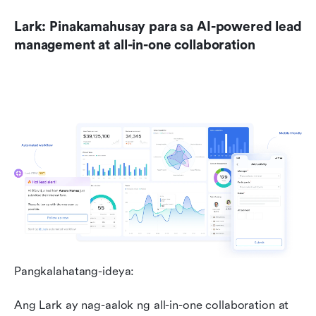
Lark: Pinakamahusay para sa AI-powered lead 
management at all-in-one collaboration
Pangkalahatang-ideya:
Ang Lark ay nag-aalok ng all-in-one collaboration at 