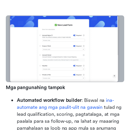
Mga pangunahing tampok
Automated workflow builder
: Biswal na 
ina-
automate ang mga paulit-ulit na gawain
 tulad ng 
lead qualification, scoring, pagtatalaga, at mga 
paalala para sa follow-up, na lahat ay maaaring 
pamahalaan sa loob ng app mula sa anumang 