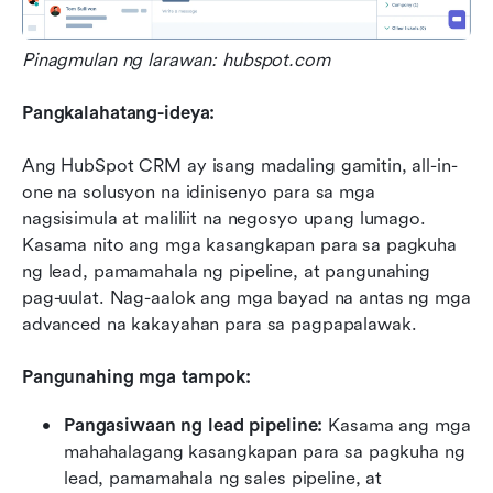
Pinagmulan ng larawan: hubspot.com
Pangkalahatang-ideya:
Ang HubSpot CRM ay isang madaling gamitin, all-in-
one na solusyon na idinisenyo para sa mga 
nagsisimula at maliliit na negosyo upang lumago. 
Kasama nito ang mga kasangkapan para sa pagkuha 
ng lead, pamamahala ng pipeline, at pangunahing 
pag-uulat. Nag-aalok ang mga bayad na antas ng mga 
advanced na kakayahan para sa pagpapalawak.
Pangunahing mga tampok:
Pangasiwaan ng lead pipeline:
 Kasama ang mga 
mahahalagang kasangkapan para sa pagkuha ng 
lead, pamamahala ng sales pipeline, at 