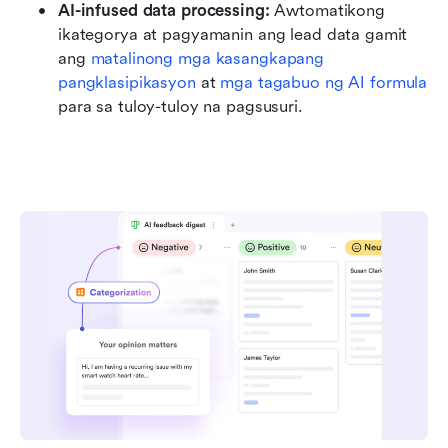
AI-infused data processing: 
Awtomatikong 
ikategorya at pagyamanin ang lead data gamit 
ang 
matalinong mga kasangkapang 
pangklasipikasyon
 at 
mga tagabuo ng AI formula
para sa tuloy-tuloy na pagsusuri.