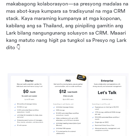
makabagong kolaborasyon—sa presyong madalas na 
mas abot-kaya kumpara sa tradisyunal na mga CRM 
stack. Kaya maraming kumpanya at mga koponan, 
kabilang ang sa Thailand, ang pinipiling gamitin ang 
Lark bilang nangungunang solusyon sa CRM. Maaari 
kang matuto nang higit pa tungkol sa Presyo ng Lark 
dito 👇