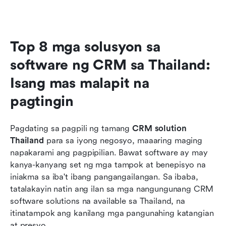
Top 8 mga solusyon sa 
software ng CRM sa Thailand: 
Isang mas malapit na 
pagtingin
Pagdating sa pagpili ng tamang 
CRM solution 
Thailand
 para sa iyong negosyo, maaaring maging 
napakarami ang pagpipilian. Bawat software ay may 
kanya-kanyang set ng mga tampok at benepisyo na 
iniakma sa iba't ibang pangangailangan. Sa ibaba, 
tatalakayin natin ang ilan sa mga nangungunang CRM 
software solutions na available sa Thailand, na 
itinatampok ang kanilang mga pangunahing katangian 
at presyo.