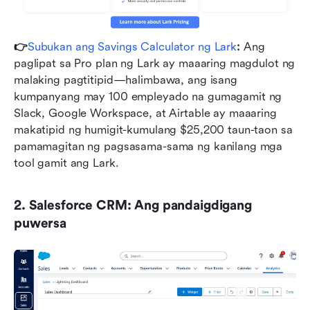
👉
Subukan ang Savings Calculator ng Lark
: 
Ang 
paglipat sa Pro plan ng Lark ay maaaring magdulot ng 
malaking pagtitipid—halimbawa, ang isang 
kumpanyang may 100 empleyado na gumagamit ng 
Slack, Google Workspace, at Airtable ay maaaring 
makatipid ng humigit-kumulang $25,200 taun-taon sa 
pamamagitan ng pagsasama-sama ng kanilang mga 
tool gamit ang Lark.
2. Salesforce CRM: Ang pandaigdigang 
puwersa