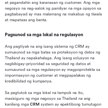
at pagandahin ang karanasan ng customer. Ang mga 
negosyo na nag-aalok ng pamilyar na mga opsyon sa 
pagbabayad ay mas malamang na makabuo ng tiwala 
at mapataas ang benta.
Pagsunod sa mga lokal na regulasyon
Ang pagtiyak na ang isang sistema ng CRM ay 
sumusunod sa mga batas sa proteksyon ng datos ng 
Thailand ay napakahalaga. Ang isang solusyon na 
nagbibigay-priyoridad sa seguridad ng datos at 
sumusunod sa mga regulasyon ay magpoprotekta sa 
impormasyon ng customer at magpapalakas ng 
kredibilidad ng kumpanya.
Sa pagtutok sa mga lokal na tampok na ito, 
masisiguro ng mga negosyo sa Thailand na ang 
kanilang mga 
CRM
 system ay epektibong tumutugon 