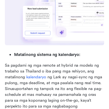
Matalinong sistema ng kalendaryo:
Sa pagdami ng mga remote at hybrid na modelo ng 
trabaho sa Thailand o iba pang mga rehiyon, ang 
matalinong 
kalendaryo
 ng Lark ay nagsi-sync ng mga 
pulong, mga deadline, at mga paalala nang real time. 
Sinusuportahan ng tampok na ito ang flexible na pag-
schedule at mas mahusay na pamamahala ng oras 
para sa mga koponang laging on-the-go, kaya't 
perpekto ito para sa mga nagbabagong 