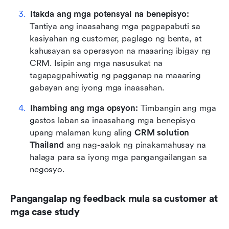
Itakda ang mga potensyal na benepisyo:
Tantiya ang inaasahang mga pagpapabuti sa 
kasiyahan ng customer, paglago ng benta, at 
kahusayan sa operasyon na maaaring ibigay ng 
CRM. Isipin ang mga nasusukat na 
tagapagpahiwatig ng pagganap na maaaring 
gabayan ang iyong mga inaasahan.
Ihambing ang mga opsyon:
 Timbangin ang mga 
gastos laban sa inaasahang mga benepisyo 
upang malaman kung aling 
CRM solution 
Thailand
 ang nag-aalok ng pinakamahusay na 
halaga para sa iyong mga pangangailangan sa 
negosyo.
Pangangalap ng feedback mula sa customer at 
mga case study