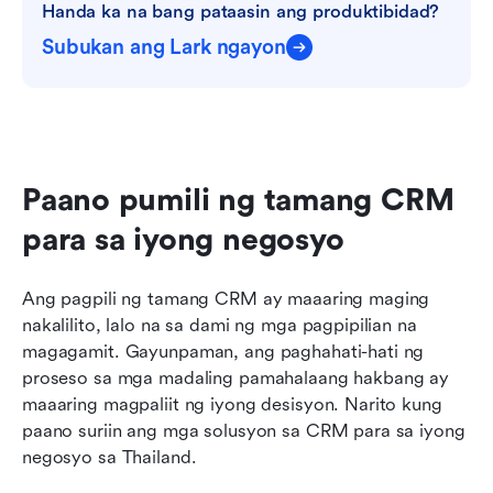
Handa ka na bang pataasin ang produktibidad?
Subukan ang Lark ngayon
Paano pumili ng tamang CRM 
para sa iyong negosyo
Ang pagpili ng tamang CRM ay maaaring maging 
nakalilito, lalo na sa dami ng mga pagpipilian na 
magagamit. Gayunpaman, ang paghahati-hati ng 
proseso sa mga madaling pamahalaang hakbang ay 
maaaring magpaliit ng iyong desisyon. Narito kung 
paano suriin ang mga solusyon sa CRM para sa iyong 
negosyo sa Thailand.