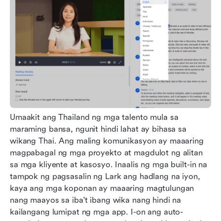
Umaakit ang Thailand ng mga talento mula sa 
maraming bansa, ngunit hindi lahat ay bihasa sa 
wikang Thai. Ang maling komunikasyon ay maaaring 
magpabagal ng mga proyekto at magdulot ng alitan 
sa mga kliyente at kasosyo. Inaalis ng mga built-in na 
tampok ng pagsasalin ng Lark ang hadlang na iyon, 
kaya ang mga koponan ay maaaring magtulungan 
nang maayos sa iba't ibang wika nang hindi na 
kailangang lumipat ng mga app. I-on ang auto-