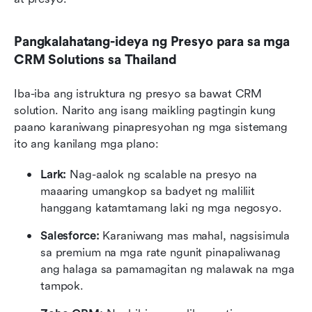
Pangkalahatang-ideya ng Presyo para sa mga 
CRM Solutions sa Thailand
Iba-iba ang istruktura ng presyo sa bawat CRM 
solution. Narito ang isang maikling pagtingin kung 
paano karaniwang pinapresyohan ng mga sistemang 
ito ang kanilang mga plano:
Lark:
 Nag-aalok ng scalable na presyo na 
maaaring umangkop sa badyet ng maliliit 
hanggang katamtamang laki ng mga negosyo.
Salesforce:
 Karaniwang mas mahal, nagsisimula 
sa premium na mga rate ngunit pinapaliwanag 
ang halaga sa pamamagitan ng malawak na mga 
tampok.