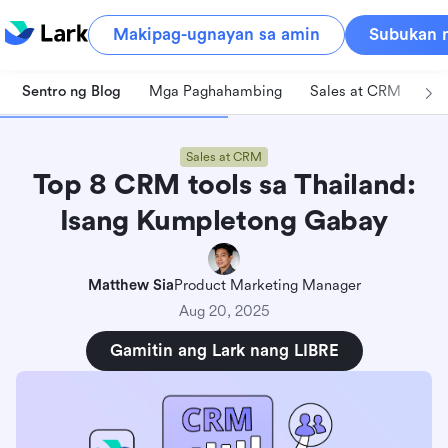
Makipag-ugnayan sa amin
Subukan n
Sentro ng Blog
Mga Paghahambing
Sales at CRM
Pa
Sales at CRM
Top 8 CRM tools sa Thailand:
Isang Kumpletong Gabay
Matthew Sia
Product Marketing Manager
Aug 20, 2025
Gamitin ang Lark nang LIBRE