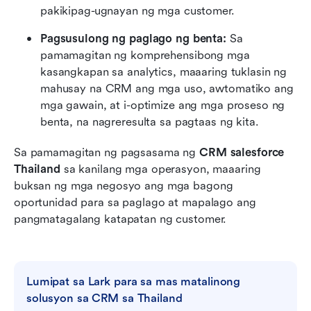
pakikipag-ugnayan ng mga customer.
Pagsusulong ng paglago ng benta:
 Sa 
pamamagitan ng komprehensibong mga 
kasangkapan sa analytics, maaaring tuklasin ng 
mahusay na CRM ang mga uso, awtomatiko ang 
mga gawain, at i-optimize ang mga proseso ng 
benta, na nagreresulta sa pagtaas ng kita.
Sa pamamagitan ng pagsasama ng 
CRM salesforce 
Thailand
 sa kanilang mga operasyon, maaaring 
buksan ng mga negosyo ang mga bagong 
oportunidad para sa paglago at mapalago ang 
pangmatagalang katapatan ng customer.
Lumipat sa Lark para sa mas matalinong 
solusyon sa CRM sa Thailand