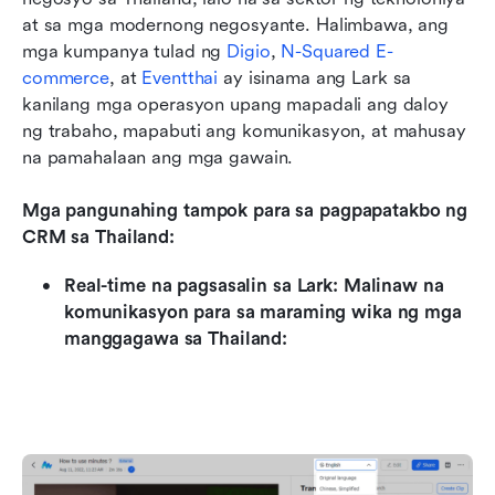
at sa mga modernong negosyante. Halimbawa, ang 
mga kumpanya tulad ng 
Digio
, 
N-Squared E-
commerce
, at 
Eventthai
 ay isinama ang Lark sa 
kanilang mga operasyon upang mapadali ang daloy 
ng trabaho, mapabuti ang komunikasyon, at mahusay 
na pamahalaan ang mga gawain. 
Mga pangunahing tampok para sa pagpapatakbo ng 
CRM sa Thailand:
Real-time na pagsasalin sa Lark: Malinaw na 
komunikasyon para sa maraming wika ng mga 
manggagawa sa Thailand: