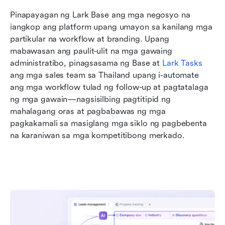
Pinapayagan ng Lark Base ang mga negosyo na 
iangkop ang platform upang umayon sa kanilang mga 
partikular na workflow at branding. Upang 
mabawasan ang paulit-ulit na mga gawaing 
administratibo, pinagsasama ng Base at 
Lark Tasks
ang mga sales team sa Thailand upang i-automate 
ang mga workflow tulad ng follow-up at pagtatalaga 
ng mga gawain—nagsisilbing pagtitipid ng 
mahalagang oras at pagbabawas ng mga 
pagkakamali sa masiglang mga siklo ng pagbebenta 
na karaniwan sa mga kompetitibong merkado.