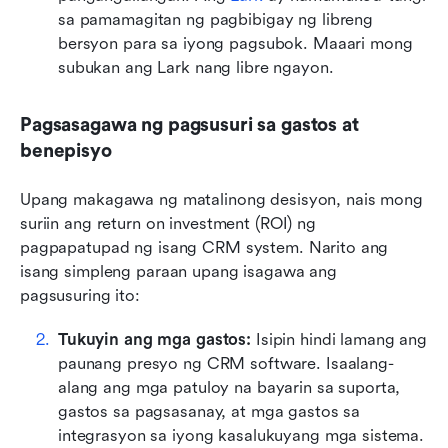
sa pamamagitan ng pagbibigay ng libreng 
bersyon para sa iyong pagsubok. Maaari mong 
subukan ang Lark nang libre ngayon.  
Pagsasagawa ng pagsusuri sa gastos at 
benepisyo
Upang makagawa ng matalinong desisyon, nais mong 
suriin ang return on investment (ROI) ng 
pagpapatupad ng isang CRM system. Narito ang 
isang simpleng paraan upang isagawa ang 
pagsusuring ito:
Tukuyin ang mga gastos:
 Isipin hindi lamang ang 
paunang presyo ng CRM software. Isaalang-
alang ang mga patuloy na bayarin sa suporta, 
gastos sa pagsasanay, at mga gastos sa 
integrasyon sa iyong kasalukuyang mga sistema.