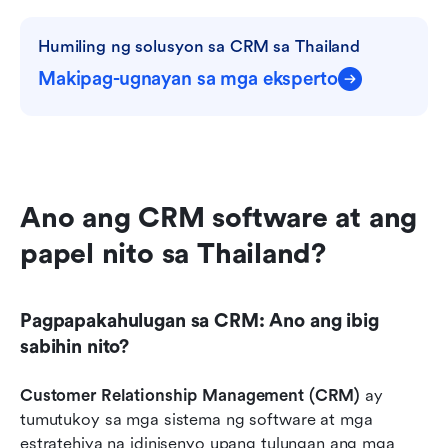
Humiling ng solusyon sa CRM sa Thailand
Makipag-ugnayan sa mga eksperto
Ano ang CRM software at ang 
papel nito sa Thailand?
Pagpapakahulugan sa CRM: Ano ang ibig 
sabihin nito?
Customer Relationship Management (CRM)
 ay 
tumutukoy sa mga sistema ng software at mga 
estratehiya na idinisenyo upang tulungan ang mga 