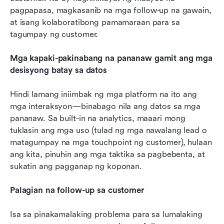
pagpapasa, magkasanib na mga follow-up na gawain, 
at isang kolaboratibong pamamaraan para sa 
tagumpay ng customer.
Mga kapaki-pakinabang na pananaw gamit ang mga 
desisyong batay sa datos
Hindi lamang iniimbak ng mga platform na ito ang 
mga interaksyon—binabago nila ang datos sa mga 
pananaw. Sa built-in na analytics, maaari mong 
tuklasin ang mga uso (tulad ng mga nawalang lead o 
matagumpay na mga touchpoint ng customer), hulaan 
ang kita, pinuhin ang mga taktika sa pagbebenta, at 
sukatin ang pagganap ng koponan.
Palagian na follow-up sa customer
Isa sa pinakamalaking problema para sa lumalaking 