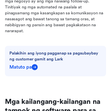
mga negosyo ay ang mga naiwang follow-up. 
Tinitiyak ng mga automated na paalala at 
pinagsamang mga kasangkapan sa komunikasyon na 
nasasagot ang bawat tanong sa tamang oras, at 
nabibigyan ng pansin ang bawat pagkakataon na 
nararapat.
Palakihin ang iyong pagganap sa pagsubaybay 
ng customer gamit ang Lark
Matuto pa
Mga kailangang-kailangan na 
tampok ng software para sa 