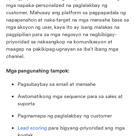
mga napaka-personalized na paglalakbay ng 
customer. Mahusay ang platform sa pagpapadala ng 
napapanahon at naka-target na mga mensahe base sa 
mga aksyon ng user, kaya ito ay isang malakas na 
pagpipilian para sa mga negosyo na nagbibigay-
priyoridad sa nakaangkop na komunikasyon at 
maagap na pakikipag-ugnayan sa iba't ibang mga 
channel.
Mga pangunahing tampok:
Pagsubaybay sa email at mensahe
Awtomatikong mga sequence para sa sales at 
suporta
Pagmamapa ng paglalakbay ng customer
Lead scoring
 para bigyang-priyoridad ang mga 
kontak