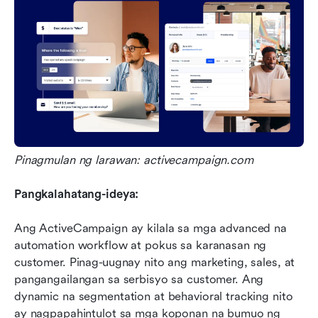
Pinagmulan ng larawan: activecampaign.com
Pangkalahatang-ideya:
Ang ActiveCampaign ay kilala sa mga advanced na 
automation workflow at pokus sa karanasan ng 
customer. Pinag-uugnay nito ang marketing, sales, at 
pangangailangan sa serbisyo sa customer. Ang 
dynamic na segmentation at behavioral tracking nito 
ay nagpapahintulot sa mga koponan na bumuo ng 