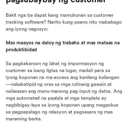
Bakit nga ba dapat kang mamuhunan sa customer 
tracking software? Narito kung paano nito mababago 
ang iyong negosyo:
Mas maayos na daloy ng trabaho at mas mataas na 
produktibidad
Sa pagkakaroon ng lahat ng impormasyon ng 
customer sa isang ligtas na lugar, madali para sa 
iyong koponan na ma-access ang kanilang kailangan
—nakakatipid ng oras sa mga rutinang gawain at 
naiiwasan ang manu-manong pag-input ng datos. Ang 
mga automated na paalala at mga template ay 
nagbibigay-laya sa iyong koponan upang magpokus 
sa pagpapalago ng relasyon at pagsasara ng mas 
maraming benta.