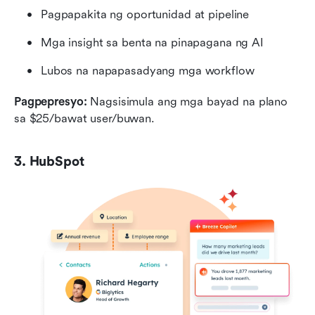
Pagpapakita ng oportunidad at pipeline
Mga insight sa benta na pinapagana ng AI
Lubos na napapasadyang mga workflow
Pagpepresyo:
 Nagsisimula ang mga bayad na plano 
sa $25/bawat user/buwan.
3. HubSpot