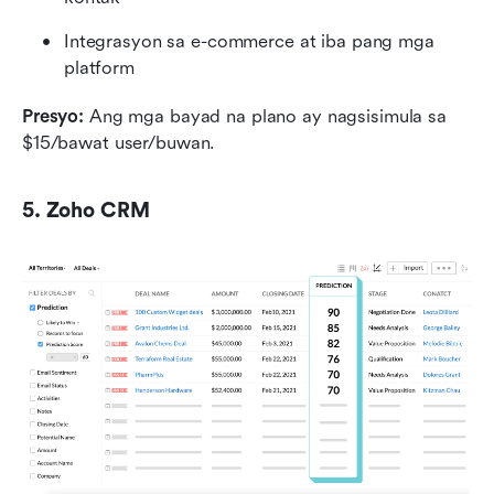
Integrasyon sa e-commerce at iba pang mga 
platform
Presyo:
 Ang mga bayad na plano ay nagsisimula sa 
$15/bawat user/buwan.
5. Zoho CRM