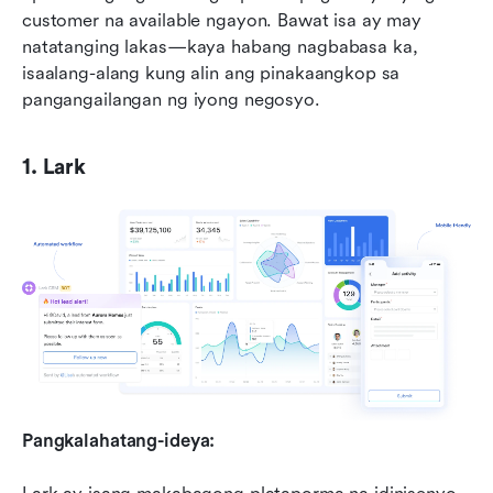
customer na available ngayon. Bawat isa ay may 
natatanging lakas—kaya habang nagbabasa ka, 
isaalang-alang kung alin ang pinakaangkop sa 
pangangailangan ng iyong negosyo.
1. Lark
Pangkalahatang-ideya: