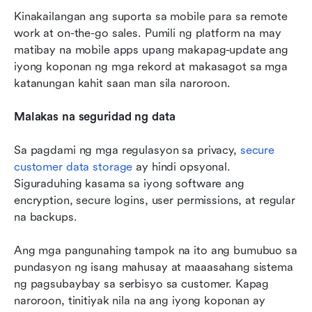
Kinakailangan ang suporta sa mobile para sa remote 
work at on-the-go sales. Pumili ng platform na may 
matibay na mobile apps upang makapag-update ang 
iyong koponan ng mga rekord at makasagot sa mga 
katanungan kahit saan man sila naroroon.
Malakas na seguridad ng data
Sa pagdami ng mga regulasyon sa privacy, 
secure 
customer data storage
 ay hindi opsyonal. 
Siguraduhing kasama sa iyong software ang 
encryption, secure logins, user permissions, at regular 
na backups.
Ang mga pangunahing tampok na ito ang bumubuo sa 
pundasyon ng isang mahusay at maaasahang sistema 
ng pagsubaybay sa serbisyo sa customer. Kapag 
naroroon, tinitiyak nila na ang iyong koponan ay 