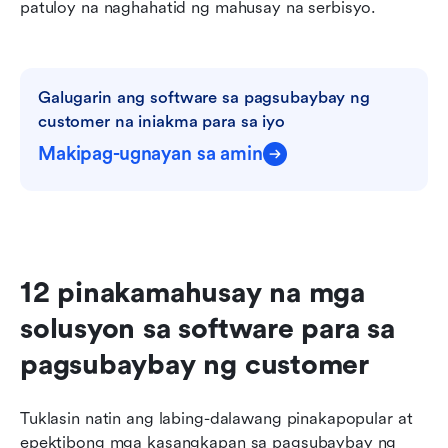
patuloy na naghahatid ng mahusay na serbisyo.
Galugarin ang software sa pagsubaybay ng 
customer na iniakma para sa iyo
Makipag-ugnayan sa amin
12 pinakamahusay na mga 
solusyon sa software para sa 
pagsubaybay ng customer
Tuklasin natin ang labing-dalawang pinakapopular at 
epektibong mga kasangkapan sa pagsubaybay ng 