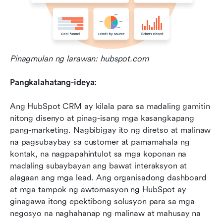
Pinagmulan ng larawan: hubspot.com
Pangkalahatang-ideya:
Ang HubSpot CRM ay kilala para sa madaling gamitin 
nitong disenyo at pinag-isang mga kasangkapang 
pang-marketing. Nagbibigay ito ng diretso at malinaw 
na pagsubaybay sa customer at pamamahala ng 
kontak, na nagpapahintulot sa mga koponan na 
madaling subaybayan ang bawat interaksyon at 
alagaan ang mga lead. Ang organisadong dashboard 
at mga tampok ng awtomasyon ng HubSpot ay 
ginagawa itong epektibong solusyon para sa mga 
negosyo na naghahanap ng malinaw at mahusay na 