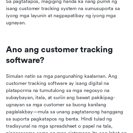
Sa pagtatapos, magiging handa ka nang pumili ng 
isang customer tracking system na sumusuporta sa 
iyong mga layunin at nagpapatibay ng iyong mga 
ugnayan.
Ano ang customer tracking 
software?
Simulan natin sa mga pangunahing kaalaman. Ang 
customer tracking software ay isang digital na 
plataporma na tumutulong sa mga negosyo na 
subaybayan, itala, at suriin ang bawat pakikipag-
ugnayan sa mga customer sa buong kanilang 
paglalakbay—mula sa unang pagtatanong hanggang 
sa suporta pagkatapos ng benta. Hindi tulad ng 
tradisyunal na mga spreadsheet o papel na tala, 