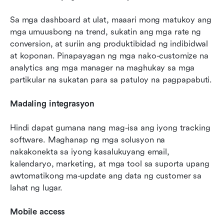
Sa mga dashboard at ulat, maaari mong matukoy ang 
mga umuusbong na trend, sukatin ang mga rate ng 
conversion, at suriin ang produktibidad ng indibidwal 
at koponan. Pinapayagan ng mga nako-customize na 
analytics ang mga manager na maghukay sa mga 
partikular na sukatan para sa patuloy na pagpapabuti.
Madaling integrasyon
Hindi dapat gumana nang mag-isa ang iyong tracking 
software. Maghanap ng mga solusyon na 
nakakonekta sa iyong kasalukuyang email, 
kalendaryo, marketing, at mga tool sa suporta upang 
awtomatikong ma-update ang data ng customer sa 
lahat ng lugar.
Mobile access