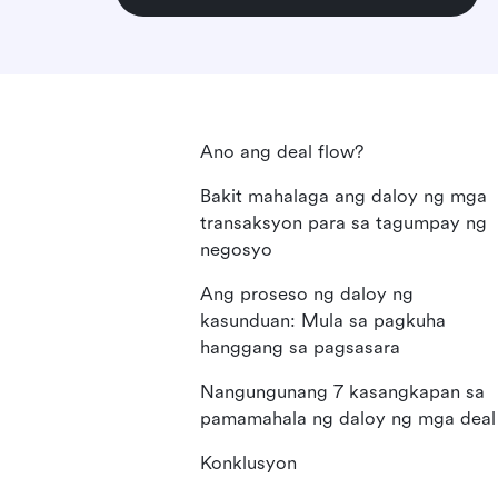
Ano ang deal flow?
Bakit mahalaga ang daloy ng mga
transaksyon para sa tagumpay ng
negosyo
Ang proseso ng daloy ng
kasunduan: Mula sa pagkuha
hanggang sa pagsasara
Nangungunang 7 kasangkapan sa
pamamahala ng daloy ng mga deal
Konklusyon