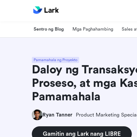
Sentro ng Blog
Mga Paghahambing
Sales 
Pamamahala ng Proyekto
Daloy ng Transaksy
Proseso, at mga Ka
Pamamahala
Ryan Tanner
Product Marketing Special
Gamitin ang Lark nang LIBRE