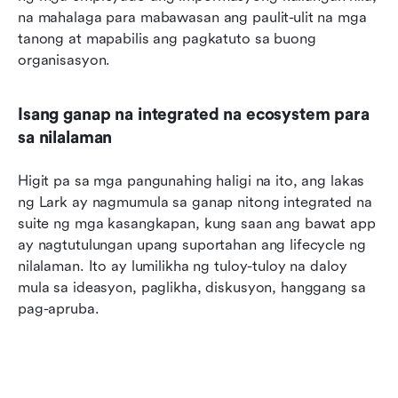
na mahalaga para mabawasan ang paulit-ulit na mga 
tanong at mapabilis ang pagkatuto sa buong 
organisasyon.
Isang ganap na integrated na ecosystem para 
sa nilalaman
Higit pa sa mga pangunahing haligi na ito, ang lakas 
ng Lark ay nagmumula sa ganap nitong integrated na 
suite ng mga kasangkapan, kung saan ang bawat app 
ay nagtutulungan upang suportahan ang lifecycle ng 
nilalaman. Ito ay lumilikha ng tuloy-tuloy na daloy 
mula sa ideasyon, paglikha, diskusyon, hanggang sa 
pag-apruba.