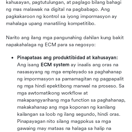
kahusayan, pagtutulungan, at paglago bilang bahagi 
ng mas malawak na digital na pagbabago. Ang 
pagkakaroon ng kontrol sa iyong impormasyon ay 
mahalaga upang manatiling kompetitibo.
Narito ang ilang mga pangunahing dahilan kung bakit 
napakahalaga ng ECM para sa negosyo:
Pinapataas ang produktibidad at kahusayan:
Ang isang 
ECM system
 ay inaalis ang oras na 
nasasayang ng mga empleyado sa paghahanap 
ng impormasyon sa pamamagitan ng pagpapalit 
ng mga hindi epektibong manwal na proseso. Sa 
mga awtomatikong workflow at 
makapangyarihang mga function sa paghahanap, 
makakahanap ang mga koponan ng kanilang 
kailangan sa loob ng ilang segundo, hindi oras. 
Pinapayagan nito silang magpokus sa mga 
gawaing may mataas na halaga sa halip na 