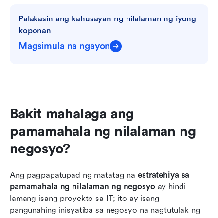
Palakasin ang kahusayan ng nilalaman ng iyong 
koponan
Magsimula na ngayon
Bakit mahalaga ang 
pamamahala ng nilalaman ng 
negosyo?
Ang pagpapatupad ng matatag na 
estratehiya sa 
pamamahala ng nilalaman ng negosyo
 ay hindi 
lamang isang proyekto sa IT; ito ay isang 
pangunahing inisyatiba sa negosyo na nagtutulak ng 