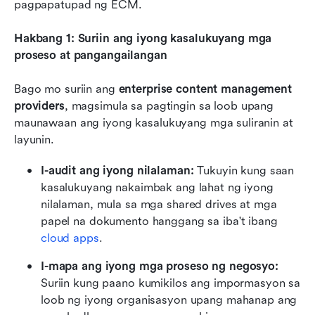
pagpapatupad ng ECM.
Hakbang 1: Suriin ang iyong kasalukuyang mga 
proseso at pangangailangan
Bago mo suriin ang 
enterprise content management 
providers
, magsimula sa pagtingin sa loob upang 
maunawaan ang iyong kasalukuyang mga suliranin at 
layunin.
I-audit ang iyong nilalaman:
 Tukuyin kung saan 
kasalukuyang nakaimbak ang lahat ng iyong 
nilalaman, mula sa mga shared drives at mga 
papel na dokumento hanggang sa iba't ibang 
cloud apps
.
I-mapa ang iyong mga proseso ng negosyo:
Suriin kung paano kumikilos ang impormasyon sa 
loob ng iyong organisasyon upang mahanap ang 