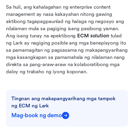
Sa huli, ang kahalagahan ng enterprise content 
management ay nasa kakayahan nitong gawing 
aktibong tagapagpaunlad ng halaga ng negosyo ang 
nilalaman mula sa pagiging isang pasibong yaman. 
Ang isang tunay na epektibong 
ECM solution
 tulad 
ng Lark ay nagiging posible ang mga benepisyong ito 
sa pamamagitan ng pagsasama ng makapangyarihang 
mga kasangkapan sa pamamahala ng nilalaman nang 
direkta sa pang-araw-araw na kolaboratibong mga 
daloy ng trabaho ng iyong koponan.
Tingnan ang makapangyarihang mga tampok 
ng ECM ng Lark
Mag-book ng demo