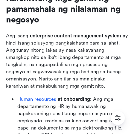
pamamahala ng nilalaman ng 
negosyo
Ang isang 
enterprise content management system
 ay 
hindi isang solusyong pangkalahatan para sa lahat. 
Ang tunay nitong lakas ay nasa kakayahang 
umangkop nito sa iba't ibang departamento at mga 
tungkulin, na nagpapadali sa mga proseso ng 
negosyo at nagwawasak ng mga hadlang sa buong 
organisasyon. Narito ang ilan sa mga pinaka-
karaniwan at makabuluhang mga gamit nito.
Human resources
 at onboarding:
 Ang mga 
departamento ng HR ay humahawak ng 
napakaraming sensitibong impormasyon ng 
empleyado, madalas na kinokonvert ang mga 
papel na dokumento sa mga elektronikong file. 