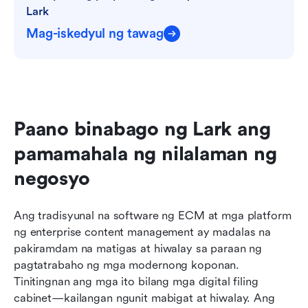
Lark
Mag-iskedyul ng tawag
Paano binabago ng Lark ang 
pamamahala ng nilalaman ng 
negosyo
Ang tradisyunal na software ng ECM at mga platform 
ng enterprise content management ay madalas na 
pakiramdam na matigas at hiwalay sa paraan ng 
pagtatrabaho ng mga modernong koponan. 
Tinitingnan ang mga ito bilang mga digital filing 
cabinet—kailangan ngunit mabigat at hiwalay. Ang 