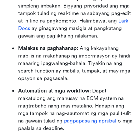
simpleng imbakan. Bigyang-priyoridad ang mga 
tampok tulad ng real-time na sabayang pag-edit 
at in-line na pagkomento. Halimbawa, ang 
Lark 
Docs
 ay ginagawang masigla at pangkatang 
gawain ang paglikha ng nilalaman.
Malakas na paghahanap:
 Ang kakayahang 
mabilis na makahanap ng impormasyon ay hindi 
maaaring ipagwalang-bahala. Tiyakin na ang 
search function ay mabilis, tumpak, at may mga 
opsyon sa pagsasala.
Automation at mga workflow:
 Dapat 
makatulong ang mahusay na ECM system na 
magtrabaho nang mas matalino. Hanapin ang 
mga tampok na nag-aautomat ng mga paulit-ulit 
na gawain tulad ng 
pagpapasa ng aprubal
 o mga 
paalala sa deadline.