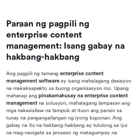
Paraan ng pagpili ng 
enterprise content 
management: Isang gabay na 
hakbang-hakbang
Ang pagpili ng tamang 
enterprise content 
management software
 ay isang mahalagang desisyon 
na makakaapekto sa buong organisasyon mo. Upang 
mahanap ang 
pinakamahusay na enterprise content 
management
 na solusyon, mahalagang lampasan ang 
mga nakasisilaw na tampok at ituon ang pansin sa 
tunay na pangangailangan ng iyong koponan. Ang 
gabay na ito na hakbang-hakbang ay tutulong sa iyo 
na mag-navigate sa proseso ng matagumpay na 