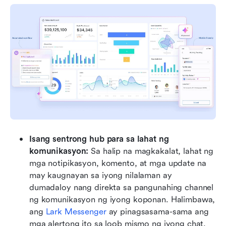
Isang sentrong hub para sa lahat ng 
komunikasyon:
 Sa halip na magkakalat, lahat ng 
mga notipikasyon, komento, at mga update na 
may kaugnayan sa iyong nilalaman ay 
dumadaloy nang direkta sa pangunahing channel 
ng komunikasyon ng iyong koponan. Halimbawa, 
ang 
Lark Messenger
 ay pinagsasama-sama ang 
mga alertong ito sa loob mismo ng iyong chat, 