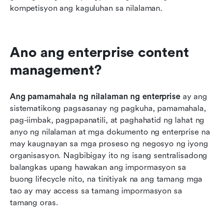
kompetisyon ang kaguluhan sa nilalaman.
Ano ang enterprise content 
management?
Ang pamamahala ng nilalaman ng enterprise
 ay ang 
sistematikong pagsasanay ng pagkuha, pamamahala, 
pag-iimbak, pagpapanatili, at paghahatid ng lahat ng 
anyo ng nilalaman at mga dokumento ng enterprise na 
may kaugnayan sa mga proseso ng negosyo ng iyong 
organisasyon. Nagbibigay ito ng isang sentralisadong 
balangkas upang hawakan ang impormasyon sa 
buong lifecycle nito, na tinitiyak na ang tamang mga 
tao ay may access sa tamang impormasyon sa 
tamang oras.