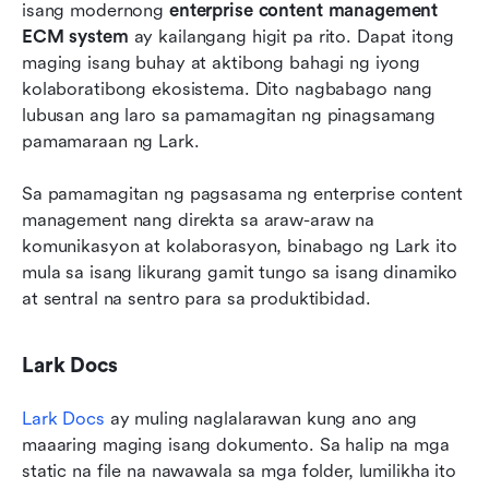
isang modernong 
enterprise content management 
ECM system
 ay kailangang higit pa rito. Dapat itong 
maging isang buhay at aktibong bahagi ng iyong 
kolaboratibong ekosistema. Dito nagbabago nang 
lubusan ang laro sa pamamagitan ng pinagsamang 
pamamaraan ng Lark.
Sa pamamagitan ng pagsasama ng enterprise content 
management nang direkta sa araw-araw na 
komunikasyon at kolaborasyon, binabago ng Lark ito 
mula sa isang likurang gamit tungo sa isang dinamiko 
at sentral na sentro para sa produktibidad.
Lark Docs
Lark Docs
 ay muling naglalarawan kung ano ang 
maaaring maging isang dokumento. Sa halip na mga 
static na file na nawawala sa mga folder, lumilikha ito 