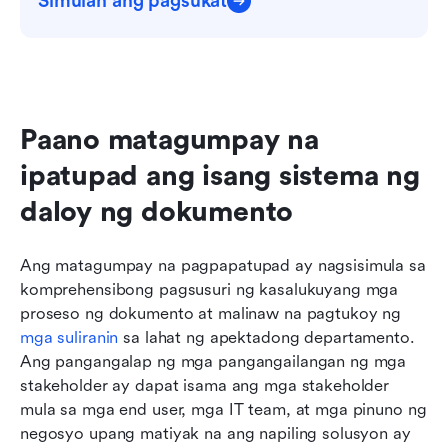
Simulan ang pagsukat
Paano matagumpay na 
ipatupad ang isang sistema ng 
daloy ng dokumento
Ang matagumpay na pagpapatupad ay nagsisimula sa 
komprehensibong pagsusuri ng kasalukuyang mga 
proseso ng dokumento at malinaw na pagtukoy ng 
mga suliranin
 sa lahat ng apektadong departamento. 
Ang pangangalap ng mga pangangailangan ng mga 
stakeholder ay dapat isama ang mga stakeholder 
mula sa mga end user, mga IT team, at mga pinuno ng 
negosyo upang matiyak na ang napiling solusyon ay 