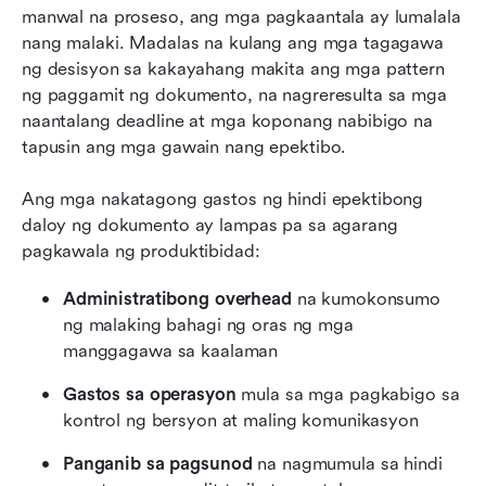
manwal na proseso, ang mga pagkaantala ay lumalala 
nang malaki. Madalas na kulang ang mga tagagawa 
ng desisyon sa kakayahang makita ang mga pattern 
ng paggamit ng dokumento, na nagreresulta sa mga 
naantalang deadline at mga koponang nabibigo na 
tapusin ang mga gawain nang epektibo.
Ang mga nakatagong gastos ng hindi epektibong 
daloy ng dokumento ay lampas pa sa agarang 
pagkawala ng produktibidad:
Administratibong overhead
 na kumokonsumo 
ng malaking bahagi ng oras ng mga 
manggagawa sa kaalaman
Gastos sa operasyon
 mula sa mga pagkabigo sa 
kontrol ng bersyon at maling komunikasyon
Panganib sa pagsunod
 na nagmumula sa hindi 