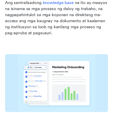
Ang sentralisadong 
knowledge base
 na ito ay maayos 
na isinama sa mga proseso ng daloy ng trabaho, na 
nagpapahintulot sa mga koponan na direktang ma-
access ang mga kaugnay na dokumento at kaalaman 
ng institusyon sa loob ng kanilang mga proseso ng 
pag-apruba at pagsusuri.