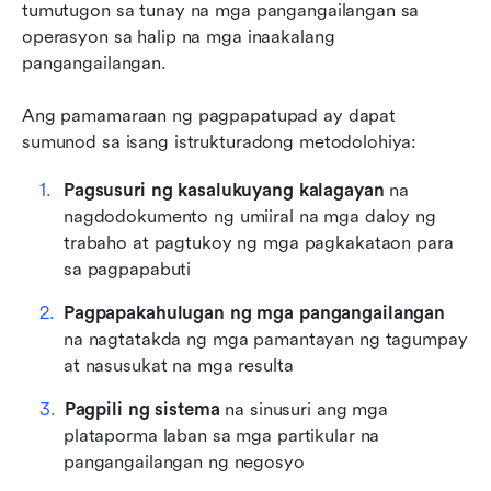
tumutugon sa tunay na mga pangangailangan sa 
operasyon sa halip na mga inaakalang 
pangangailangan.
Ang pamamaraan ng pagpapatupad ay dapat 
sumunod sa isang istrukturadong metodolohiya:
Pagsusuri ng kasalukuyang kalagayan
 na 
nagdodokumento ng umiiral na mga daloy ng 
trabaho at pagtukoy ng mga pagkakataon para 
sa pagpapabuti
Pagpapakahulugan ng mga pangangailangan
na nagtatakda ng mga pamantayan ng tagumpay 
at nasusukat na mga resulta
Pagpili ng sistema
 na sinusuri ang mga 
plataporma laban sa mga partikular na 
pangangailangan ng negosyo