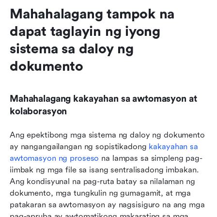
Mahahalagang tampok na 
dapat taglayin ng iyong 
sistema sa daloy ng 
dokumento
Mahahalagang kakayahan sa awtomasyon at 
kolaborasyon
Ang epektibong mga sistema ng daloy ng dokumento 
ay nangangailangan ng sopistikadong 
kakayahan sa 
awtomasyon ng proseso
 na lampas sa simpleng pag-
iimbak ng mga file sa isang sentralisadong imbakan. 
Ang kondisyunal na pag-ruta batay sa nilalaman ng 
dokumento, mga tungkulin ng gumagamit, at mga 
patakaran sa awtomasyon ay nagsisiguro na ang mga 
pag-apruba ay awtomatikong makarating sa mga 