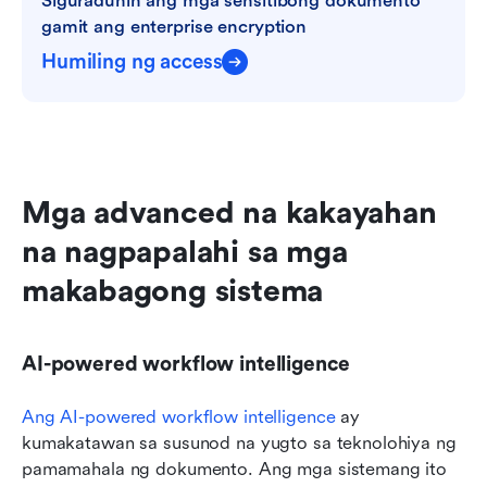
Siguraduhin ang mga sensitibong dokumento 
gamit ang enterprise encryption
Humiling ng access
Mga advanced na kakayahan 
na nagpapalahi sa mga 
makabagong sistema
AI-powered workflow intelligence
Ang AI-powered workflow intelligence
 ay 
kumakatawan sa susunod na yugto sa teknolohiya ng 
pamamahala ng dokumento. Ang mga sistemang ito 