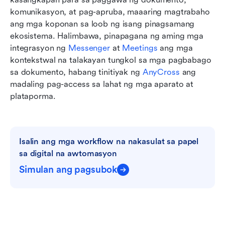
komunikasyon, at pag-apruba, maaaring magtrabaho 
ang mga koponan sa loob ng isang pinagsamang 
ekosistema. Halimbawa, pinapagana ng aming mga 
integrasyon ng 
Messenger
 at 
Meetings
 ang mga 
kontekstwal na talakayan tungkol sa mga pagbabago 
sa dokumento, habang tinitiyak ng 
AnyCross
 ang 
madaling pag-access sa lahat ng mga aparato at 
plataporma.
Isalin ang mga workflow na nakasulat sa papel 
sa digital na awtomasyon
Simulan ang pagsubok