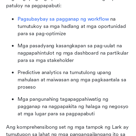
patuloy na pagpapabuti:
Pagsubaybay sa pagganap ng workflow
 na 
tumutukoy sa mga hadlang at mga oportunidad 
para sa pag-optimize
Mga pasadyang kasangkapan sa pag-uulat na 
nagpapahintulot ng mga dashboard na partikular 
para sa mga stakeholder
Predictive analytics na tumutulong upang 
mahulaan at maiwasan ang mga pagkaantala sa 
proseso
Mga pangunahing tagapagpahiwatig ng 
pagganap na nagpapakita ng halaga ng negosyo 
at mga lugar para sa pagpapabuti
Ang komprehensibong set ng mga tampok ng Lark ay 
tumutugon sa lahat ng mga pangangailangang ito sa 