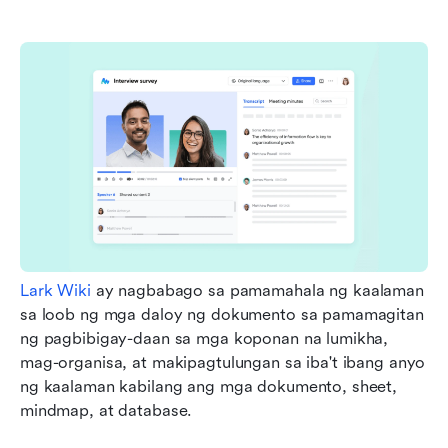
Lark Wiki
 ay nagbabago sa pamamahala ng kaalaman 
sa loob ng mga daloy ng dokumento sa pamamagitan 
ng pagbibigay-daan sa mga koponan na lumikha, 
mag-organisa, at makipagtulungan sa iba't ibang anyo 
ng kaalaman kabilang ang mga dokumento, sheet, 
mindmap, at database.