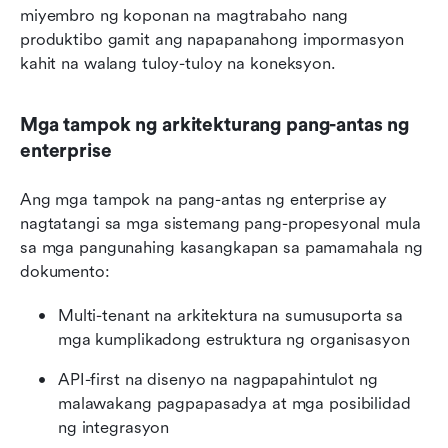
miyembro ng koponan na magtrabaho nang 
produktibo gamit ang napapanahong impormasyon 
kahit na walang tuloy-tuloy na koneksyon.
Mga tampok ng arkitekturang pang-antas ng 
enterprise
Ang mga tampok na pang-antas ng enterprise ay 
nagtatangi sa mga sistemang pang-propesyonal mula 
sa mga pangunahing kasangkapan sa pamamahala ng 
dokumento:
Multi-tenant na arkitektura na sumusuporta sa 
mga kumplikadong estruktura ng organisasyon
API-first na disenyo na nagpapahintulot ng 
malawakang pagpapasadya at mga posibilidad 
ng integrasyon