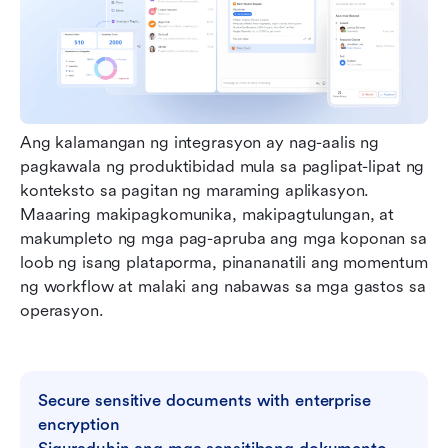
Ang kalamangan ng integrasyon ay nag-aalis ng 
pagkawala ng produktibidad mula sa paglipat-lipat ng 
konteksto sa pagitan ng maraming aplikasyon. 
Maaaring makipagkomunika, makipagtulungan, at 
makumpleto ng mga pag-apruba ang mga koponan sa 
loob ng isang plataporma, pinananatili ang momentum 
ng workflow at malaki ang nabawas sa mga gastos sa 
operasyon.
Secure sensitive documents with enterprise 
encryption
