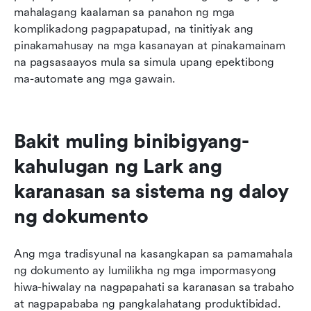
mahalagang kaalaman sa panahon ng mga 
komplikadong pagpapatupad, na tinitiyak ang 
pinakamahusay na mga kasanayan at pinakamainam 
na pagsasaayos mula sa simula upang epektibong 
ma-automate ang mga gawain.
Bakit muling binibigyang-
kahulugan ng Lark ang 
karanasan sa sistema ng daloy 
ng dokumento
Ang mga tradisyunal na kasangkapan sa pamamahala 
ng dokumento ay lumilikha ng mga impormasyong 
hiwa-hiwalay na nagpapahati sa karanasan sa trabaho 
at nagpapababa ng pangkalahatang produktibidad. 