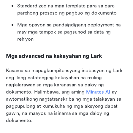
Standardized na mga template para sa pare-
parehong proseso ng pagbuo ng dokumento
Mga opsyon sa pandaigdigang deployment na 
may mga tampok sa pagsunod sa data ng 
rehiyon
Mga advanced na kakayahan ng Lark
Kasama sa mapagkumpitensyang inobasyon ng Lark 
ang ilang natatanging kakayahan na muling 
naglalarawan sa mga karanasan sa daloy ng 
dokumento. Halimbawa, ang aming 
Minutes AI
 ay 
awtomatikong nagtatranskriba ng mga talakayan sa 
pagpupulong at kumukuha ng mga aksyong dapat 
gawin, na maayos na isinama sa mga daloy ng 
dokumento. 