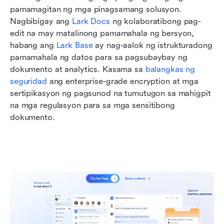
pamamagitan ng mga pinagsamang solusyon. 
Nagbibigay ang 
Lark Docs
 ng kolaboratibong pag-
edit na may matalinong pamamahala ng bersyon, 
habang ang 
Lark Base
 ay nag-aalok ng istrukturadong 
pamamahala ng datos para sa pagsubaybay ng 
dokumento at analytics. Kasama sa 
balangkas ng 
seguridad
 ang enterprise-grade encryption at mga 
sertipikasyon ng pagsunod na tumutugon sa mahigpit 
na mga regulasyon para sa mga sensitibong 
dokumento.