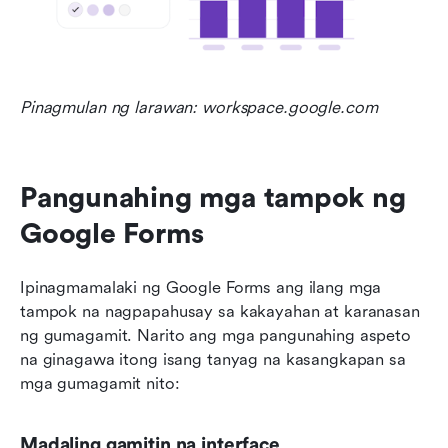
Pinagmulan ng larawan: workspace.google.com
Pangunahing mga tampok ng 
Google Forms
Ipinagmamalaki ng Google Forms ang ilang mga 
tampok na nagpapahusay sa kakayahan at karanasan 
ng gumagamit. Narito ang mga pangunahing aspeto 
na ginagawa itong isang tanyag na kasangkapan sa 
mga gumagamit nito:
Madaling gamitin na interface