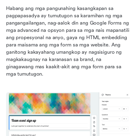
Habang ang mga pangunahing kasangkapan sa 
pagpapasadya ay tumutugon sa karamihan ng mga 
pangangailangan, nag-aalok din ang Google Forms ng 
mga advanced na opsyon para sa mga nais mapanatili 
ang propesyonal na anyo, gaya ng HTML embedding 
para maisama ang mga form sa mga website. Ang 
ganitong kakayahang umangkop ay nagsisiguro ng 
magkakaugnay na karanasan sa brand, na 
ginagawang mas kaakit-akit ang mga form para sa 
mga tumutugon.