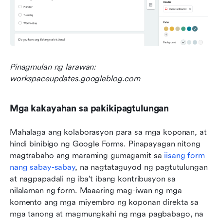
Pinagmulan ng larawan: 
workspaceupdates.googleblog.com
Mga kakayahan sa pakikipagtulungan
Mahalaga ang kolaborasyon para sa mga koponan, at 
hindi binibigo ng Google Forms. Pinapayagan nitong 
magtrabaho ang maraming gumagamit sa 
iisang form 
nang sabay-sabay
, na nagtataguyod ng pagtutulungan 
at nagpapadali ng iba’t ibang kontribusyon sa 
nilalaman ng form. Maaaring mag-iwan ng mga 
komento ang mga miyembro ng koponan direkta sa 
mga tanong at magmungkahi ng mga pagbabago, na 