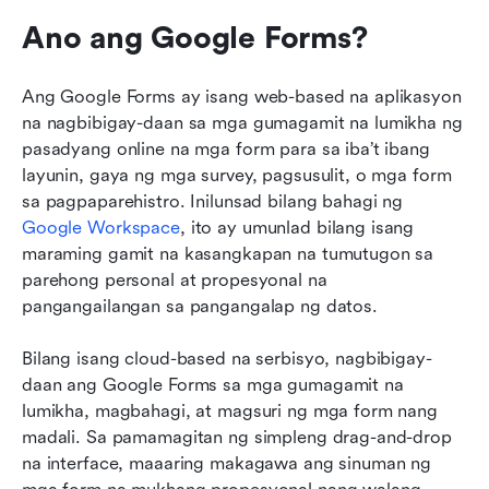
Ano ang Google Forms?
Ang Google Forms ay isang web-based na aplikasyon 
na nagbibigay-daan sa mga gumagamit na lumikha ng 
pasadyang online na mga form para sa iba’t ibang 
layunin, gaya ng mga survey, pagsusulit, o mga form 
sa pagpaparehistro. Inilunsad bilang bahagi ng 
Google Workspace
, ito ay umunlad bilang isang 
maraming gamit na kasangkapan na tumutugon sa 
parehong personal at propesyonal na 
pangangailangan sa pangangalap ng datos.
Bilang isang cloud-based na serbisyo, nagbibigay-
daan ang Google Forms sa mga gumagamit na 
lumikha, magbahagi, at magsuri ng mga form nang 
madali. Sa pamamagitan ng simpleng drag-and-drop 
na interface, maaaring makagawa ang sinuman ng 