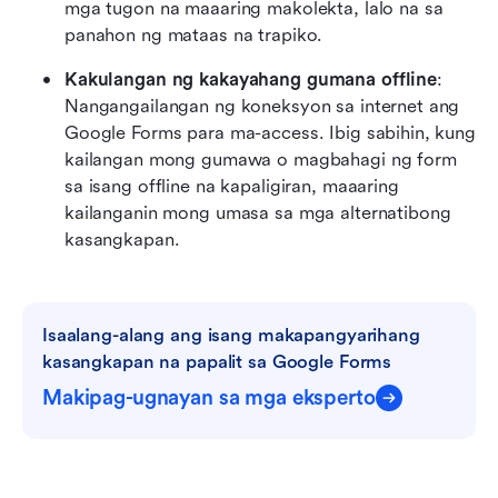
mga tugon na maaaring makolekta, lalo na sa 
panahon ng mataas na trapiko.
Kakulangan ng kakayahang gumana offline
: 
Nangangailangan ng koneksyon sa internet ang 
Google Forms para ma-access. Ibig sabihin, kung 
kailangan mong gumawa o magbahagi ng form 
sa isang offline na kapaligiran, maaaring 
kailanganin mong umasa sa mga alternatibong 
kasangkapan.
Isaalang-alang ang isang makapangyarihang 
kasangkapan na papalit sa Google Forms
Makipag-ugnayan sa mga eksperto