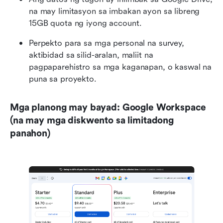
na may limitasyon sa imbakan ayon sa libreng 
15GB quota ng iyong account.
Perpekto para sa mga personal na survey, 
aktibidad sa silid-aralan, maliit na 
pagpaparehistro sa mga kaganapan, o kaswal na 
puna sa proyekto.
Mga planong may bayad: Google Workspace 
(na may mga diskwento sa limitadong 
panahon)