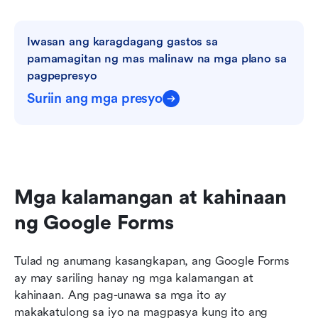
Iwasan ang karagdagang gastos sa 
pamamagitan ng mas malinaw na mga plano sa 
pagpepresyo
Suriin ang mga presyo
Mga kalamangan at kahinaan 
ng Google Forms
Tulad ng anumang kasangkapan, ang Google Forms 
ay may sariling hanay ng mga kalamangan at 
kahinaan. Ang pag-unawa sa mga ito ay 
makakatulong sa iyo na magpasya kung ito ang 