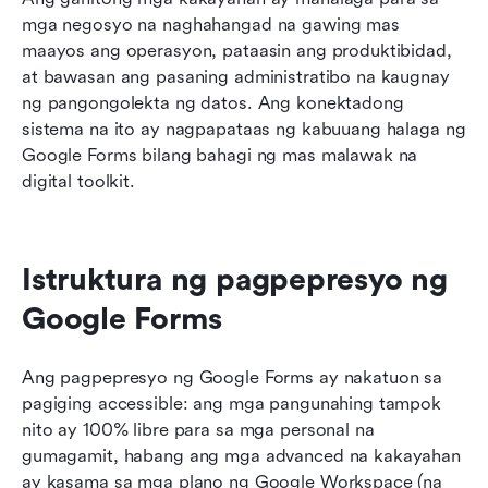
mga negosyo na naghahangad na gawing mas 
maayos ang operasyon, pataasin ang produktibidad, 
at bawasan ang pasaning administratibo na kaugnay 
ng pangongolekta ng datos. Ang konektadong 
sistema na ito ay nagpapataas ng kabuuang halaga ng 
Google Forms bilang bahagi ng mas malawak na 
digital toolkit.
Istruktura ng pagpepresyo ng 
Google Forms
Ang pagpepresyo ng Google Forms ay nakatuon sa 
pagiging accessible: ang mga pangunahing tampok 
nito ay 100% libre para sa mga personal na 
gumagamit, habang ang mga advanced na kakayahan 
ay kasama sa mga plano ng Google Workspace (na 