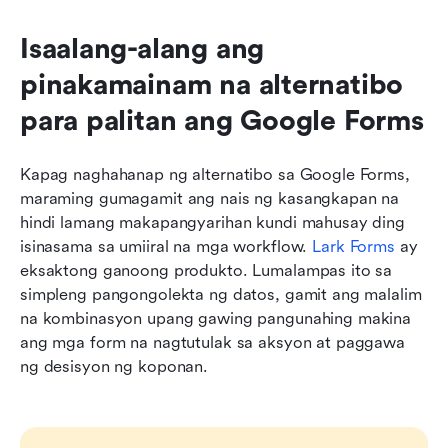
Isaalang-alang ang 
pinakamainam na alternatibo 
para palitan ang Google Forms
Kapag naghahanap ng alternatibo sa Google Forms, 
maraming gumagamit ang nais ng kasangkapan na 
hindi lamang makapangyarihan kundi mahusay ding 
isinasama sa umiiral na mga workflow. 
Lark Forms
 ay 
eksaktong ganoong produkto. Lumalampas ito sa 
simpleng pangongolekta ng datos, gamit ang malalim 
na kombinasyon upang gawing pangunahing makina 
ang mga form na nagtutulak sa aksyon at paggawa 
ng desisyon ng koponan.