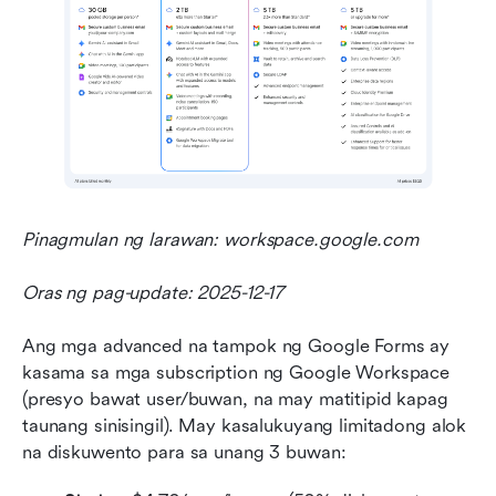
Pinagmulan ng larawan: workspace.google.com
Oras ng pag-update: 2025-12-17
Ang mga advanced na tampok ng Google Forms ay 
kasama sa mga subscription ng Google Workspace 
(presyo bawat user/buwan, na may matitipid kapag 
taunang sinisingil). May kasalukuyang limitadong alok 
na diskuwento para sa unang 3 buwan: