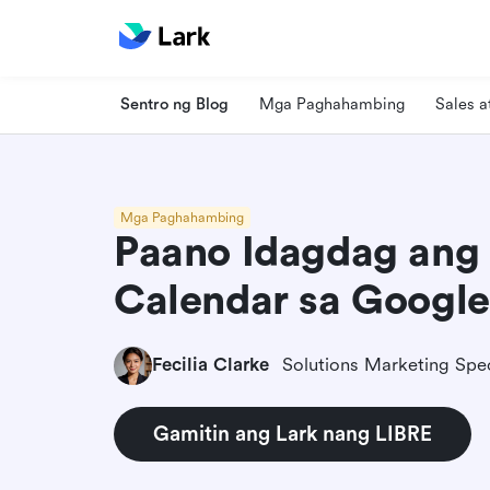
Sentro ng Blog
Mga Paghahambing
Sales 
Mga Paghahambing
Paano Idagdag ang
Calendar sa Google
Fecilia Clarke
Solutions Marketing Spec
Gamitin ang Lark nang LIBRE