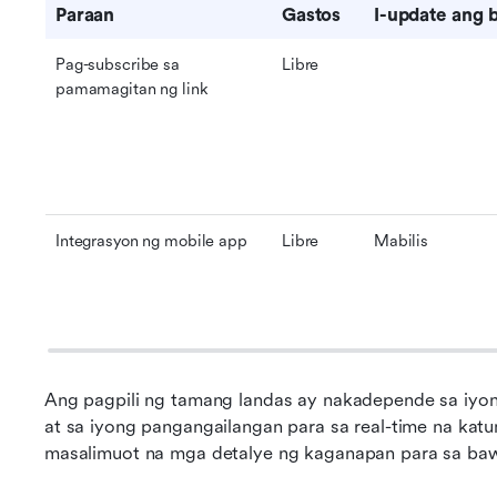
Paraan
Gastos
I-update ang b
Pag-subscribe sa 
Libre
pamamagitan ng link
Integrasyon ng mobile app
Libre
Mabilis
Ang pagpili ng tamang landas ay nakadepende sa iyon
at sa iyong pangangailangan para sa real-time na katu
masalimuot na mga detalye ng kaganapan para sa baw