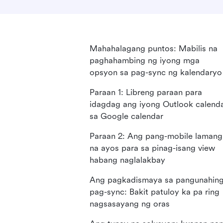
Mahahalagang puntos: Mabilis na
paghahambing ng iyong mga
opsyon sa pag-sync ng kalendaryo
Paraan 1: Libreng paraan para
idagdag ang iyong Outlook calend
sa Google calendar
Paraan 2: Ang pang-mobile lamang
na ayos para sa pinag-isang view
habang naglalakbay
Ang pagkadismaya sa pangunahin
pag-sync: Bakit patuloy ka pa ring
nagsasayang ng oras