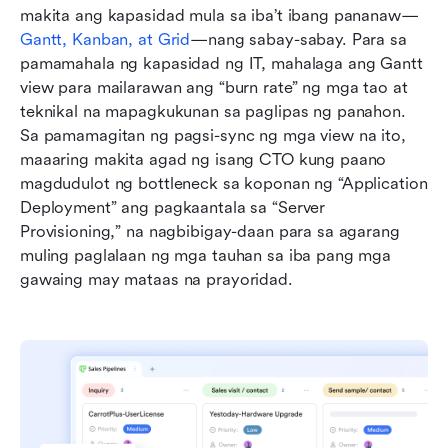
makita ang kapasidad mula sa iba’t ibang pananaw—
Gantt, Kanban, at Grid
—nang sabay-sabay. Para sa 
pamamahala ng kapasidad ng IT, mahalaga ang Gantt 
view para mailarawan ang “burn rate” ng mga tao at 
teknikal na mapagkukunan sa paglipas ng panahon. 
Sa pamamagitan ng pagsi-sync ng mga view na ito, 
maaaring makita agad ng isang CTO kung paano 
magdudulot ng bottleneck sa koponan ng “Application 
Deployment” ang pagkaantala sa “Server 
Provisioning,” na nagbibigay-daan para sa agarang 
muling paglalaan ng mga tauhan sa iba pang mga 
gawaing may mataas na prayoridad.