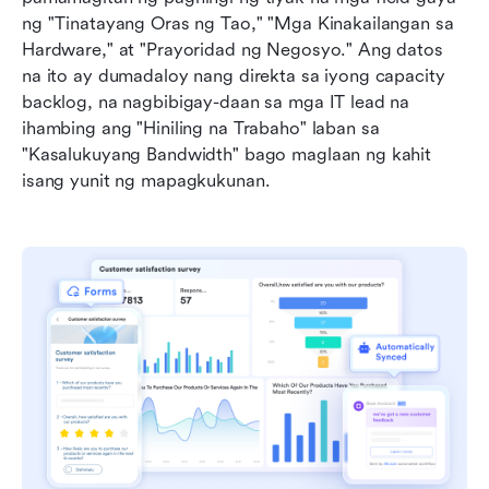
ng "Tinatayang Oras ng Tao," "Mga Kinakailangan sa 
Hardware," at "Prayoridad ng Negosyo." Ang datos 
na ito ay dumadaloy nang direkta sa iyong capacity 
backlog, na nagbibigay-daan sa mga IT lead na 
ihambing ang "Hiniling na Trabaho" laban sa 
"Kasalukuyang Bandwidth" bago maglaan ng kahit 
isang yunit ng mapagkukunan.