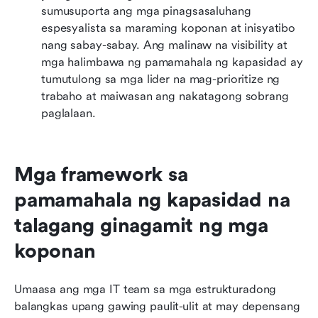
sumusuporta ang mga pinagsasaluhang 
espesyalista sa maraming koponan at inisyatibo 
nang sabay-sabay. Ang malinaw na visibility at 
mga halimbawa ng pamamahala ng kapasidad ay 
tumutulong sa mga lider na mag-prioritize ng 
trabaho at maiwasan ang nakatagong sobrang 
paglalaan.
Mga framework sa 
pamamahala ng kapasidad na 
talagang ginagamit ng mga 
koponan
Umaasa ang mga IT team sa mga estrukturadong 
balangkas upang gawing paulit-ulit at may depensang 