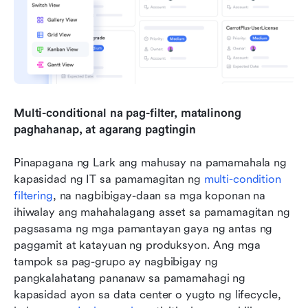
Multi-conditional na pag-filter, matalinong 
paghahanap, at agarang pagtingin
Pinapagana ng Lark ang mahusay na pamamahala ng 
kapasidad ng IT sa pamamagitan ng 
multi-condition 
filtering
, na nagbibigay-daan sa mga koponan na 
ihiwalay ang mahahalagang asset sa pamamagitan ng 
pagsasama ng mga pamantayan gaya ng antas ng 
paggamit at katayuan ng produksyon. Ang mga 
tampok sa pag-grupo ay nagbibigay ng 
pangkalahatang pananaw sa pamamahagi ng 
kapasidad ayon sa data center o yugto ng lifecycle, 