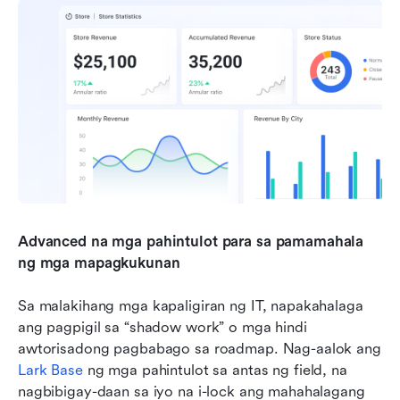
Advanced na mga pahintulot para sa pamamahala 
ng mga mapagkukunan
Sa malakihang mga kapaligiran ng IT, napakahalaga 
ang pagpigil sa “shadow work” o mga hindi 
awtorisadong pagbabago sa roadmap. Nag-aalok ang 
Lark Base
 ng mga pahintulot sa antas ng field, na 
nagbibigay-daan sa iyo na i-lock ang mahahalagang 