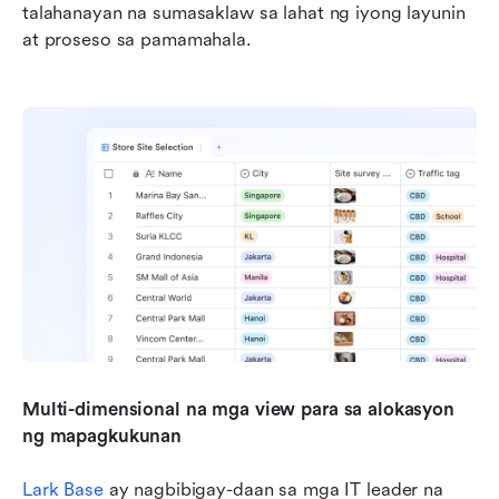
talahanayan na sumasaklaw sa lahat ng iyong layunin 
at proseso sa pamamahala. 
Multi-dimensional na mga view para sa alokasyon 
ng mapagkukunan
Lark Base
 ay nagbibigay-daan sa mga IT leader na 