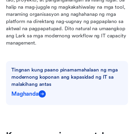
halip na mag-juggle ng magkakahiwalay na mga tool, 
maraming organisasyon ang naghahanap ng mga 
platform na direktang nag-uugnay ng pagpaplano sa 
aktwal na pagpapatupad. Dito natural na umaangkop 
ang Lark sa mga modernong workflow ng IT capacity 
management.
Tingnan kung paano pinamamahalaan ng mga 
modernong koponan ang kapasidad ng IT sa 
malakihang antas
Maghanda