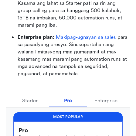
Kasama ang lahat sa Starter pati na rin ang 
group calling para sa hanggang 500 kalahok, 
15TB na imbakan, 50,000 automation runs, at 
marami pang iba.
Enterprise plan: 
Makipag-ugnayan sa sales
 para 
sa pasadyang presyo. Sinusuportahan ang 
walang limitasyong mga gumagamit at may 
kasamang mas marami pang automation runs at 
mga advanced na tampok sa seguridad, 
pagsunod, at pamamahala.
Starter
Pro
Enterprise
MOST POPULAR
Pro