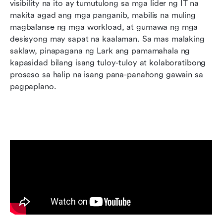
visibility na ito ay tumutulong sa mga lider ng IT na 
makita agad ang mga panganib, mabilis na muling 
magbalanse ng mga workload, at gumawa ng mga 
desisyong may sapat na kaalaman. Sa mas malaking 
saklaw, pinapagana ng Lark ang pamamahala ng 
kapasidad bilang isang tuloy-tuloy at kolaboratibong 
proseso sa halip na isang pana-panahong gawain sa 
pagpaplano.