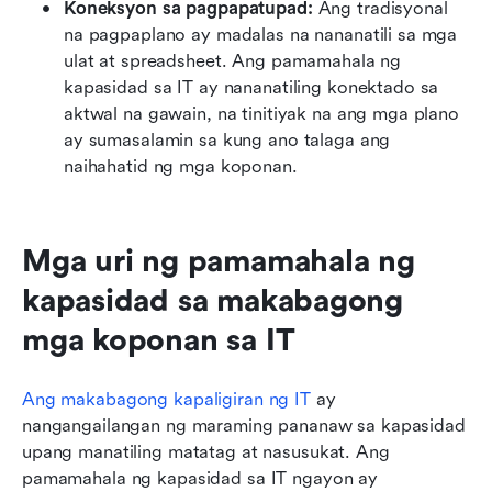
Koneksyon sa pagpapatupad: 
Ang tradisyonal 
na pagpaplano ay madalas na nananatili sa mga 
ulat at spreadsheet. Ang pamamahala ng 
kapasidad sa IT ay nananatiling konektado sa 
aktwal na gawain, na tinitiyak na ang mga plano 
ay sumasalamin sa kung ano talaga ang 
naihahatid ng mga koponan.
Mga uri ng pamamahala ng 
kapasidad sa makabagong 
mga koponan sa IT
Ang makabagong kapaligiran ng IT
 ay 
nangangailangan ng maraming pananaw sa kapasidad 
upang manatiling matatag at nasusukat. Ang 
pamamahala ng kapasidad sa IT ngayon ay 