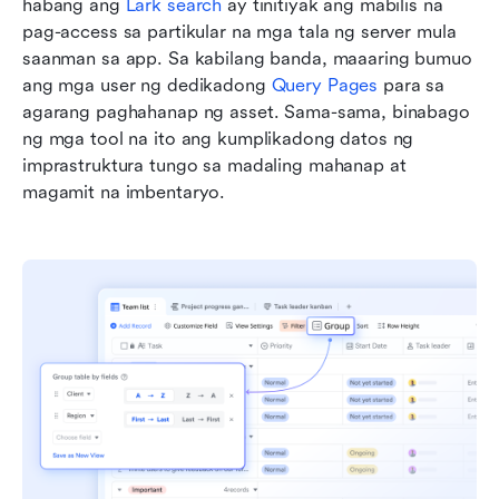
habang ang 
Lark search
 ay tinitiyak ang mabilis na 
pag-access sa partikular na mga tala ng server mula 
saanman sa app. Sa kabilang banda, maaaring bumuo 
ang mga user ng dedikadong 
Query Pages
 para sa 
agarang paghahanap ng asset. Sama-sama, binabago 
ng mga tool na ito ang kumplikadong datos ng 
imprastruktura tungo sa madaling mahanap at 
magamit na imbentaryo.