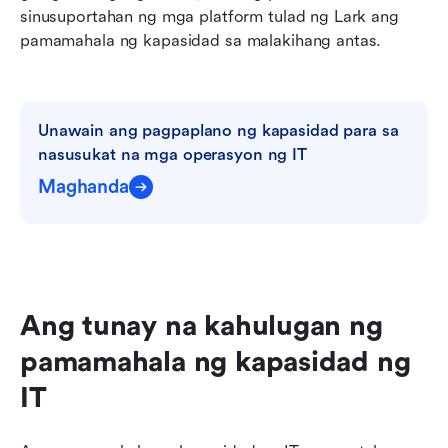
sinusuportahan ng mga platform tulad ng Lark ang 
pamamahala ng kapasidad sa malakihang antas.
Unawain ang pagpaplano ng kapasidad para sa 
nasusukat na mga operasyon ng IT
Maghanda
Ang tunay na kahulugan ng 
pamamahala ng kapasidad ng 
IT