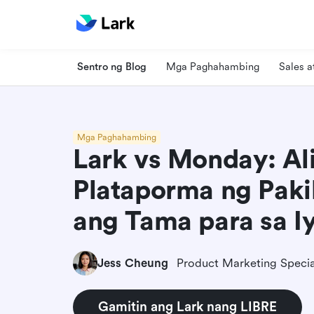
Sentro ng Blog
Mga Paghahambing
Sales 
Mga Paghahambing
Lark vs Monday: Al
Plataporma ng Paki
ang Tama para sa I
Jess Cheung
Product Marketing Specia
Gamitin ang Lark nang LIBRE