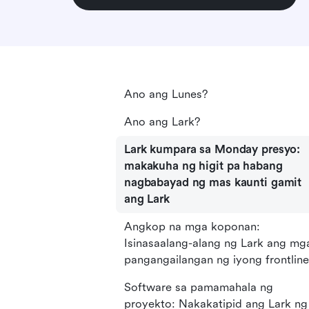
Ano ang Lunes?
Ano ang Lark?
Lark kumpara sa Monday presyo:
makakuha ng higit pa habang
nagbabayad ng mas kaunti gamit
ang Lark
Angkop na mga koponan:
Isinasaalang-alang ng Lark ang mg
pangangailangan ng iyong frontline
Software sa pamamahala ng
proyekto: Nakakatipid ang Lark ng