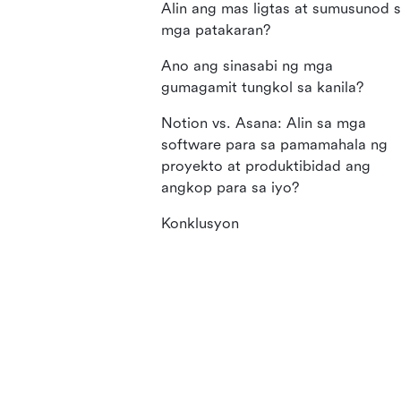
Alin ang mas ligtas at sumusunod 
mga patakaran?
Ano ang sinasabi ng mga
gumagamit tungkol sa kanila?
Notion vs. Asana: Alin sa mga
software para sa pamamahala ng
proyekto at produktibidad ang
angkop para sa iyo?
Konklusyon