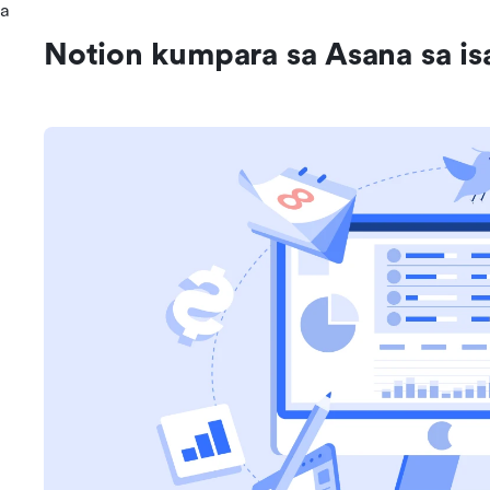
sa
Notion kumpara sa Asana sa is