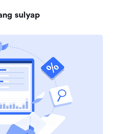
ang sulyap