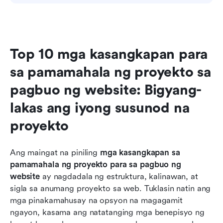
Top 10 mga kasangkapan para 
sa pamamahala ng proyekto sa 
pagbuo ng website: Bigyang-
lakas ang iyong susunod na 
proyekto
Ang maingat na piniling 
mga kasangkapan sa 
pamamahala ng proyekto para sa pagbuo ng 
website
 ay nagdadala ng estruktura, kalinawan, at 
sigla sa anumang proyekto sa web. Tuklasin natin ang 
mga pinakamahusay na opsyon na magagamit 
ngayon, kasama ang natatanging mga benepisyo ng 