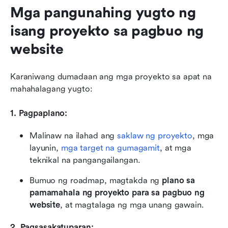
Mga pangunahing yugto ng 
isang proyekto sa pagbuo ng 
website
Karaniwang dumadaan ang mga proyekto sa apat na 
mahahalagang yugto:
1. Pagpaplano:
Malinaw na ilahad ang 
saklaw ng proyekto
, mga 
layunin, 
mga target na gumagamit
, at mga 
teknikal na pangangailangan.
Bumuo ng roadmap, magtakda ng 
plano sa 
pamamahala ng proyekto para sa pagbuo ng 
website
, at magtalaga ng mga unang gawain.
2. Pagsasakatuparan: