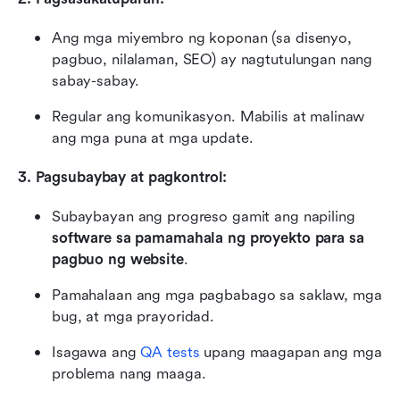
Ang mga miyembro ng koponan (sa disenyo, 
pagbuo, nilalaman, SEO) ay nagtutulungan nang 
sabay-sabay.
Regular ang komunikasyon. Mabilis at malinaw 
ang mga puna at mga update.
3. Pagsubaybay at pagkontrol:
Subaybayan ang progreso gamit ang napiling 
software sa pamamahala ng proyekto para sa 
pagbuo ng website
.
Pamahalaan ang mga pagbabago sa saklaw, mga 
bug, at mga prayoridad.
Isagawa ang 
QA tests
 upang maagapan ang mga 
problema nang maaga.