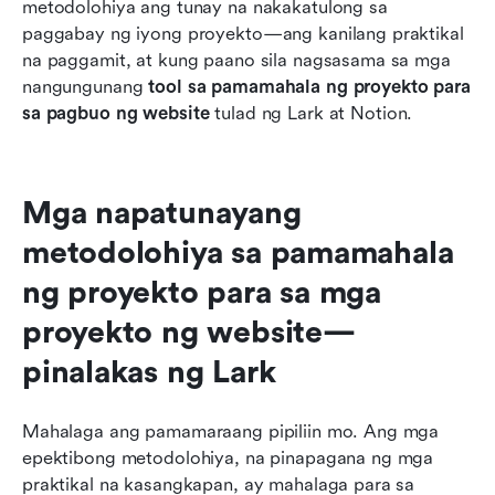
metodolohiya ang tunay na nakakatulong sa 
paggabay ng iyong proyekto—ang kanilang praktikal 
na paggamit, at kung paano sila nagsasama sa mga 
nangungunang 
tool sa pamamahala ng proyekto para 
sa pagbuo ng website
 tulad ng Lark at Notion.
Mga napatunayang 
metodolohiya sa pamamahala 
ng proyekto para sa mga 
proyekto ng website—
pinalakas ng Lark
Mahalaga ang pamamaraang pipiliin mo. Ang mga 
epektibong metodolohiya, na pinapagana ng mga 
praktikal na kasangkapan, ay mahalaga para sa 