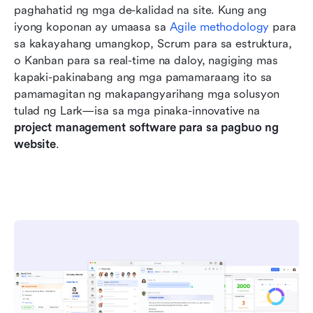
paghahatid ng mga de-kalidad na site. Kung ang 
iyong koponan ay umaasa sa 
Agile methodology
 para 
sa kakayahang umangkop, Scrum para sa estruktura, 
o Kanban para sa real-time na daloy, nagiging mas 
kapaki-pakinabang ang mga pamamaraang ito sa 
pamamagitan ng makapangyarihang mga solusyon 
tulad ng Lark—isa sa mga pinaka-innovative na 
project management software para sa pagbuo ng 
website
.