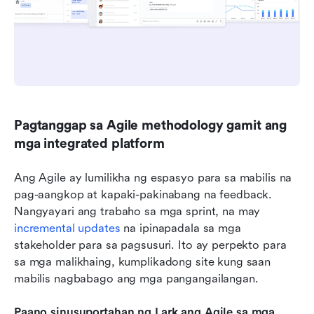
Pagtanggap sa Agile methodology gamit ang 
mga integrated platform
Ang Agile ay lumilikha ng espasyo para sa mabilis na 
pag-aangkop at kapaki-pakinabang na feedback. 
Nangyayari ang trabaho sa mga sprint, na may 
incremental updates
 na ipinapadala sa mga 
stakeholder para sa pagsusuri. Ito ay perpekto para 
sa mga malikhaing, kumplikadong site kung saan 
mabilis nagbabago ang mga pangangailangan.
Paano sinusuportahan ng Lark ang Agile sa mga 