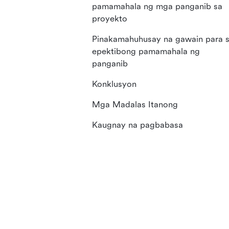
pamamahala ng mga panganib sa
proyekto
Pinakamahuhusay na gawain para 
epektibong pamamahala ng
panganib
Konklusyon
Mga Madalas Itanong
Kaugnay na pagbabasa