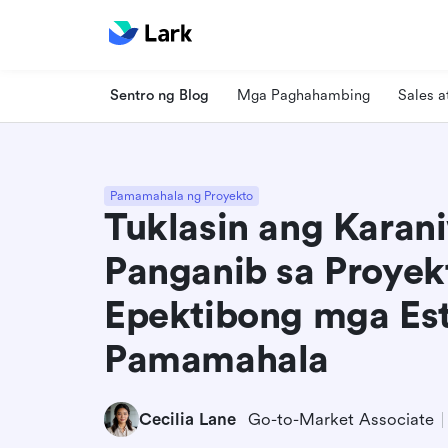
Sentro ng Blog
Mga Paghahambing
Sales 
Pamamahala ng Proyekto
Tuklasin ang Karan
Panganib sa Proyek
Epektibong mga Est
Pamamahala
Cecilia Lane
Go-to-Market Associate