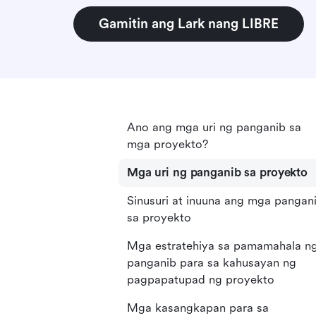
Gamitin ang Lark nang LIBRE
Ano ang mga uri ng panganib sa
mga proyekto?
Mga uri ng panganib sa proyekto
Sinusuri at inuuna ang mga pangan
sa proyekto
Mga estratehiya sa pamamahala n
panganib para sa kahusayan ng
pagpapatupad ng proyekto
Mga kasangkapan para sa