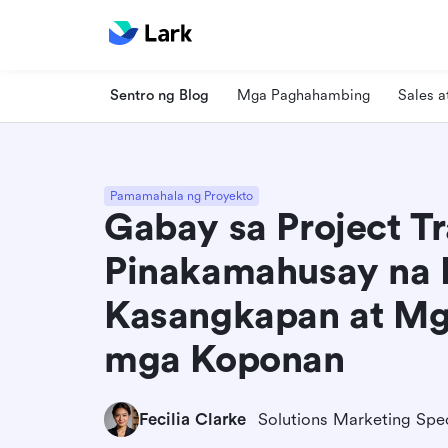
Sentro ng Blog
Mga Paghahambing
Sales 
Pamamahala ng Proyekto
Gabay sa Project Tr
Pinakamahusay na
Kasangkapan at Mga
mga Koponan
Fecilia Clarke
Solutions Marketing Spec