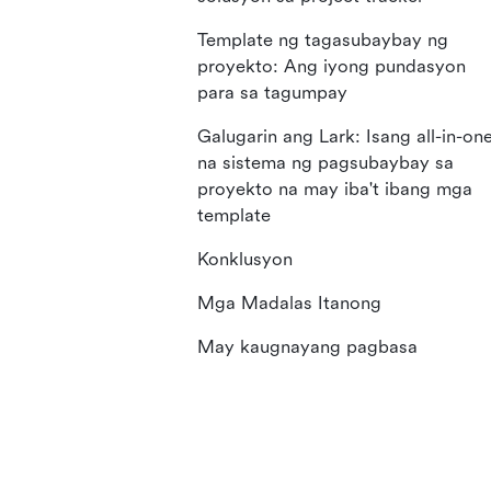
Template ng tagasubaybay ng
proyekto: Ang iyong pundasyon
para sa tagumpay
Galugarin ang Lark: Isang all-in-on
na sistema ng pagsubaybay sa
proyekto na may iba't ibang mga
template
Konklusyon
Mga Madalas Itanong
May kaugnayang pagbasa