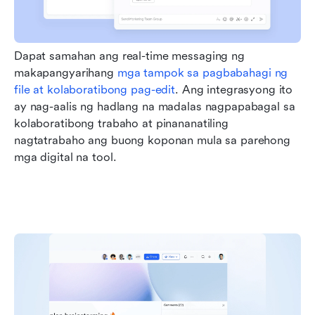
Dapat samahan ang real-time messaging ng 
makapangyarihang 
mga tampok sa pagbabahagi ng 
file at kolaboratibong pag-edit
. Ang integrasyong ito 
ay nag-aalis ng hadlang na madalas nagpapabagal sa 
kolaboratibong trabaho at pinananatiling 
nagtatrabaho ang buong koponan mula sa parehong 
mga digital na tool.