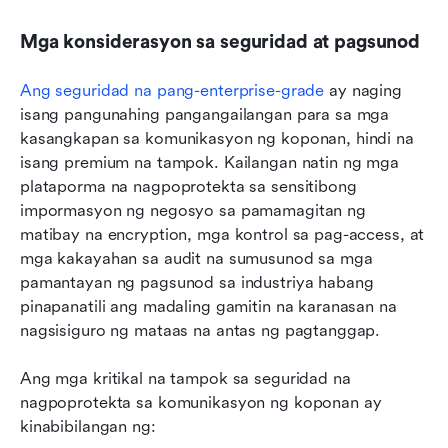
Mga konsiderasyon sa seguridad at pagsunod
Ang seguridad na pang-enterprise-grade
 ay naging 
isang pangunahing pangangailangan para sa mga 
kasangkapan sa komunikasyon ng koponan, hindi na 
isang premium na tampok. Kailangan natin ng mga 
plataporma na nagpoprotekta sa sensitibong 
impormasyon ng negosyo sa pamamagitan ng 
matibay na encryption, mga kontrol sa pag-access, at 
mga kakayahan sa audit na sumusunod sa mga 
pamantayan ng pagsunod sa industriya habang 
pinapanatili ang madaling gamitin na karanasan na 
nagsisiguro ng mataas na antas ng pagtanggap.
Ang mga kritikal na tampok sa seguridad na 
nagpoprotekta sa komunikasyon ng koponan ay 
kinabibilangan ng: