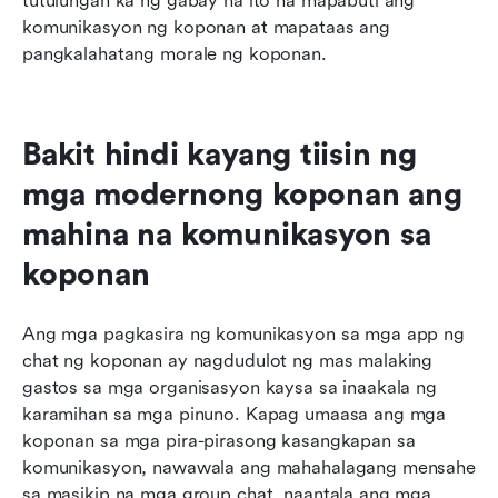
tutulungan ka ng gabay na ito na mapabuti ang 
komunikasyon ng koponan at mapataas ang 
pangkalahatang morale ng koponan.
Bakit hindi kayang tiisin ng 
mga modernong koponan ang 
mahina na komunikasyon sa 
koponan
Ang mga pagkasira ng komunikasyon sa mga app ng 
chat ng koponan ay nagdudulot ng mas malaking 
gastos sa mga organisasyon kaysa sa inaakala ng 
karamihan sa mga pinuno. Kapag umaasa ang mga 
koponan sa mga pira-pirasong kasangkapan sa 
komunikasyon, nawawala ang mahahalagang mensahe 
sa masikip na mga group chat, naantala ang mga 