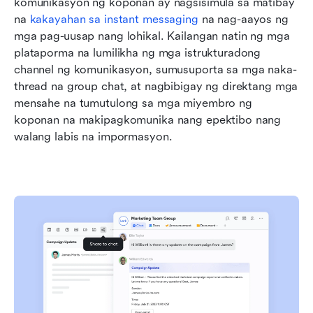
komunikasyon ng koponan ay nagsisimula sa matibay 
na 
kakayahan sa instant messaging
 na nag-aayos ng 
mga pag-uusap nang lohikal. Kailangan natin ng mga 
plataporma na lumilikha ng mga istrukturadong 
channel ng komunikasyon, sumusuporta sa mga naka-
thread na group chat, at nagbibigay ng direktang mga 
mensahe na tumutulong sa mga miyembro ng 
koponan na makipagkomunika nang epektibo nang 
walang labis na impormasyon.