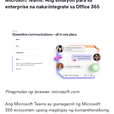
Microsoft Teams: Ang solusyon para sa 
enterprise na naka-integrate sa Office 365
Pinagmulan ng larawan: microsoft.com
Ang Microsoft Teams ay gumagamit ng Microsoft 
365 ecosystem upang magbigay ng komprehensibong 