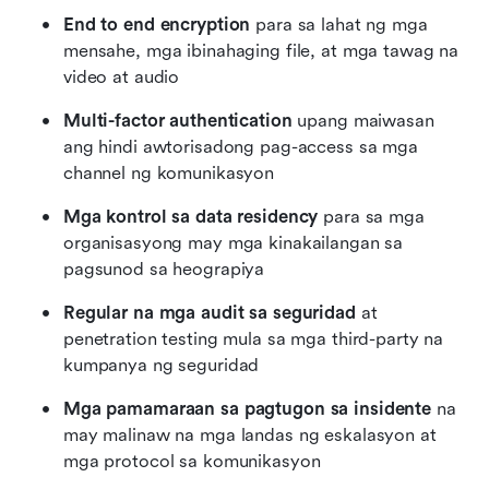
End to end encryption
 para sa lahat ng mga 
mensahe, mga ibinahaging file, at mga tawag na 
video at audio
Multi-factor authentication
 upang maiwasan 
ang hindi awtorisadong pag-access sa mga 
channel ng komunikasyon
Mga kontrol sa data residency
 para sa mga 
organisasyong may mga kinakailangan sa 
pagsunod sa heograpiya
Regular na mga audit sa seguridad
 at 
penetration testing mula sa mga third-party na 
kumpanya ng seguridad
Mga pamamaraan sa pagtugon sa insidente
 na 
may malinaw na mga landas ng eskalasyon at 
mga protocol sa komunikasyon