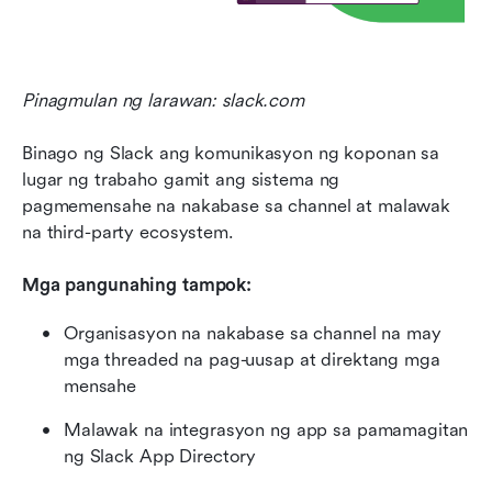
Pinagmulan ng larawan: slack.com
Binago ng Slack ang komunikasyon ng koponan sa 
lugar ng trabaho gamit ang sistema ng 
pagmemensahe na nakabase sa channel at malawak 
na third-party ecosystem.
Mga pangunahing tampok:
Organisasyon na nakabase sa channel na may 
mga threaded na pag-uusap at direktang mga 
mensahe
Malawak na integrasyon ng app sa pamamagitan 
ng Slack App Directory