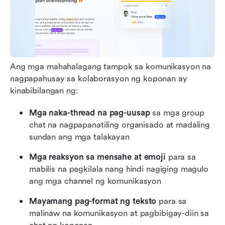
Ang mga mahahalagang tampok sa komunikasyon na 
nagpapahusay sa kolaborasyon ng koponan ay 
kinabibilangan ng:
Mga naka-thread na pag-uusap
 sa mga group 
chat na nagpapanatiling organisado at madaling 
sundan ang mga talakayan
Mga reaksyon sa mensahe at emoji
 para sa 
mabilis na pagkilala nang hindi nagiging magulo 
ang mga channel ng komunikasyon
Mayamang pag-format ng teksto
 para sa 
malinaw na komunikasyon at pagbibigay-diin sa 