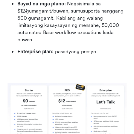
Bayad na mga plano:
 Nagsisimula sa 
$12/gumagamit/buwan, sumusuporta hanggang 
500 gumagamit. Kabilang ang walang 
limitasyong kasaysayan ng mensahe, 50,000 
automated Base workflow executions kada 
buwan.
Enterprise plan:
 pasadyang presyo.