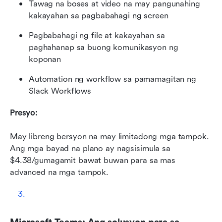
Tawag na boses at video na may pangunahing 
kakayahan sa pagbabahagi ng screen
Pagbabahagi ng file at kakayahan sa 
paghahanap sa buong komunikasyon ng 
koponan
Automation ng workflow sa pamamagitan ng 
Slack Workflows
Presyo: 
May libreng bersyon na may limitadong mga tampok. 
Ang mga bayad na plano ay nagsisimula sa 
$4.38/gumagamit bawat buwan para sa mas 
advanced na mga tampok.