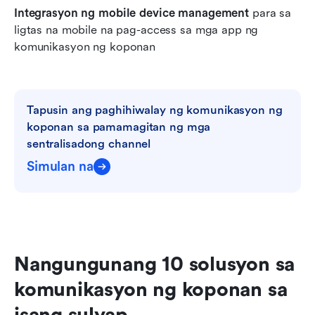
Integrasyon ng mobile device management
 para sa 
ligtas na mobile na pag-access sa mga app ng 
komunikasyon ng koponan
Tapusin ang paghihiwalay ng komunikasyon ng 
koponan sa pamamagitan ng mga 
sentralisadong channel
Simulan na
Nangungunang 10 solusyon sa 
komunikasyon ng koponan sa 
isang sulyap