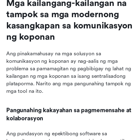
Mga kailangang-kailangan na 
tampok sa mga modernong 
kasangkapan sa komunikasyon 
ng koponan
Ang pinakamahusay na mga solusyon sa 
komunikasyon ng koponan ay nag-aalis ng mga 
problema sa pamamagitan ng pagbibigay ng lahat ng 
kailangan ng mga koponan sa isang sentralisadong 
plataporma. Narito ang mga pangunahing tampok ng 
mga tool na ito.
Pangunahing kakayahan sa pagmemensahe at 
kolaborasyon
Ang pundasyon ng epektibong software sa 