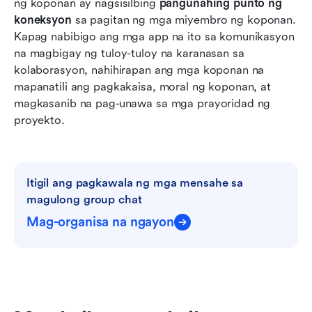
ng koponan ay nagsisilbing 
pangunahing punto ng 
koneksyon
 sa pagitan ng mga miyembro ng koponan. 
Kapag nabibigo ang mga app na ito sa komunikasyon 
na magbigay ng tuloy-tuloy na karanasan sa 
kolaborasyon, nahihirapan ang mga koponan na 
mapanatili ang pagkakaisa, moral ng koponan, at 
magkasanib na pag-unawa sa mga prayoridad ng 
proyekto.
Itigil ang pagkawala ng mga mensahe sa 
magulong group chat
Mag-organisa na ngayon